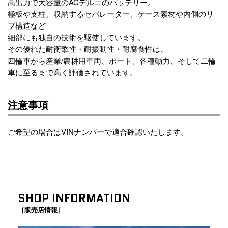
高出力で大容量のACデルコのバッテリー。
極板や支柱、収納するセパレーター、ケース素材や内側のリ
ブ構造など
細部にも独自の技術を駆使しています。
その優れた耐衝撃性・耐振動性・耐腐食性は、
四輪車から産業/農耕用車両、ポート、各種動力、そして二輪
車に至るまで高く評価されています。
注意事項
ご希望の場合はVINナンバーで適合確認いたします。
SHOP INFORMATION
［販売店情報］