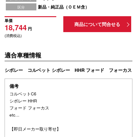
新品・純正品（ＯＥＭ含）
区分
単価
商品について問合せる
18,744
円
(消費税込)
適合車種情報
シボレー コルベット シボレー HHR フォード フォーカス
備考
コルベットC6
シボレー HHR
フォード フォーカス
etc…
【即日メーカー取り寄せ】