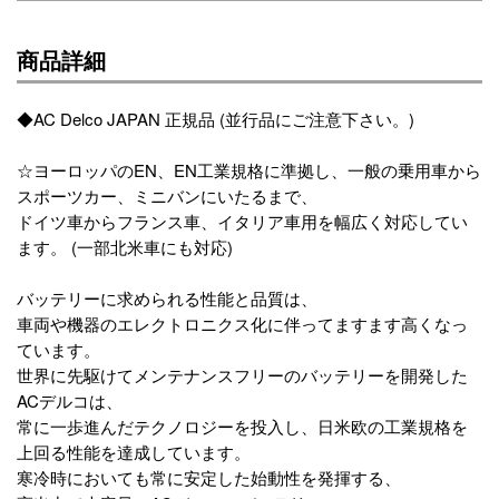
商品詳細
◆AC Delco JAPAN 正規品 (並行品にご注意下さい。)
☆ヨーロッパのEN、EN工業規格に準拠し、一般の乗用車から
スポーツカー、ミニバンにいたるまで、
ドイツ車からフランス車、イタリア車用を幅広く対応してい
ます。 (一部北米車にも対応)
バッテリーに求められる性能と品質は、
車両や機器のエレクトロニクス化に伴ってますます高くなっ
ています。
世界に先駆けてメンテナンスフリーのバッテリーを開発した
ACデルコは、
常に一歩進んだテクノロジーを投入し、日米欧の工業規格を
上回る性能を達成しています。
寒冷時においても常に安定した始動性を発揮する、