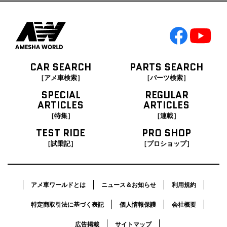
CAR SEARCH
PARTS SEARCH
［アメ車検索］
［パーツ検索］
SPECIAL
REGULAR
ARTICLES
ARTICLES
［特集］
［連載］
TEST RIDE
PRO SHOP
［試乗記］
［プロショップ］
アメ車ワールドとは
ニュース＆お知らせ
利用規約
特定商取引法に基づく表記
個人情報保護
会社概要
広告掲載
サイトマップ