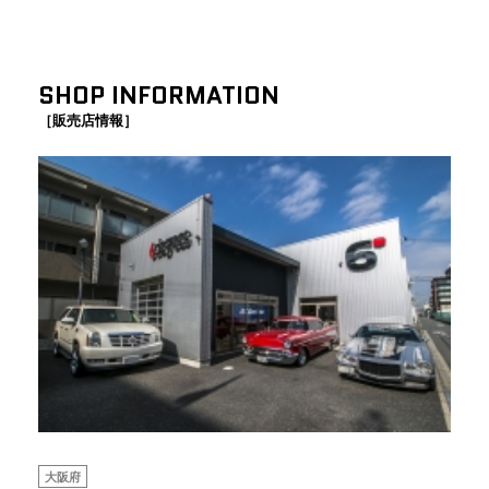
SHOP INFORMATION
［販売店情報］
大阪府