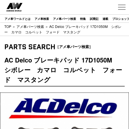
アメ車ワールドとは
アメ車検索
アメ車パーツ検索
特集
試乗記
連載
プロショッ
TOP
＞
アメ車パーツ検索
＞ AC Delco ブレーキパッド 17D1050M シボレ
ー カマロ コルベット フォード マスタング
PARTS SEARCH
［アメ車パーツ検索］
AC Delco ブレーキパッド 17D1050M
シボレー カマロ コルベット フォー
ド マスタング