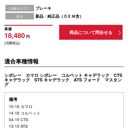
ブレーキ
詳細カテゴリ
新品・純正品（ＯＥＭ含）
区分
単価
商品について問合せる
18,480
円
(消費税込)
適合車種情報
シボレー カマロ シボレー コルベット キャデラック CTS
キャデラック STS キャデラック ATS フォード マスタン
グ
備考
10-16 カマロ
14-16 コルベット
04-15 CTS
13-15 ATS