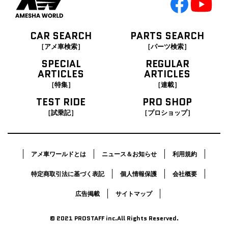
CAR SEARCH
PARTS SEARCH
［アメ車検索］
［パーツ検索］
SPECIAL
REGULAR
ARTICLES
ARTICLES
［特集］
［連載］
TEST RIDE
PRO SHOP
［試乗記］
［プロショップ］
アメ車ワールドとは
ニュース＆お知らせ
利用規約
特定商取引法に基づく表記
個人情報保護
会社概要
広告掲載
サイトマップ
© 2021 PROSTAFF inc.All Rights Reserved.