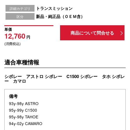
トランスミッション
詳細カテゴリ
新品・純正品（ＯＥＭ含）
区分
単価
商品について問合せる
12,760
円
(消費税込)
適合車種情報
シボレー アストロ シボレー C1500 シボレー タホ シボレ
ー カマロ
備考
93y-98y ASTRO
95y-99y C1500
95y-98y TAHOE
94y-02y CAMARO