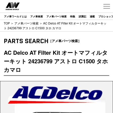
アメ車ワールドとは
アメ車検索
アメ車パーツ検索
特集
試乗記
連載
プロショッ
TOP
＞
アメ車パーツ検索
＞ AC Delco AT Filter Kit オートマフィルターキッ
ト 24236799 アストロ C1500 タホ カマロ
PARTS SEARCH
［アメ車パーツ検索］
AC Delco AT Filter Kit オートマフィルタ
ーキット 24236799 アストロ C1500 タホ
カマロ