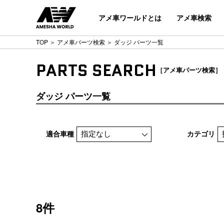
アメ車ワールドとは
アメ車検索
TOP
＞
アメ車パーツ検索
＞ ダッジ パーツ一覧
PARTS SEARCH
［アメ車パーツ検索］
ダッジ パーツ一覧
適合車種
カテゴリ
8件