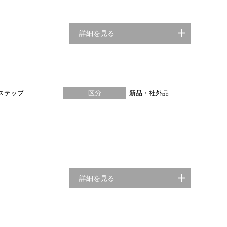
詳細を見る
ステップ
区分
新品・社外品
詳細を見る