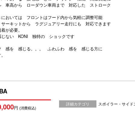
ル 車高から ローダウン車両まで 対応した ストローク
きにおいては フロントはフード内から気軽に調整可能
・サーキットから ラグジュアリー走行にも 対応できます
脱着が必要。
じない KONI 独特の ショックです
ツ 感を 感じる。。。 ふわふわ 感を 感じる方に
す。
IBA
詳細カテゴリ
スポイラー・サイド
0,000
円
(消費税込)