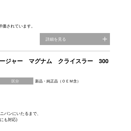
評価されています。
詳細を見る
ャージャー マグナム クライスラー 300
区分
新品・純正品（ＯＥＭ含）
ミニバンにいたるまで、
にも対応)