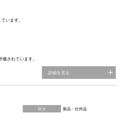
しています。
評価されています。
詳細を見る
区分
新品・社外品