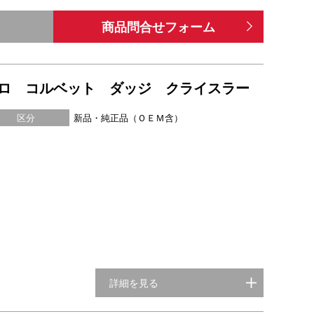
商品問合せフォーム
ー カマロ コルベット ダッジ クライスラー
区分
新品・純正品（ＯＥＭ含）
詳細を見る