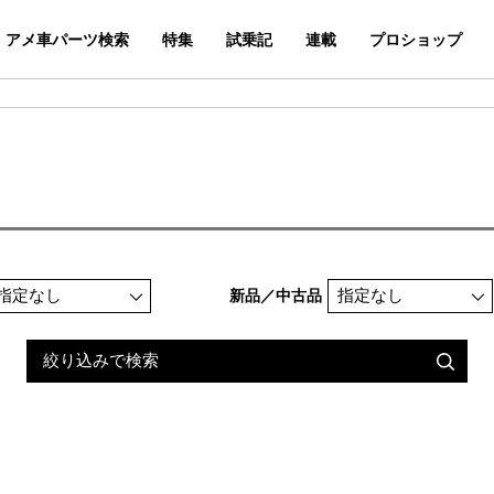
アメ車パーツ検索
特集
試乗記
連載
プロショップ
新品／中古品