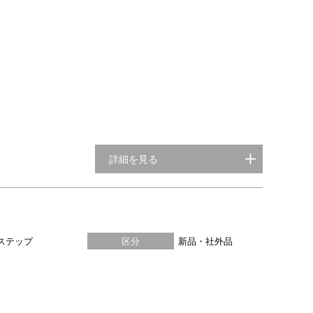
詳細を見る
ステップ
区分
新品・社外品