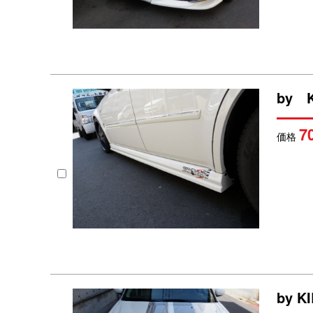
by K
7
価格
by 