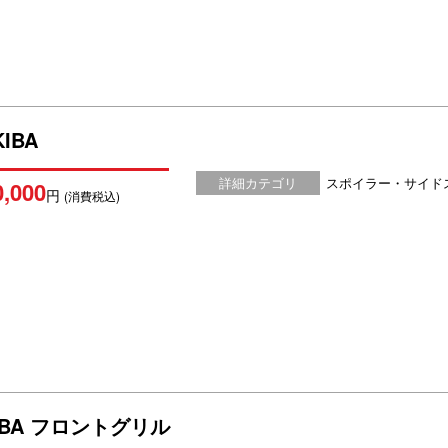
IBA
詳細カテゴリ
スポイラー・サイド
0,000
円
(消費税込)
KIBA フロントグリル