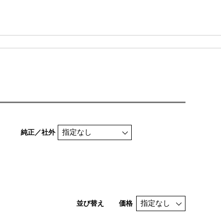
純正／社外
並び替え
価格