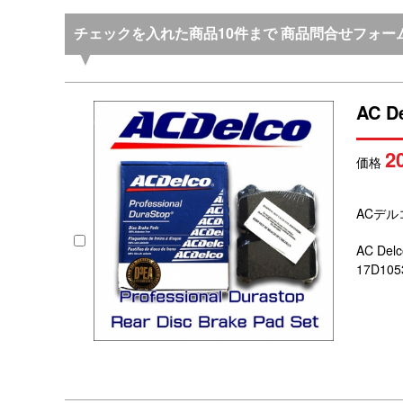
チェックを入れた商品10件まで 商品問合せフォー
AC 
2
価格
ACデ
AC De
17D10