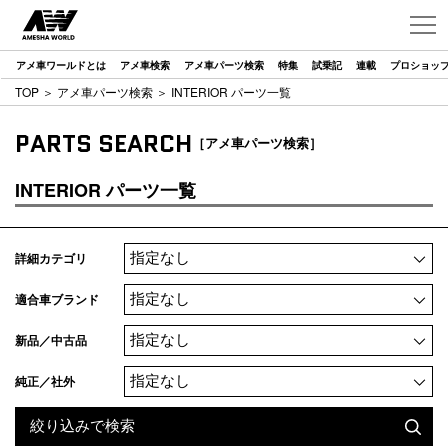
アメ車ワールドとは
アメ車検索
アメ車パーツ検索
特集
試乗記
連載
プロショッ
TOP
＞
アメ車パーツ検索
＞ INTERIOR パーツ一覧
PARTS SEARCH
［アメ車パーツ検索］
INTERIOR パーツ一覧
詳細カテゴリ
適合車ブランド
新品／中古品
純正／社外