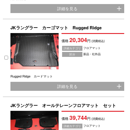
詳細を見る
JKラングラー カーゴマット Rugged Ridge
20,304
価格
円
(消費税込)
フロアマット
詳細カテゴリ
新品・社外品
区分
Rugged Ridge カードマット
詳細を見る
JKラングラー オールテレーンフロアマット セット
39,744
価格
円
(消費税込)
フロアマット
詳細カテゴリ