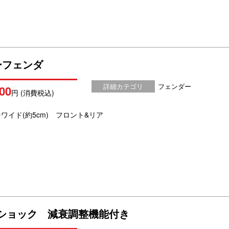
ーフェンダ
詳細カテゴリ
フェンダー
00
円 (消費税込)
ワイド(約5cm) フロント&リア
 ショック 減衰調整機能付き