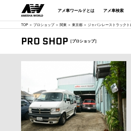
アメ車ワールドとは
アメ車検索
TOP
＞
プロショップ
＞
関東
＞
東京都
＞ ジャパンレーストラックト
PRO SHOP
［プロショップ］