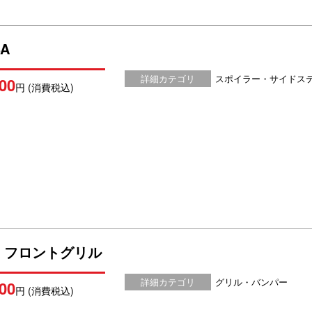
BA
詳細カテゴリ
スポイラー・サイドス
00
円 (消費税込)
BA フロントグリル
詳細カテゴリ
グリル・バンパー
00
円 (消費税込)