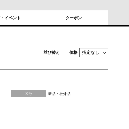
ア・
イベント
クー
ポン
並び替え
価格
区分
新品・社外品