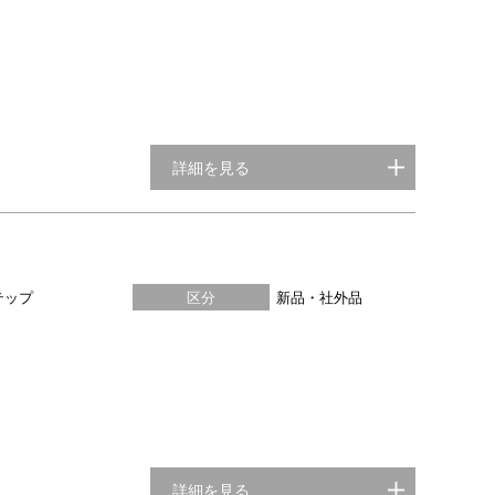
詳細を見る
テップ
区分
新品・社外品
詳細を見る