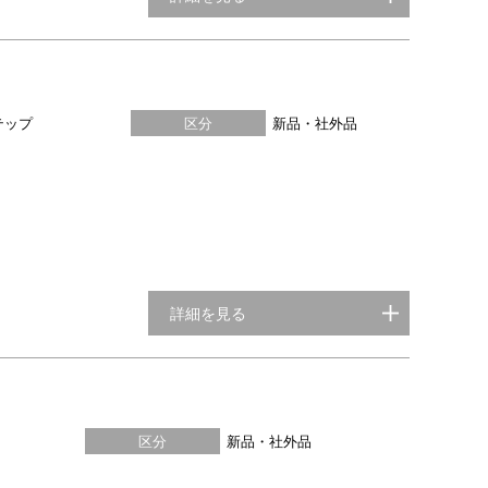
テップ
区分
新品・社外品
詳細を見る
区分
新品・社外品