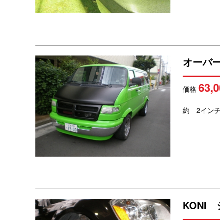
オーバ
63,0
価格
約 2インチ
KONI