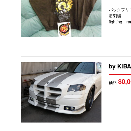
バックプリ
肩刺繍
fightin
by KIBA
80,0
価格