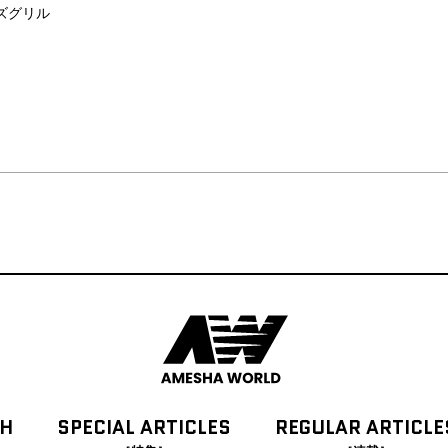
ズグリル
CH
SPECIAL
ARTICLES
REGULAR
ARTICLE