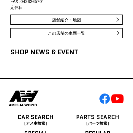
FAX .0436265701
定休日：
店舗紹介・地図
この店舗の車両一覧
SHOP NEWS & EVENT
CAR SEARCH
PARTS SEARCH
［アメ車検索］
［パーツ検索］