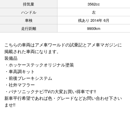
排気量
3562cc
ハンドル
左
車検
残あり 2014年 6月
走行距離
9900km
こちらの車両はアメ車ワールドの試乗記とアメ車マガジンに
掲載された車両になります。
装備品
・ホッケーステックオリジナル塗装
・車高調キット
・前後ブレーキシステム
・社外マフラー
・パナソニックナビ/TVの大変お買い得車です!!
新車平行希望であれば色・グレードなどお問い合わせ下さい
ませ!!