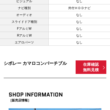
ビジュアル
なし
ナビ種別
外付ＨＤＤナビ
オーディオ
なし
スライドドア種別
なし
FアルミW
なし
RアルミW
なし
エアロパーツ
なし
シボレー カマロコンバーチブル
在庫確認
無料見積
SHOP INFORMATION
［販売店情報］