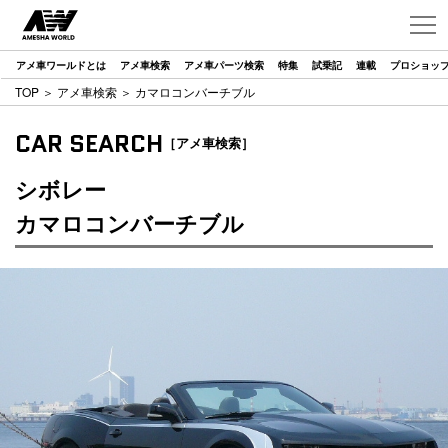
アメ車ワールドとは
アメ車検索
アメ車パーツ検索
特集
試乗記
連載
プロショッ
TOP
＞
アメ車検索
＞ カマロコンバーチブル
CAR SEARCH
［アメ車検索］
シボレー
カマロコンバーチブル