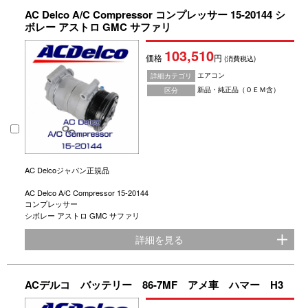
AC Delco A/C Compressor コンプレッサー 15-20144 シ
ボレー アストロ GMC サファリ
103,510
価格
円
(消費税込)
エアコン
詳細カテゴリ
新品・純正品（ＯＥＭ含）
区分
AC Delcoジャパン正規品
AC Delco A/C Compressor 15-20144
コンプレッサー
シボレー アストロ GMC サファリ
詳細を見る
ACデルコ バッテリー 86-7MF アメ車 ハマー H3