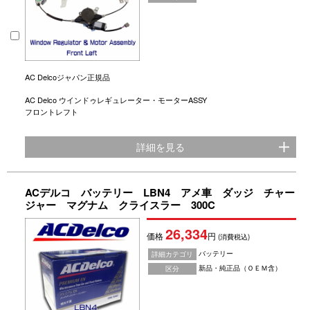
AC Delcoジャパン正規品
AC Delco ウインドゥレギュレーター・モーターASSY
フロントレフト
詳細を見る
ACデルコ バッテリー LBN4 アメ車 ダッジ チャー
ジャー マグナム クライスラー 300C
26,334
価格
円
(消費税込)
バッテリー
詳細カテゴリ
新品・純正品（ＯＥＭ含）
区分