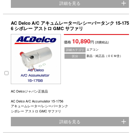
詳細を見る
AC Delco A/C アキュムレーター/レシーバータンク 15-175
6 シボレー アストロ GMC サファリ
10,890
価格
円
(消費税込)
エアコン
詳細カテゴリ
新品・純正品（ＯＥＭ含）
区分
AC Delcoジャパン正規品
AC Delco A/C Accumulator 15-1756
アキュームレーター/レシーバータンク
シボレー アストロ GMC サファリ
詳細を見る