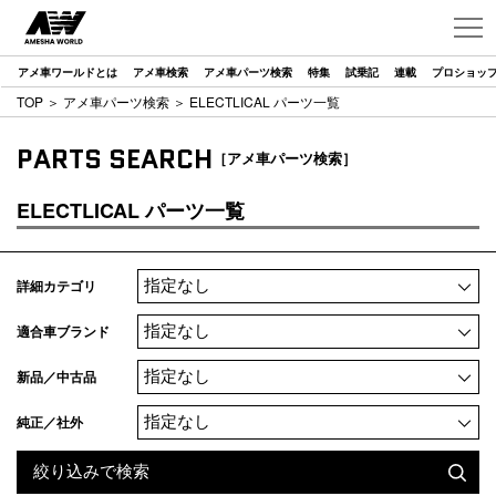
アメ車ワールドとは
アメ車検索
アメ車パーツ検索
特集
試乗記
連載
プロショッ
TOP
＞
アメ車パーツ検索
＞ ELECTLICAL パーツ一覧
PARTS SEARCH
［アメ車パーツ検索］
ELECTLICAL パーツ一覧
詳細カテゴリ
適合車ブランド
新品／中古品
純正／社外