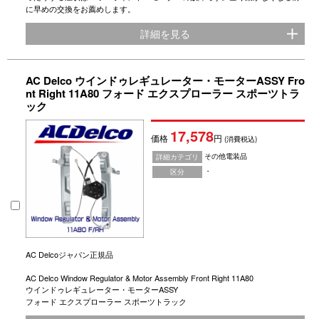
に早めの交換をお薦めします。
詳細を見る
AC Delco ウインドゥレギュレーター・モーターASSY Fro
nt Right 11A80 フォード エクスプローラー スポーツトラ
ック
17,578
価格
円
(消費税込)
その他電装品
詳細カテゴリ
・
区分
AC Delcoジャパン正規品
AC Delco Window Regulator & Motor Assembly Front Right 11A80
ウインドゥレギュレーター・モーターASSY
フォード エクスプローラー スポーツトラック