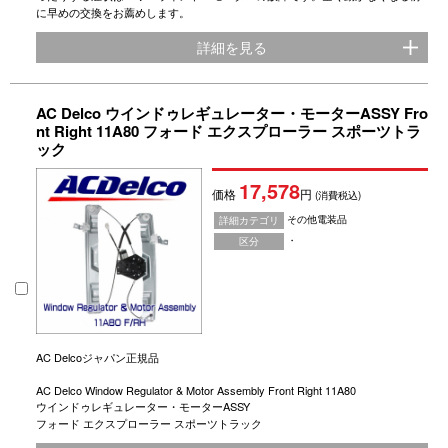
に早めの交換をお薦めします。
詳細を見る
AC Delco ウインドゥレギュレーター・モーターASSY Fro
nt Right 11A80 フォード エクスプローラー スポーツトラ
ック
17,578
価格
円
(消費税込)
その他電装品
詳細カテゴリ
・
区分
AC Delcoジャパン正規品
AC Delco Window Regulator & Motor Assembly Front Right 11A80
ウインドゥレギュレーター・モーターASSY
フォード エクスプローラー スポーツトラック