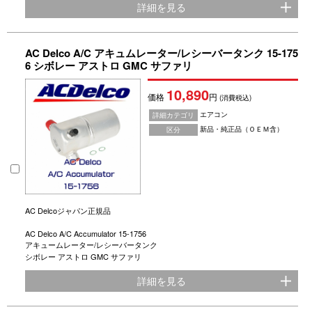
詳細を見る
AC Delco A/C アキュムレーター/レシーバータンク 15-175
6 シボレー アストロ GMC サファリ
10,890
価格
円
(消費税込)
エアコン
詳細カテゴリ
新品・純正品（ＯＥＭ含）
区分
AC Delcoジャパン正規品
AC Delco A/C Accumulator 15-1756
アキュームレーター/レシーバータンク
シボレー アストロ GMC サファリ
詳細を見る