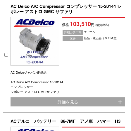
AC Delco A/C Compressor コンプレッサー 15-20144 シ
ボレー アストロ GMC サファリ
103,510
価格
円
(消費税込)
エアコン
詳細カテゴリ
新品・純正品（ＯＥＭ含）
区分
AC Delcoジャパン正規品
AC Delco A/C Compressor 15-20144
コンプレッサー
シボレー アストロ GMC サファリ
詳細を見る
ACデルコ バッテリー 86-7MF アメ車 ハマー H3