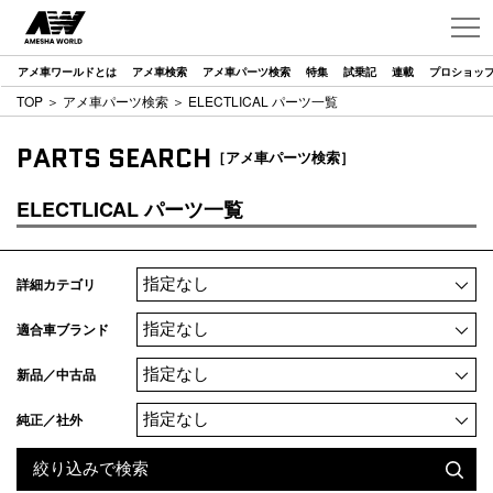
アメ車ワールドとは
アメ車検索
アメ車パーツ検索
特集
試乗記
連載
プロショッ
TOP
＞
アメ車パーツ検索
＞ ELECTLICAL パーツ一覧
PARTS SEARCH
［アメ車パーツ検索］
ELECTLICAL パーツ一覧
詳細カテゴリ
適合車ブランド
新品／中古品
純正／社外