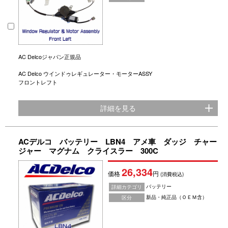
AC Delcoジャパン正規品
AC Delco ウインドゥレギュレーター・モーターASSY
フロントレフト
詳細を見る
ACデルコ バッテリー LBN4 アメ車 ダッジ チャー
ジャー マグナム クライスラー 300C
26,334
価格
円
(消費税込)
バッテリー
詳細カテゴリ
新品・純正品（ＯＥＭ含）
区分