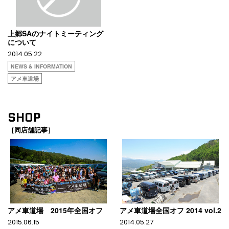
上郷SAのナイトミーティング
について
2014.05.22
NEWS & INFORMATION
アメ車道場
SHOP
［同店舗記事］
アメ車道場 2015年全国オフ
アメ車道場全国オフ 2014 vol.2
2015.06.15
2014.05.27