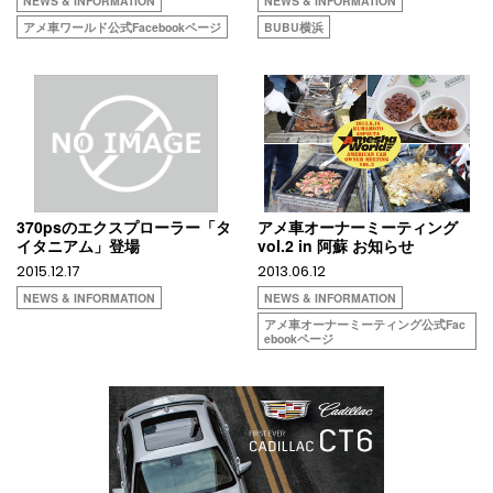
NEWS & INFORMATION
NEWS & INFORMATION
アメ車ワールド公式Facebookページ
BUBU横浜
370psのエクスプローラー「タ
アメ車オーナーミーティング
イタニアム」登場
vol.2 in 阿蘇 お知らせ
2015.12.17
2013.06.12
NEWS & INFORMATION
NEWS & INFORMATION
アメ車オーナーミーティング公式Fac
ebookページ