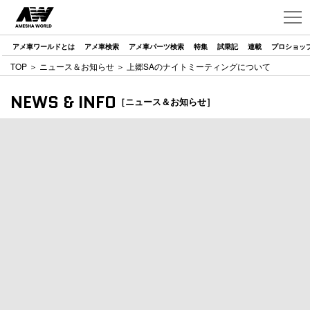
アメ車ワールドとは
アメ車検索
アメ車パーツ検索
特集
試乗記
連載
プロショッ
TOP
＞
ニュース＆お知らせ
＞ 上郷SAのナイトミーティングについて
NEWS & INFO
［ニュース＆お知らせ］