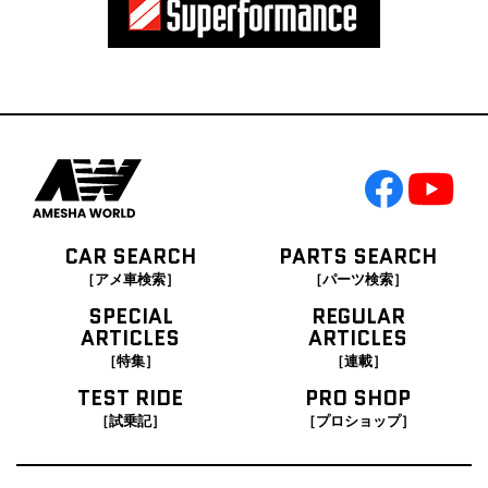
CAR SEARCH
PARTS SEARCH
［アメ車検索］
［パーツ検索］
SPECIAL
REGULAR
ARTICLES
ARTICLES
［特集］
［連載］
TEST RIDE
PRO SHOP
［試乗記］
［プロショップ］