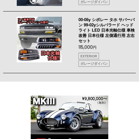
ガレージダイバン
00-06y シボレー タホ サバーバ
ン 99-02yシルバラード ヘッド
ライト LED 日本光軸仕様 車検
改善 日本仕様 左側通行用 左右
セット
115,000
円
EXTERIOR
ガレージダイバン