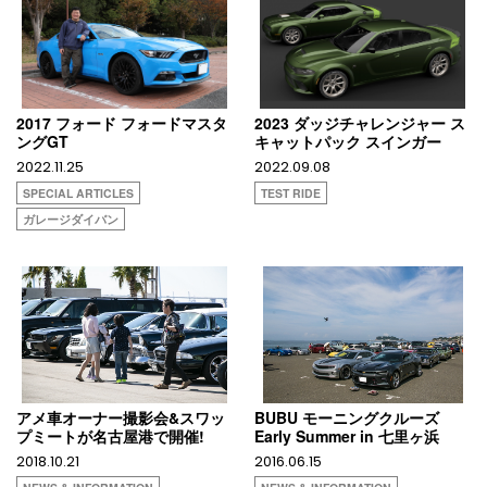
2017 フォード フォードマスタ
2023 ダッジチャレンジャー ス
ングGT
キャットパック スインガー
2022.11.25
2022.09.08
SPECIAL ARTICLES
TEST RIDE
ガレージダイバン
アメ車オーナー撮影会&スワッ
BUBU モーニングクルーズ
プミートが名古屋港で開催!
Early Summer in 七里ヶ浜
2018.10.21
2016.06.15