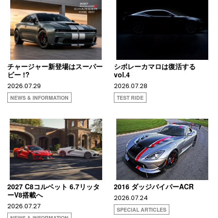
チャージャー新登場はスーパー
シボレーカマロは復活する
ビー !?
vol.4
2026.07.29
2026.07.28
NEWS & INFORMATION
TEST RIDE
2027 C8コルベット 6.7リッタ
2016 ダッジバイパーACR
ーV8搭載へ
2026.07.24
2026.07.27
SPECIAL ARTICLES
NEWS & INFORMATION