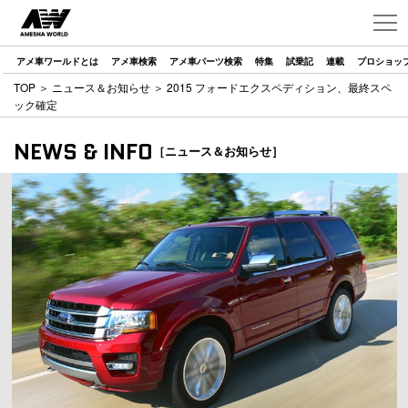
アメ車ワールドとは
アメ車検索
アメ車パーツ検索
特集
試乗記
連載
プロショッ
TOP
＞
ニュース＆お知らせ
＞ 2015 フォードエクスペディション、最終スペ
ック確定
NEWS & INFO
［ニュース＆お知らせ］