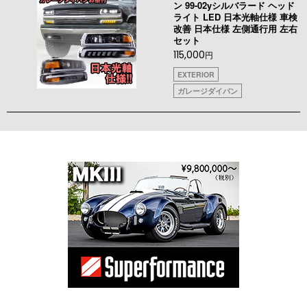
ン 99-02yシルバラード ヘッド
ライト LED 日本光軸仕様 車検
改善 日本仕様 左側通行用 左右
セット
115,000
円
EXTERIOR
ガレージダイバン