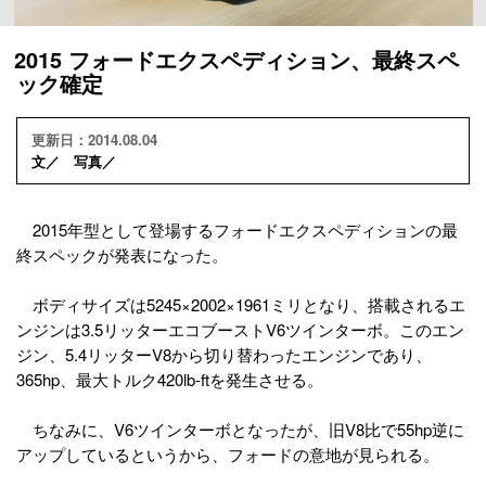
2015 フォードエクスペディション、最終スペ
ック確定
更新日：2014.08.04
文／ 写真／
2015年型として登場するフォードエクスペディションの最
終スペックが発表になった。
ボディサイズは5245×2002×1961ミリとなり、搭載されるエ
ンジンは3.5リッターエコブーストV6ツインターボ。このエン
ジン、5.4リッターV8から切り替わったエンジンであり、
365hp、最大トルク420lb-ftを発生させる。
ちなみに、V6ツインターボとなったが、旧V8比で55hp逆に
アップしているというから、フォードの意地が見られる。