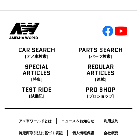
CAR SEARCH
PARTS SEARCH
［アメ車検索］
［パーツ検索］
SPECIAL
REGULAR
ARTICLES
ARTICLES
［特集］
［連載］
TEST RIDE
PRO SHOP
［試乗記］
［プロショップ］
アメ車ワールドとは
ニュース＆お知らせ
利用規約
特定商取引法に基づく表記
個人情報保護
会社概要