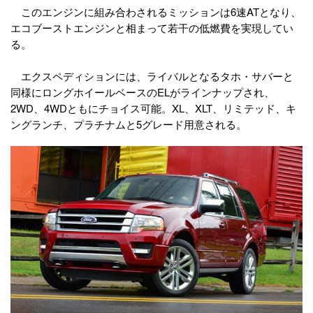
このエンジンに組み合わされるミッションは6速ATとなり、
エコブーストエンジンと相まって若干の低燃費を実現してい
る。
エクスペディションには、ライバルとなるタホ・サバーと
同様にロングホイールベースのELがラインナップされ、
2WD、4WDともにチョイス可能。XL、XLT、リミテッド、キ
ングランチ、プラチナムと5グレード用意される。