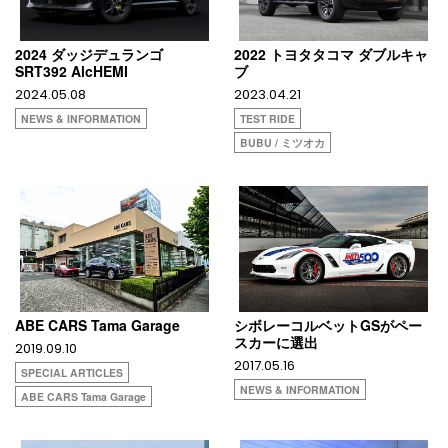
2024 ダッジデュランゴ
2022 トヨタタコマ ダブルキャ
SRT392 AlcHEMI
ブ
2024.05.08
2023.04.21
NEWS & INFORMATION
TEST RIDE
BUBU / ミツオカ
ABE CARS Tama Garage
シボレーコルベットGSがペー
スカーに選出
2019.09.10
2017.05.16
SPECIAL ARTICLES
NEWS & INFORMATION
ABE CARS Tama Garage