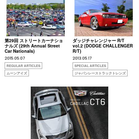
第29回 ストリートカーナショ
ダッジチャレンジャー R/T
ナルズ (29th Annual Street
vol.2 (DODGE CHALLENGER
Car Nationals)
R/T)
2015.05.07
2013.05.17
REGULAR ARTICLES
SPECIAL ARTICLES
ムーンアイズ
ジャパンレーストラックトレンズ