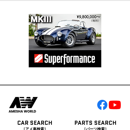
CAR SEARCH
PARTS SEARCH
［アメ車検索］
［パーツ検索］