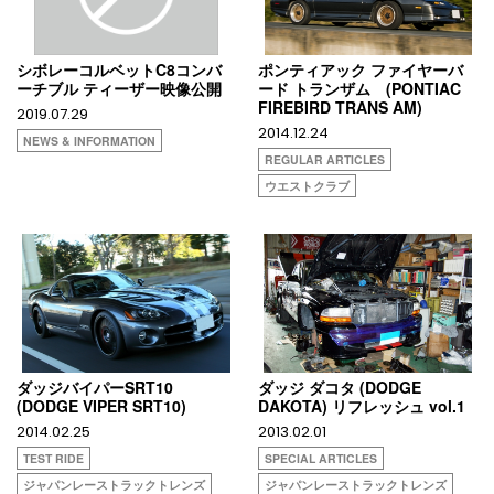
シボレーコルベットC8コンバ
ポンティアック ファイヤーバ
ーチブル ティーザー映像公開
ード トランザム (PONTIAC
FIREBIRD TRANS AM)
2019.07.29
2014.12.24
NEWS & INFORMATION
REGULAR ARTICLES
ウエストクラブ
ダッジバイパーSRT10
ダッジ ダコタ (DODGE
(DODGE VIPER SRT10)
DAKOTA) リフレッシュ vol.1
2014.02.25
2013.02.01
TEST RIDE
SPECIAL ARTICLES
ジャパンレーストラックトレンズ
ジャパンレーストラックトレンズ