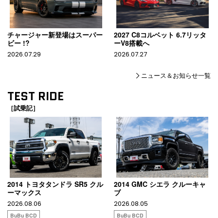
チャージャー新登場はスーパー
2027 C8コルベット 6.7リッタ
ビー !?
ーV8搭載へ
2026.07.29
2026.07.27
ニュース＆お知らせ一覧
TEST RIDE
［試乗記］
2014 トヨタタンドラ SR5 クル
2014 GMC シエラ クルーキャ
ーマックス
ブ
2026.08.06
2026.08.05
BuBu BCD
BuBu BCD