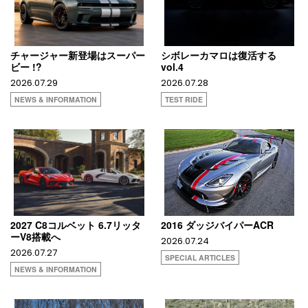
チャージャー新登場はスーパー
シボレーカマロは復活する
ビー !?
vol.4
2026.07.29
2026.07.28
NEWS & INFORMATION
TEST RIDE
2027 C8コルベット 6.7リッタ
2016 ダッジバイパーACR
ーV8搭載へ
2026.07.24
2026.07.27
SPECIAL ARTICLES
NEWS & INFORMATION