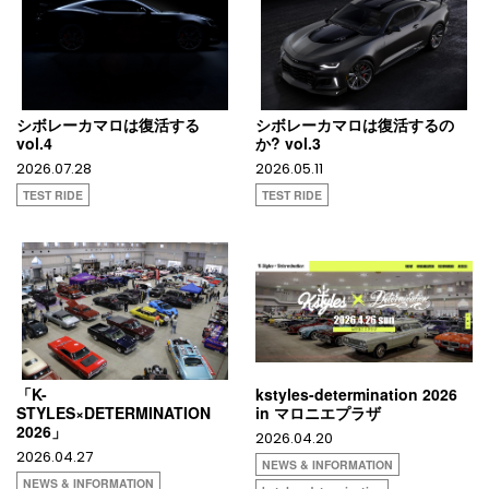
シボレーカマロは復活する
シボレーカマロは復活するの
vol.4
か? vol.3
2026.07.28
2026.05.11
TEST RIDE
TEST RIDE
「K-
kstyles-determination 2026
STYLES×DETERMINATION
in マロニエプラザ
2026」
2026.04.20
2026.04.27
NEWS & INFORMATION
NEWS & INFORMATION