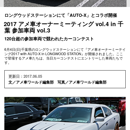
ロングウッドステーションにて「AUTO-X」とコラボ開催
2017 アメ車オーナーミーティング vol.4 in 千
葉 参加車両 vol.3
120台超の参加車両で競われたカーコンテスト
6月4日(日)千葉県のロングウッドステーションにて『アメ車オーナーミーテイ
ング2017 with AUTO-X in LONGWOOD STATION』が開催されました。ここ
で登場するアメ車たちは、当日カーコンテストにエントリーした車両たちで
す。
更新日：2017.06.05
文／アメ車ワールド編集部 写真／アメ車ワールド編集部