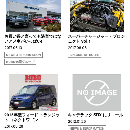
お買い得と言っても過言ではな
スーパーチャージャー・プロジ
いアメ車がいっぱい!
ェクト vol.1
2017.06.13
2017.06.06
NEWS & INFORMATION
SPECIAL ARTICLES
BUBU光岡グループ
2015年型フォード トランジッ
キャデラック SRX にリコール
ト コネクトワゴン
2012.01.26
2017.05.29
NEWS & INFORMATION