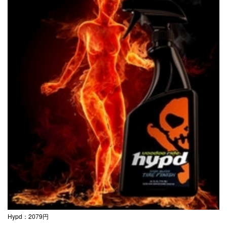
Hypd：2079円