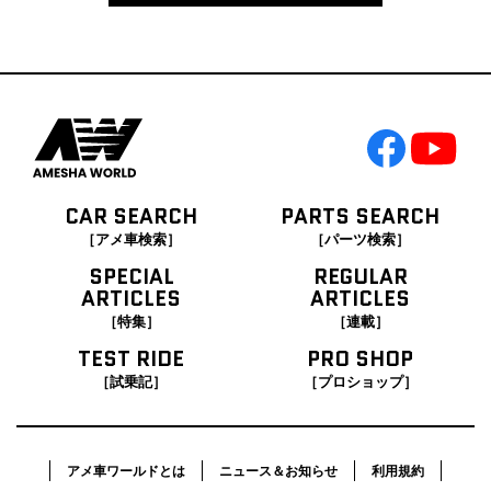
CAR SEARCH
PARTS SEARCH
［アメ車検索］
［パーツ検索］
SPECIAL
REGULAR
ARTICLES
ARTICLES
［特集］
［連載］
TEST RIDE
PRO SHOP
［試乗記］
［プロショップ］
アメ車ワールドとは
ニュース＆お知らせ
利用規約