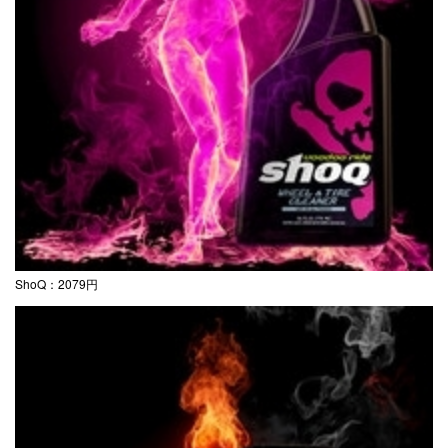
ShoQ：2079円