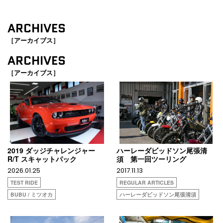
ARCHIVES
［アーカイブス］
ARCHIVES
［アーカイブス］
2019 ダッジチャレンジャー
ハーレーダビッドソン尾張清
R/T スキャットパック
須 第一回ツーリング
2026.01.25
2017.11.13
TEST RIDE
REGULAR ARTICLES
BUBU / ミツオカ
ハーレーダビッドソン尾張清須