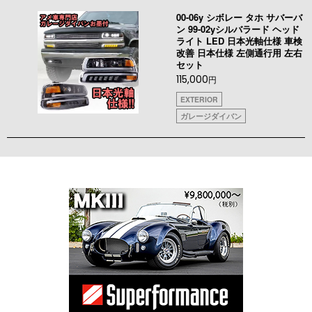
00-06y シボレー タホ サバーバ
ン 99-02yシルバラード ヘッド
ライト LED 日本光軸仕様 車検
改善 日本仕様 左側通行用 左右
セット
115,000
円
EXTERIOR
ガレージダイバン