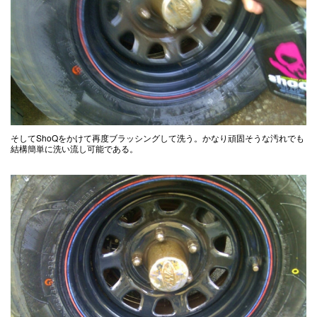
そしてShoQをかけて再度ブラッシングして洗う。かなり頑固そうな汚れでも
結構簡単に洗い流し可能である。