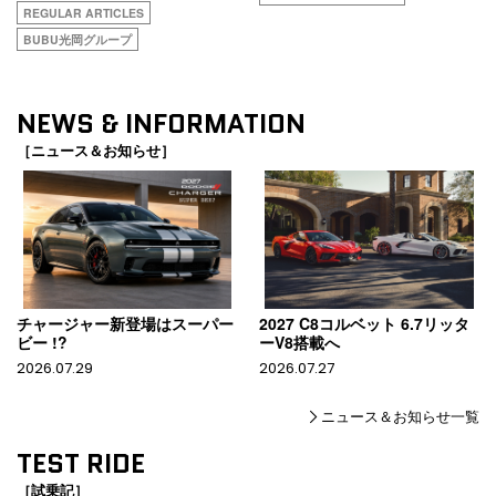
REGULAR ARTICLES
BUBU光岡グループ
NEWS & INFORMATION
［ニュース＆お知らせ］
チャージャー新登場はスーパー
2027 C8コルベット 6.7リッタ
ビー !?
ーV8搭載へ
2026.07.29
2026.07.27
ニュース＆お知らせ一覧
TEST RIDE
［試乗記］