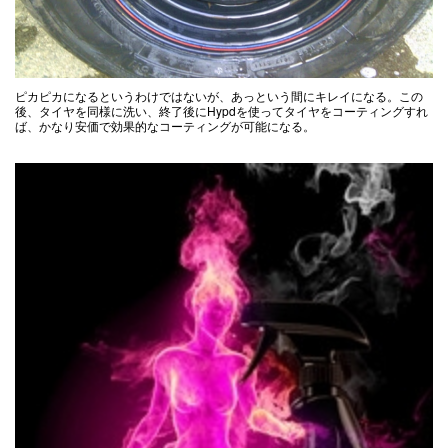
ピカピカになるというわけではないが、あっという間にキレイになる。この
後、タイヤを同様に洗い、終了後にHypdを使ってタイヤをコーティングすれ
ば、かなり安価で効果的なコーティングが可能になる。