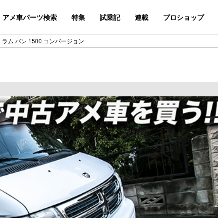
アメ車パーツ検索
特集
試乗記
連載
プロショップ
ジ ラム バン 1500 コンバージョン