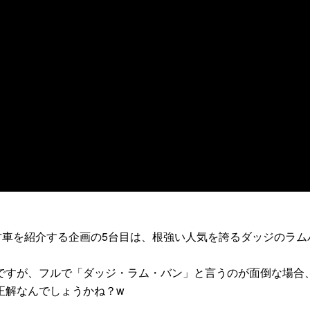
古車を紹介する企画の5台目は、根強い人気を誇るダッジのラム
すが、フルで「ダッジ・ラム・バン」と言うのが面倒な場合
正解なんでしょうかね？w