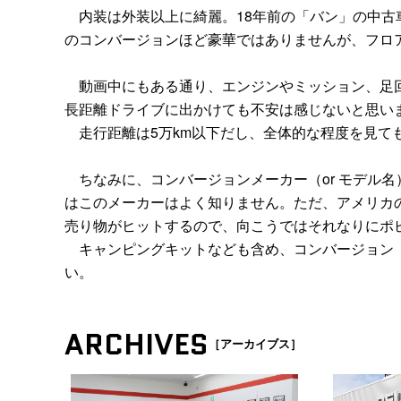
内装は外装以上に綺麗。18年前の「バン」の中古
のコンバージョンほど豪華ではありませんが、フロ
動画中にもある通り、エンジンやミッション、足回
長距離ドライブに出かけても不安は感じないと思い
走行距離は5万km以下だし、全体的な程度を見ても
ちなみに、コンバージョンメーカー（or モデル名）は
はこのメーカーはよく知りません。ただ、アメリカ
売り物がヒットするので、向こうではそれなりにポ
キャンピングキットなども含め、コンバージョン（
い。
ARCHIVES
［アーカイブス］