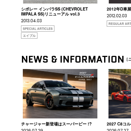
シボレー インパラSS (CHEVROLET
2012年D車
IMPALA SS)リニューアル vol.3
2012.02.03
2013.04.03
REGULAR ART
SPECIAL ARTICLES
エイブル
NEWS & INFORMATION
［
チャージャー新登場はスーパービー !?
2027 C8
2026.07.29
2026.07.27