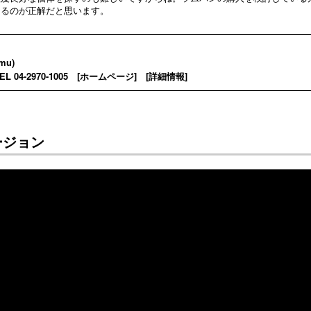
たるのが正解だと思います。
mu)
04-2970-1005 [
ホームページ
] [
詳細情報
]
ージョン