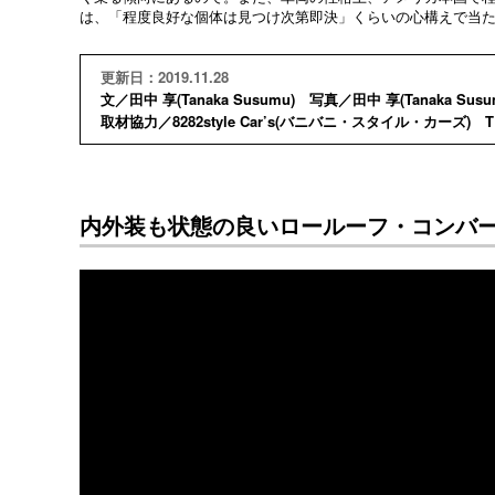
は、「程度良好な個体は見つけ次第即決」くらいの心構えで当
更新日：2019.11.28
文／田中 享(Tanaka Susumu) 写真／田中 享(Tanaka Susu
取材協力／8282style Car’s(バニバニ・スタイル・カーズ) TEL 
内外装も状態の良いロールーフ・コンバ