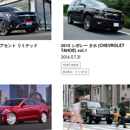
ル アセント リミテッド
2015 シボレー タホ (CHEVROLET
TAHOE) vol.1
2014.07.31
TEST RIDE
BUBU / ミツオカ