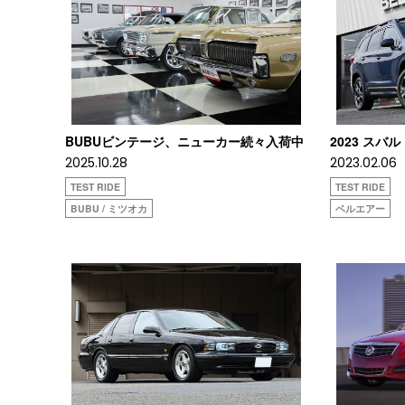
BUBUビンテージ、ニューカー続々入荷中
2023 スバ
2025.10.28
2023.02.06
TEST RIDE
TEST RIDE
BUBU / ミツオカ
ベルエアー