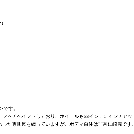
ー）
ンです。
にマッチペイントしており、ホイールも22インチにインチアッ
わった雰囲気を纏っていますが、ボディ自体は非常に綺麗です