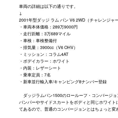
車両の詳細は以下の通りです。
↓
2001年型ダッジ ラム バン V6 2WD（チャレンジャ
・車両本体価格：289万9000円
・走行距離：3万689マイル
・車検：車検整備付
・排気量：3900cc（V6 OHV）
・ミッション：コラム4AT
・ボデイカラー：ホワイト
・内装：レザーシート
・乗車定員：7名
・新車並行輸入車/キャンピング8ナンバー登録
ダッジラムバン1500のロールーフ・コンバージョ
バンパーやサイドスカートをボディと同じホワイト
てあるので、普通のコンバージョンとはちょっと変