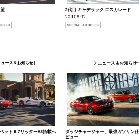
展望
2代目 キャデラック エスカレード
2011.06.02
ICLES
SPECIAL ARTICLES
ニュース＆お知らせ］
ニュース＆お知らせ
コルベット 6.7リッターV8搭載へ
ダッジチャージャー、最強ガソリン
ビュー