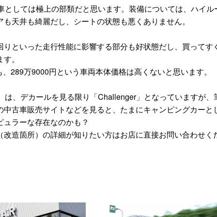
車としては極上の部類だと思います。装備については、ハイル
アも天井も綺麗だし、シートの状態も悪くありません。
りといった走行性能に影響する部分も好状態だし、買ってす
ます。
、289万9000円という車両本体価格は高くないと思います。
、デカールを見る限り「Challenger」となっていますが、
の中古車販売サイトなどを見ると、たまにキャンピングカーと
ピュラーな存在なのかも？
改造箇所）の詳細が知りたい方はお店に直接お問い合わせく