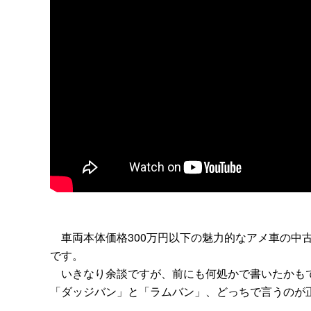
車両本体価格300万円以下の魅力的なアメ車の中
です。
いきなり余談ですが、前にも何処かで書いたかもで
「ダッジバン」と「ラムバン」、どっちで言うのが