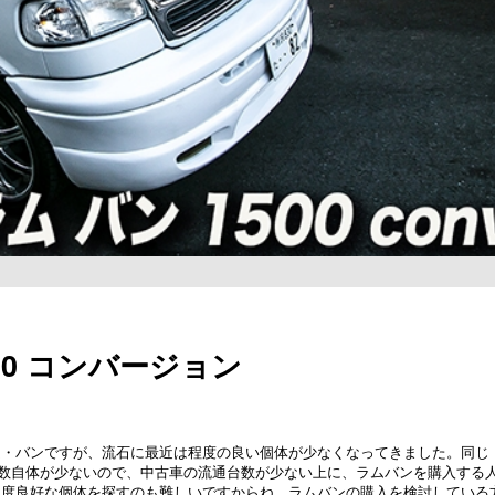
500 コンバージョン
ム・バンですが、流石に最近は程度の良い個体が少なくなってきました。同じ
数自体が少ないので、中古車の流通台数が少ない上に、ラムバンを購入する
程度良好な個体を探すのも難しいですからね。ラムバンの購入を検討している