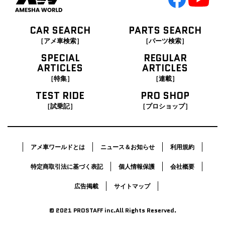
CAR SEARCH
PARTS SEARCH
［アメ車検索］
［パーツ検索］
SPECIAL
REGULAR
ARTICLES
ARTICLES
［特集］
［連載］
TEST RIDE
PRO SHOP
［試乗記］
［プロショップ］
アメ車ワールドとは
ニュース＆お知らせ
利用規約
特定商取引法に基づく表記
個人情報保護
会社概要
広告掲載
サイトマップ
© 2021 PROSTAFF inc.All Rights Reserved.