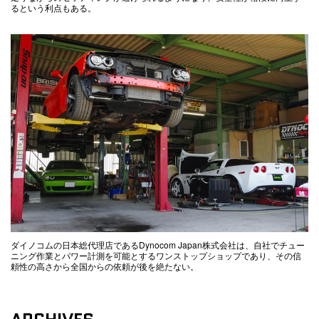
るという利点もある。
ダイノコムの日本総代理店であるDynocom Japan株式会社は、自社でチュー
ニング作業とパワー計測を可能とするワンストップショップであり、その信
頼性の高さから全国からの依頼が後を絶たない。