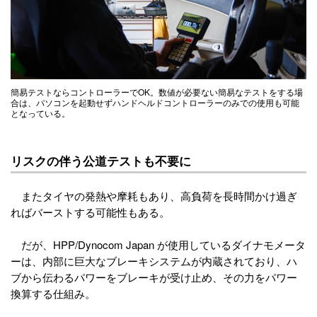
簡易テストならコントローラーでOK。数値が必要ない簡易なテストをする場
合は、パソコンを起動せずハンドヘルドコントローラーのみでの使用も可能
となっている。
リスクの伴う公道テストも不要に
またタイヤの発熱や摩耗もあり、高負荷を長時間かけ過ぎ
ればバーストする可能性もある。
だが、HPP/Dynocom Japan が使用しているダイナモメータ
ーは、内部に巨大なブレーキシステムが内蔵されており、ハ
ブから伝わるパワーをブレーキが受け止め、その力をパワー
換算する仕組み。