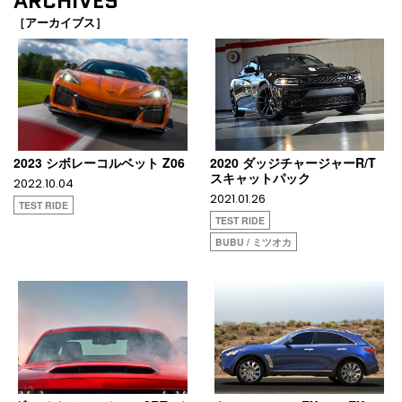
ARCHIVES
［アーカイブス］
2023 シボレーコルベット Z06
2020 ダッジチャージャーR/T
スキャットパック
2022.10.04
2021.01.26
TEST RIDE
TEST RIDE
BUBU / ミツオカ