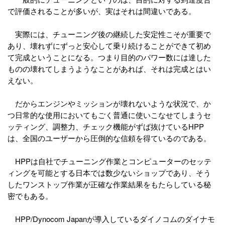
で評価されることが多いが、実はそれは間違いである。
実際には、チューニング後の継続した安定性こそが重要で
あり、壊れずにずっと安心して乗り続けることができて初め
て完成ということになる。つまり目的のパワー数には達した
ものの壊れてしまうようなことがあれば、それは完成とはい
えない。
だからエンジンやミッションが壊れないような状況で、か
つ日常的な使用においてもごく普通に使いこなせてしまうセ
ッティング、調整力、チェック機能がずば抜けているHPP
は、全国のユーザーから圧倒的な信頼を得ているのである。
HPPは自社でチューニング作業とコンピューターのセッテ
ィングを可能とする日本では数少ないショップであり、そう
したワンストップ作業が正確な作業結果をもたらしている秘
密でもある。
HPP/Dynocom Japanが導入しているダイノコムのダイナモ