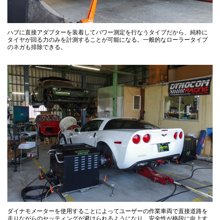
ハブに直接アダプターを装着してパワー測定を行なうタイプだから、純粋に
タイヤが回る力のみを計測することが可能になる。一般的なローラータイプ
のネガも排除できる。
ダイナモメーターを使用することによってユーザーの作業車両で直接道路を
走りながらのセッティングが避けられるようになり、安全性が格段に向上す