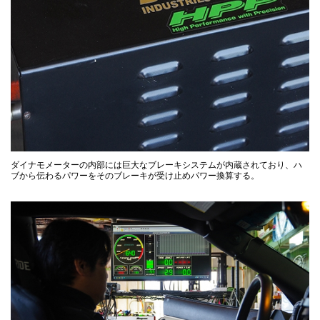
ダイナモメーターの内部には巨大なブレーキシステムが内蔵されており、ハ
ブから伝わるパワーをそのブレーキが受け止めパワー換算する。