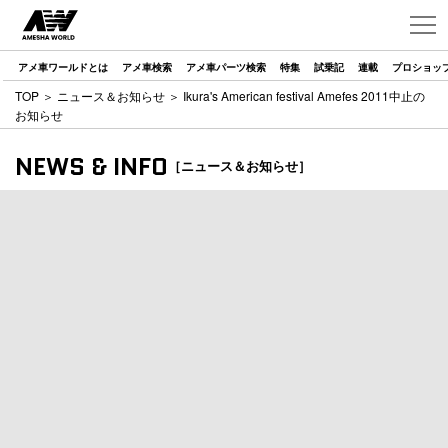
アメ車ワールドとは
アメ車検索
アメ車パーツ検索
特集
試乗記
連載
プロショッ
TOP
＞
ニュース＆お知らせ
＞ Ikura's American festival Amefes 2011中止の
お知らせ
NEWS & INFO
［ニュース＆お知らせ］