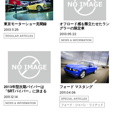
東京モーターショー見聞録
オフロード感を際立たせたラン
グラーの限定車
2013.11.25
2013.05.22
REGULAR ARTICLES
NEWS & INFORMATION
2013年型次期バイパーは
フォード マスタング
「SRTバイパー」に決まる
2011.04.06
2011.12.14
SPECIAL ARTICLES
NEWS & INFORMATION
フォード・ジャパン・リミテッド