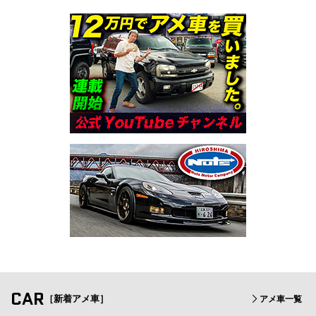
CAR
［新着アメ車］
アメ車一覧