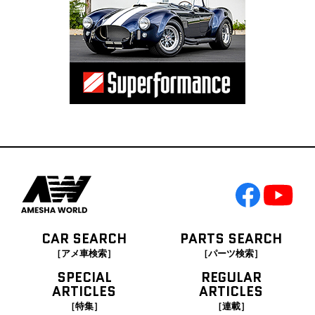
CAR SEARCH
PARTS SEARCH
［アメ車検索］
［パーツ検索］
SPECIAL
REGULAR
ARTICLES
ARTICLES
［特集］
［連載］