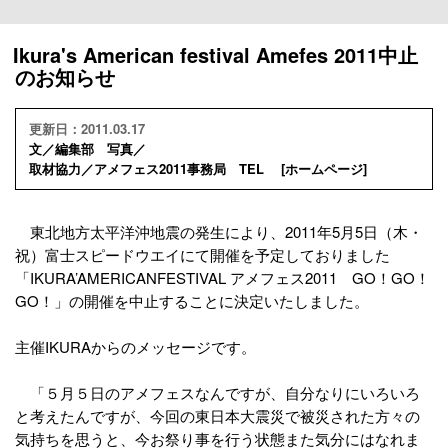
Ikura's American festival Amefes 2011中止
のお知らせ
更新日：2011.03.17
文／編集部 写真／
取材協力／アメフェス2011事務局 TEL [
ホームページ
]
東北地方太平洋沖地震の発生により、2011年5月5日（木・
祝）富士スピードウエイにて開催を予定しておりました
「IKURA’AMERICANFESTIVAL アメフェス2011 GO！GO！
GO！」の開催を中止することに決定いたしました。
主催IKURAからのメッセージです。
「５月５日のアメフェスなんですが、自分なりにいろいろ
と考えたんですが、今回の東日本大震災で被災された方々の
気持ちを思うと、今お祭り事を行う状態また気分にはなれま