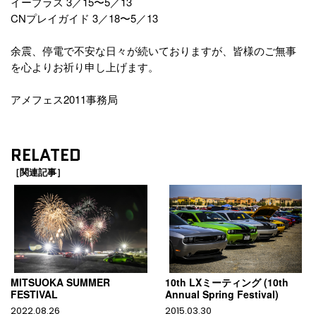
イープラス 3／15〜5／13
CNプレイガイド 3／18〜5／13
余震、停電で不安な日々が続いておりますが、皆様のご無事
を心よりお祈り申し上げます。
アメフェス2011事務局
RELATED
［関連記事］
MITSUOKA SUMMER
10th LXミーティング (10th
FESTIVAL
Annual Spring Festival)
2022.08.26
2015.03.30