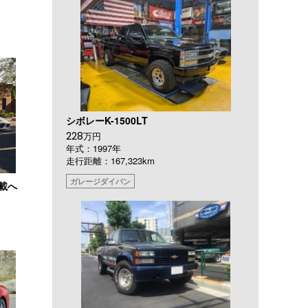
シボレーK-1500LT
228
万円
年式：1997年
走行距離：167,323km
ガレージダイバン
搭載へ