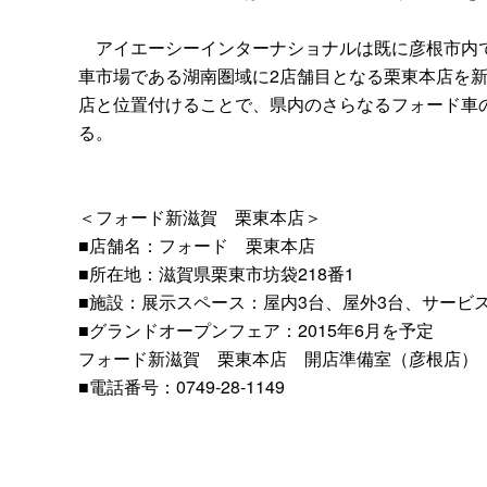
アイエーシーインターナショナルは既に彦根市内で
車市場である湖南圏域に2店舗目となる栗東本店を
店と位置付けることで、県内のさらなるフォード車
る。
＜フォード新滋賀 栗東本店＞
■店舗名：フォード 栗東本店
■所在地：滋賀県栗東市坊袋218番1
■施設：展示スペース：屋内3台、屋外3台、サービ
■グランドオープンフェア：2015年6月を予定
フォード新滋賀 栗東本店 開店準備室（彦根店）
■電話番号：0749-28-1149