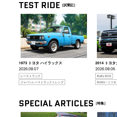
TEST RIDE
［試乗記］
1973 トヨタ ハイラックス
2014 トヨ
2026.08.07
2026.08.06
レーストラック
BuBu BCD
ジャパンレーストラックトレンズ
BUBU / ミツ
SPECIAL ARTICLES
［特集］