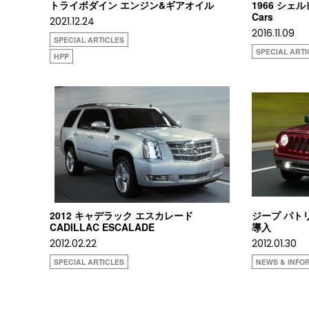
トライボダイン エンジン&ギアオイル
1966 シェルビ
Cars
2021.12.24
2016.11.09
SPECIAL ARTICLES
SPECIAL ARTI
HPP
2012 キャデラック エスカレード
ジープ パトリ
CADILLAC ESCALADE
導入
2012.02.22
2012.01.30
SPECIAL ARTICLES
NEWS & INFO