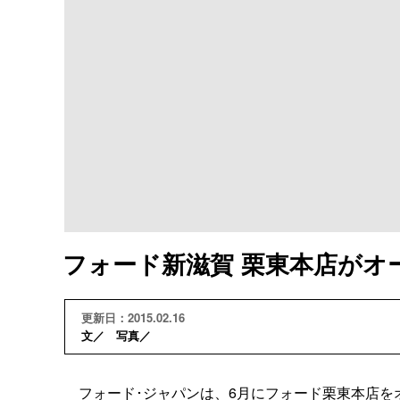
フォード新滋賀 栗東本店がオ
更新日：2015.02.16
文／ 写真／
フォード･ジャパンは、6月にフォード栗東本店を