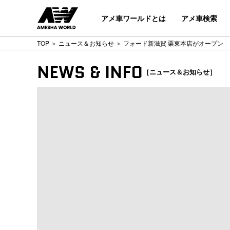
アメ車ワールドとは
アメ車検索
TOP
＞
ニュース＆お知らせ
＞ フォード新滋賀 栗東本店がオープン
NEWS & INFO
［ニュース＆お知らせ］