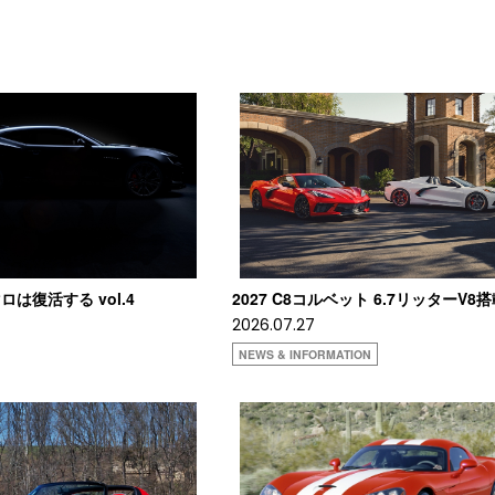
は復活する vol.4
2027 C8コルベット 6.7リッターV8
2026.07.27
NEWS & INFORMATION