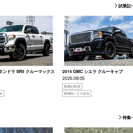
試乗記
タタンドラ SR5 クルーマックス
2014 GMC シエラ クルーキャブ
2026.08.05
BuBu BCD
オカ
BUBU / ミツオカ
特集