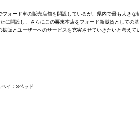
フォード車の販売店舗を開設しているが、県内で最も大きな
新たに開設し、さらにこの栗東本店をフォード新滋賀としての
の拡販とユーザーへのサービスを充実させていきたいと考えて
スベイ：3ベッド