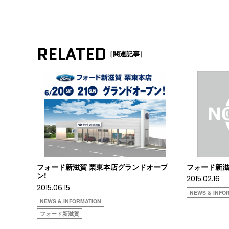
RELATED
［関連記事］
フォード新滋賀 栗東本店グランドオープ
フォード新滋
ン!
2015.02.16
2015.06.15
NEWS & INFO
NEWS & INFORMATION
フォード新滋賀