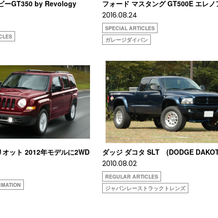
ーGT350 by Revology
フォード マスタング GT500E エレ
2016.08.24
SPECIAL ARTICLES
CLES
ガレージダイバン
オット 2012年モデルに2WD
ダッジ ダコタ SLT (DODGE DAKOT
2010.08.02
REGULAR ARTICLES
RMATION
ジャパンレーストラックトレンズ