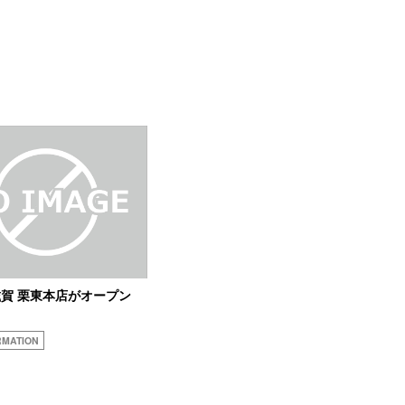
賀 栗東本店がオープン
RMATION