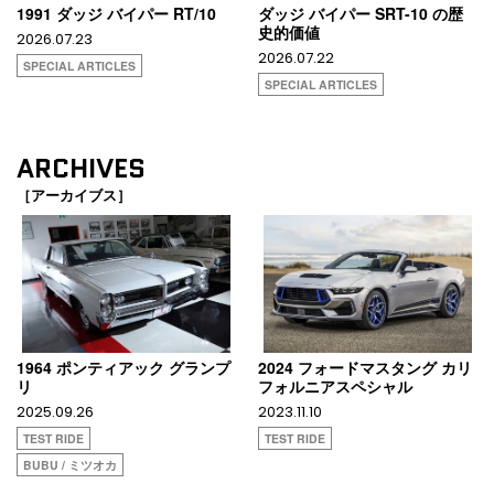
1991 ダッジ バイパー RT/10
ダッジ バイパー SRT-10 の歴
史的価値
2026.07.23
2026.07.22
SPECIAL ARTICLES
SPECIAL ARTICLES
ARCHIVES
［アーカイブス］
1964 ポンティアック グランプ
2024 フォードマスタング カリ
リ
フォルニアスペシャル
2025.09.26
2023.11.10
TEST RIDE
TEST RIDE
BUBU / ミツオカ