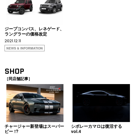
ジープコンパス、レネゲード、
ラングラーの価格改定
2021.12.11
NEWS & INFORMATION
SHOP
［同店舗記事］
チャージャー新登場はスーパー
シボレーカマロは復活する
ビー !?
vol.4