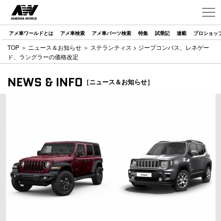
アメ車ワールドとは
アメ車検索
アメ車パーツ検索
特集
試乗記
連載
プロショッ
TOP
＞
ニュース＆お知らせ
＞
ステランティス
> ジープコンパス、レネゲー
ド、ラングラーの価格改定
NEWS & INFO
［ニュース＆お知らせ］