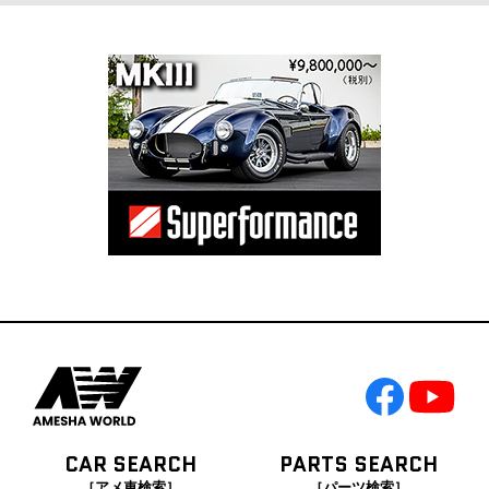
CAR SEARCH
PARTS SEARCH
［アメ車検索］
［パーツ検索］