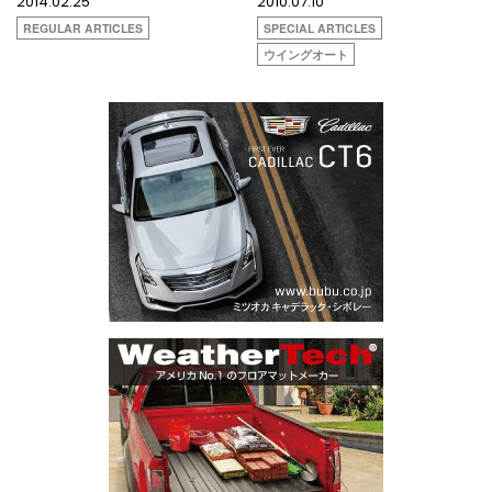
2014.02.25
2010.07.10
REGULAR ARTICLES
SPECIAL ARTICLES
ウイングオート