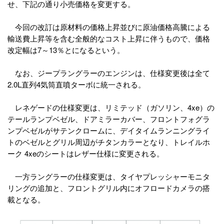
せ、下記の通り小売価格を変更する。
今回の改訂は原材料の価格上昇並びに原油価格高騰による
輸送費上昇等を含む全般的なコスト上昇に伴うもので、価格
改定幅は7～13％とになるという。
なお、ジープラングラーのエンジンは、仕様変更後は全て
2.0L直列4気筒直噴ターボに統一される。
レネゲードの仕様変更は、リミテッド（ガソリン、4xe）の
テールランプベゼル、ドアミラーカバー、フロントフォグラ
ンプベゼルがサテンクロームに、デイタイムランニングライ
トのベゼルとグリル周辺がチタンカラーとなり、トレイルホ
ーク 4xeのシートはレザー仕様に変更される。
一方ラングラーの仕様変更は、タイヤプレッシャーモニタ
リングの追加と、フロントグリル内にオフロードカメラの搭
載となる。