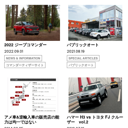
2022 ジープコマンダー
パブリックオート
2022.09.01
2021.08.19
NEWS & INFORMATION
SPECIAL ARTICLES
コマンダーティザーサイト
パブリックオート
アメ車&逆輸入車の販売店の能
ハマー H3 vs トヨタ FJ クルー
力は均一ではない
ザー vol.2