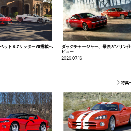
コルベット 6.7リッターV8搭載へ
ダッジチャージャー、最強ガソリン
ビュー
2026.07.16
特集