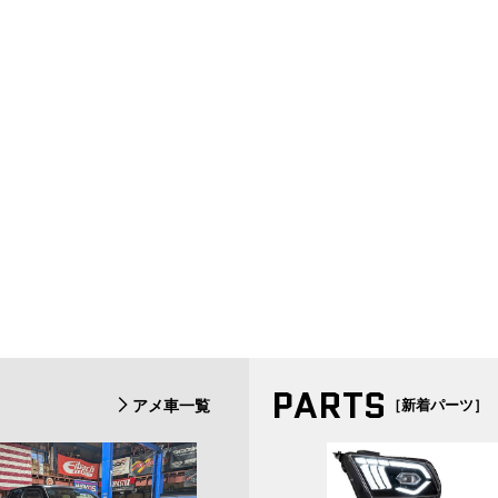
PARTS
アメ車一覧
［新着パーツ］