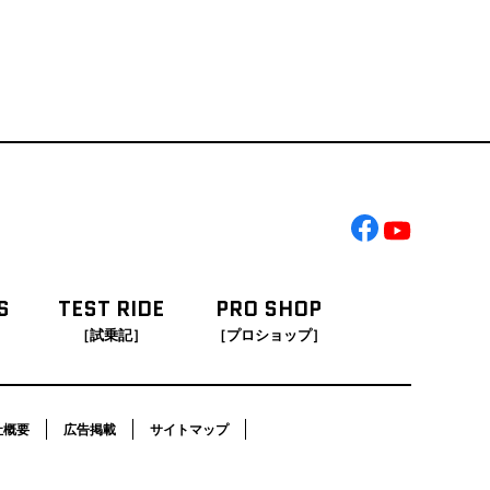
S
TEST RIDE
PRO SHOP
［試乗記］
［プロショップ］
社概要
広告掲載
サイトマップ