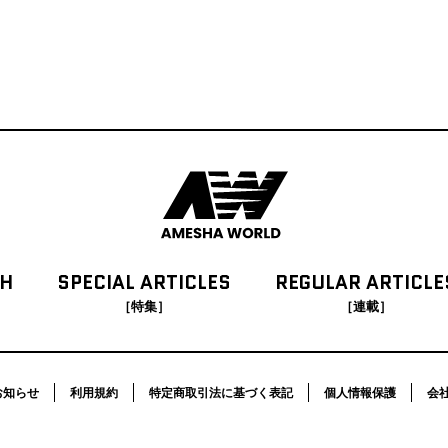
CH
SPECIAL
ARTICLES
REGULAR
ARTICLE
［特集］
［連載］
お知らせ
利用規約
特定商取引法に基づく表記
個人情報保護
会