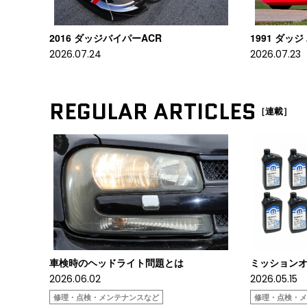
2016 ダッジバイパーACR
1991 ダッジ
2026.07.24
2026.07.23
REGULAR ARTICLES
［連載］
車検時のヘッドライト問題とは
ミッションオ
2026.06.02
2026.05.15
修理・点検・メンテナンスなど
修理・点検・