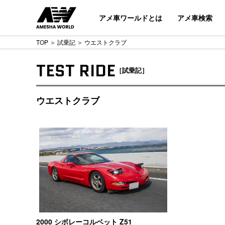
アメ車ワールドとは
アメ車検索
TOP
＞
試乗記
＞ ウエストクラブ
TEST RIDE
［試乗記］
ウエストクラブ
2000 シボレーコルベット Z51