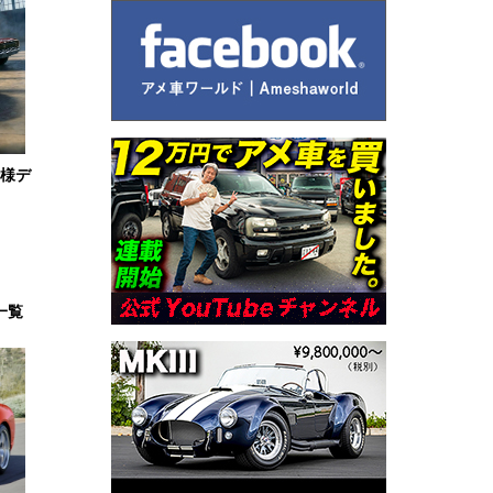
仕様デ
一覧