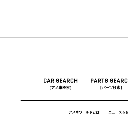
CAR SEARCH
PARTS SEAR
［アメ車検索］
［パーツ検索］
アメ車ワールドとは
ニュース＆