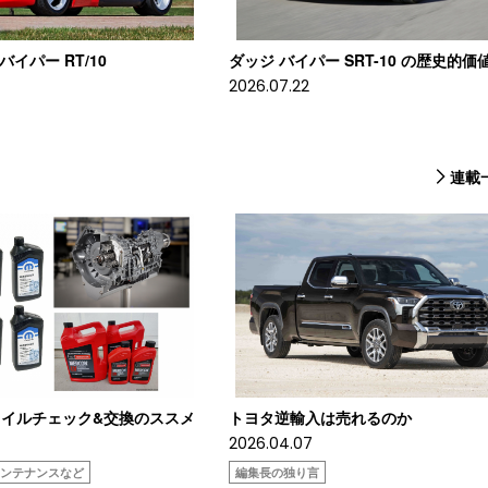
 バイパー RT/10
ダッジ バイパー SRT-10 の歴史的価
2026.07.22
連載
イルチェック&交換のススメ
トヨタ逆輸入は売れるのか
2026.04.07
メンテナンスなど
編集長の独り言