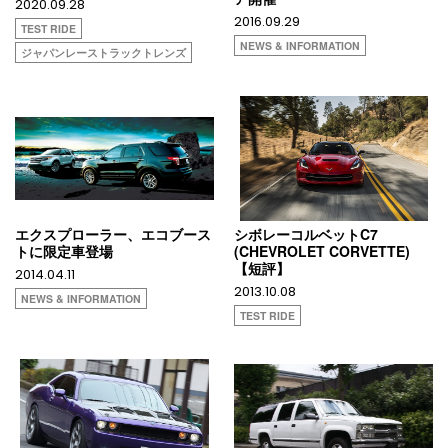
2020.09.28
2016.09.29
TEST RIDE
NEWS & INFORMATION
ジャパンレーストラックトレンズ
エクスプローラー、エコブース
シボレーコルベットC7
トに限定車登場
(CHEVROLET CORVETTE)
【短評】
2014.04.11
2013.10.08
NEWS & INFORMATION
TEST RIDE