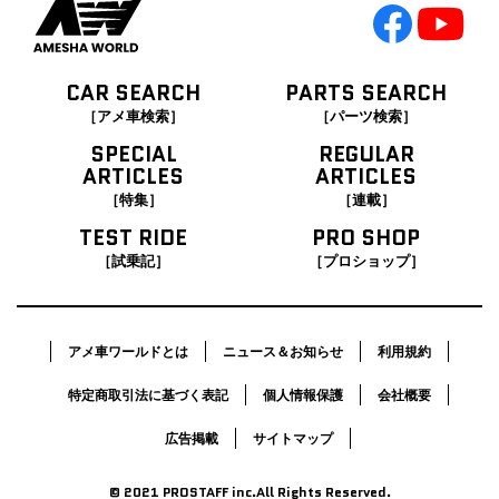
CAR SEARCH
PARTS SEARCH
［アメ車検索］
［パーツ検索］
SPECIAL
REGULAR
ARTICLES
ARTICLES
［特集］
［連載］
TEST RIDE
PRO SHOP
［試乗記］
［プロショップ］
アメ車ワールドとは
ニュース＆お知らせ
利用規約
特定商取引法に基づく表記
個人情報保護
会社概要
広告掲載
サイトマップ
© 2021 PROSTAFF inc.All Rights Reserved.