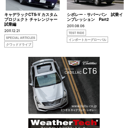
キャデラックCTS-V カスタム
シボレー・サバーバン 試乗イ
プロジェクト チャレンジャー
ンプレッション Part2
試乗編
2011.08.06
2011.12.21
TEST RIDE
SPECIAL ARTICLES
インポートカーグローバル
クワッドドライブ