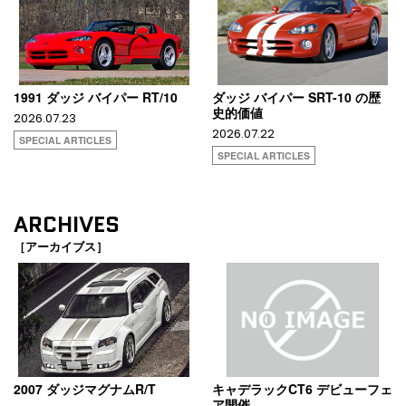
1991 ダッジ バイパー RT/10
ダッジ バイパー SRT-10 の歴
史的価値
2026.07.23
2026.07.22
SPECIAL ARTICLES
SPECIAL ARTICLES
ARCHIVES
［アーカイブス］
2007 ダッジマグナムR/T
キャデラックCT6 デビューフェ
ア開催