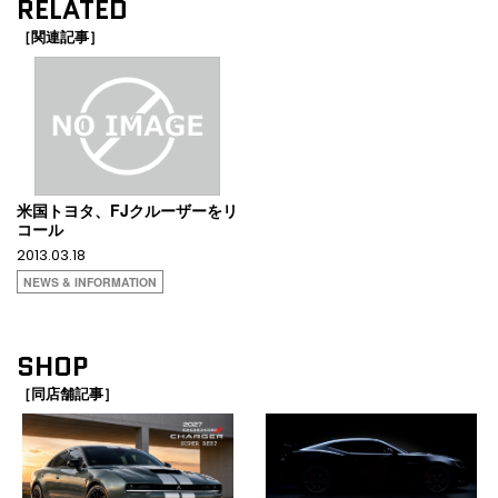
RELATED
［関連記事］
米国トヨタ、FJクルーザーをリ
コール
2013.03.18
NEWS & INFORMATION
SHOP
［同店舗記事］