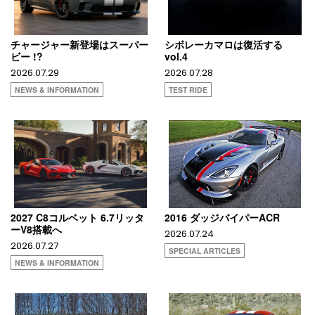
チャージャー新登場はスーパー
シボレーカマロは復活する
ビー !?
vol.4
2026.07.29
2026.07.28
NEWS & INFORMATION
TEST RIDE
2027 C8コルベット 6.7リッタ
2016 ダッジバイパーACR
ーV8搭載へ
2026.07.24
2026.07.27
SPECIAL ARTICLES
NEWS & INFORMATION