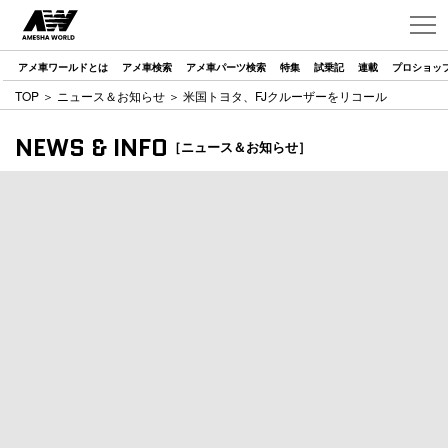
アメ車ワールドとは
アメ車検索
アメ車パーツ検索
特集
試乗記
連載
プロショッ
TOP
＞
ニュース＆お知らせ
＞ 米国トヨタ、FJクルーザーをリコール
NEWS & INFO
［ニュース＆お知らせ］