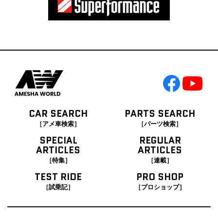
CAR SEARCH
PARTS SEARCH
［アメ車検索］
［パーツ検索］
SPECIAL
REGULAR
ARTICLES
ARTICLES
［特集］
［連載］
TEST RIDE
PRO SHOP
［試乗記］
［プロショップ］