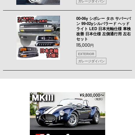
ガレージダイバン
00-06y シボレー タホ サバーバ
ン 99-02yシルバラード ヘッド
ライト LED 日本光軸仕様 車検
改善 日本仕様 左側通行用 左右
セット
115,000
円
EXTERIOR
ガレージダイバン