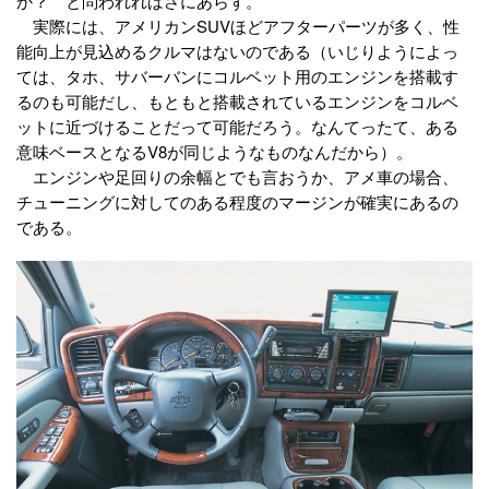
か？ と問われればさにあらず。
実際には、アメリカンSUVほどアフターパーツが多く、性
能向上が見込めるクルマはないのである（いじりようによっ
ては、タホ、サバーバンにコルベット用のエンジンを搭載す
るのも可能だし、もともと搭載されているエンジンをコルベ
ットに近づけることだって可能だろう。なんてったて、ある
意味ベースとなるV8が同じようなものなんだから）。
エンジンや足回りの余幅とでも言おうか、アメ車の場合、
チューニングに対してのある程度のマージンが確実にあるの
である。