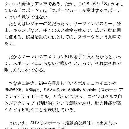
クル）の発祥はアメ車である。だが、このSUVの「S」が示し
ている「スポーツ」は「スポーツカー」が意味するスポーテ
ィという意味ではない。
たとえばレジャーの足だったり、サーフィンやスキー、登
山、キャンプなど、多くの人と荷物を積んで、広い行動範囲
に使える、娯楽活動のお供としての、スポーツという意味で
ある。
だからノーマルのアメリカンSUVを手に入れたからといっ
て、スポーティに走らないと嘆いたところで、それはそれで
致し方ないのである。
ちなみに最近、街中を闊歩しているポルシェカイエンや
BMW X5、X6等は、SAV＝Sport Activity Vehicle（スポーツ ア
クティビティ ビークル）と言われており、コイツはクルマ自
体がアクティブ（活動的）という意味であり、動力性能が高
くキビキビ動くことを表現している。
とはいえ、SUVでスポーツ（活動的な意味）は出来ない