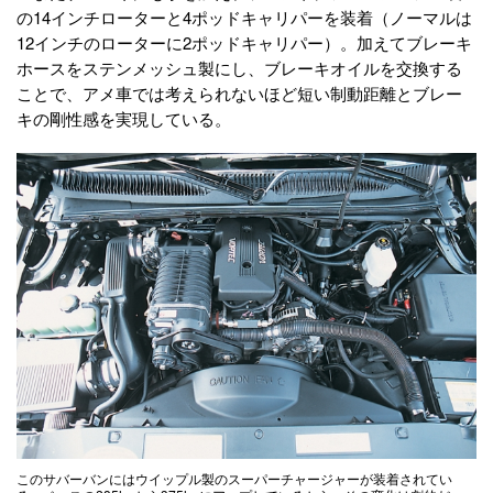
の14インチローターと4ポッドキャリパーを装着（ノーマルは
12インチのローターに2ポッドキャリパー）。加えてブレーキ
ホースをステンメッシュ製にし、ブレーキオイルを交換する
ことで、アメ車では考えられないほど短い制動距離とブレー
キの剛性感を実現している。
このサバーバンにはウイップル製のスーパーチャージャーが装着されてい