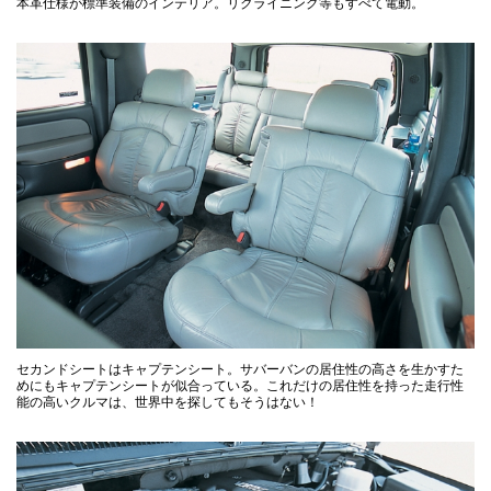
本革仕様が標準装備のインテリア。リクライニング等もすべて電動。
セカンドシートはキャプテンシート。サバーバンの居住性の高さを生かすた
めにもキャプテンシートが似合っている。これだけの居住性を持った走行性
能の高いクルマは、世界中を探してもそうはない！