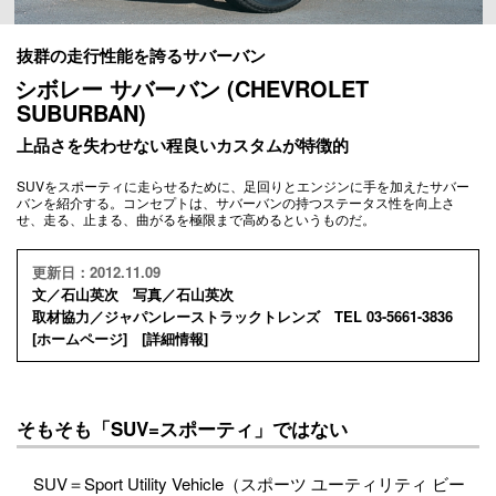
抜群の走行性能を誇るサバーバン
シボレー サバーバン (CHEVROLET
SUBURBAN)
上品さを失わせない程良いカスタムが特徴的
SUVをスポーティに走らせるために、足回りとエンジンに手を加えたサバー
バンを紹介する。コンセプトは、サバーバンの持つステータス性を向上さ
せ、走る、止まる、曲がるを極限まで高めるというものだ。
更新日：2012.11.09
文／石山英次 写真／石山英次
取材協力／ジャパンレーストラックトレンズ TEL 03-5661-3836
[
ホームページ
] [
詳細情報
]
そもそも「SUV=スポーティ」ではない
SUV＝Sport Utility Vehicle（スポーツ ユーティリティ ビー