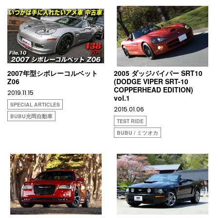
2007年型シボレーコルベット
2005 ダッジバイパー SRT10
Z06
(DODGE VIPER SRT-10
COPPERHEAD EDITION)
2019.11.15
vol.1
SPECIAL ARTICLES
2015.01.06
BUBU光岡自動車
TEST RIDE
BUBU / ミツオカ