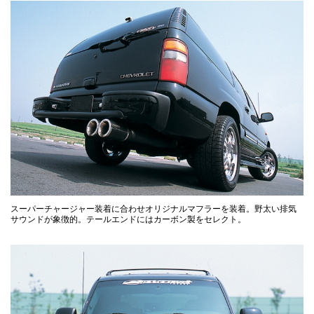
スーパーチャージャー装着に合わせオリジナルマフラーを装着。野太い排気
サウンドが象徴的。テールエンドにはカーボン製をセレクト。