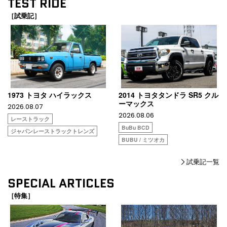
TEST RIDE
［試乗記］
1973 トヨタ ハイラックス
2014 トヨタタンドラ SR5 クル
ーマックス
2026.08.07
2026.08.06
レーストラック
BuBu BCD
ジャパンレーストラックトレンズ
BUBU / ミツオカ
試乗記一覧
SPECIAL ARTICLES
［特集］