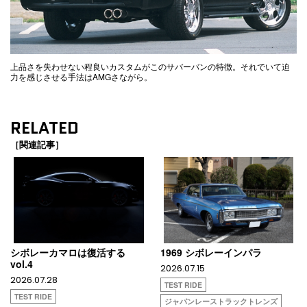
上品さを失わせない程良いカスタムがこのサバーバンの特徴。それでいて迫
力を感じさせる手法はAMGさながら。
RELATED
［関連記事］
シボレーカマロは復活する
1969 シボレーインパラ
vol.4
2026.07.15
2026.07.28
TEST RIDE
TEST RIDE
ジャパンレーストラックトレンズ