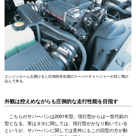
エンジンルームを開けると圧倒的存在感のスーパーチャージャーが目に飛び
込んで来る。
外観は控えめながらも圧倒的な走行性能を目指す
こちらのサバーバンは2001年型。現行型からは一世代前の
型となる。実はタホに関しては、現行型がかなり動いている
というが、サバーバンに関しては意外にもこの旧型の方が動