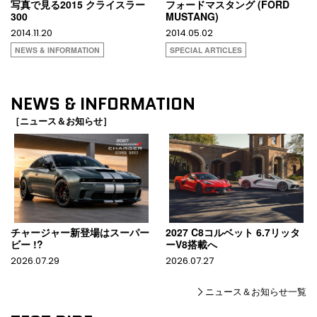
写真で見る2015 クライスラー
フォードマスタング (FORD
300
MUSTANG)
2014.11.20
2014.05.02
NEWS & INFORMATION
SPECIAL ARTICLES
NEWS & INFORMATION
［ニュース＆お知らせ］
チャージャー新登場はスーパー
2027 C8コルベット 6.7リッタ
ビー !?
ーV8搭載へ
2026.07.29
2026.07.27
ニュース＆お知らせ一覧