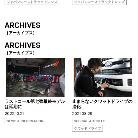
ジャパンレーストラックトレンズ
ジャパンレーストラックトレンズ
ARCHIVES
［アーカイブス］
ARCHIVES
［アーカイブス］
ラストコール第七弾最終モデル
止まらないクワッドドライブの
は延期に
進化
2022.10.21
2021.03.29
NEWS & INFORMATION
SPECIAL ARTICLES
クワッドドライブ