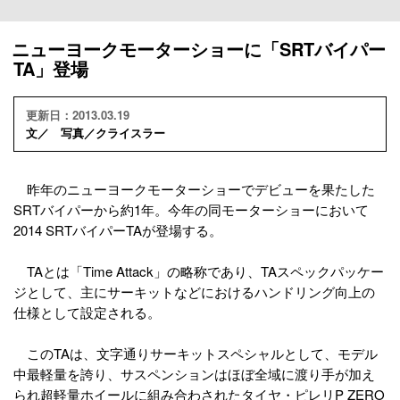
ニューヨークモーターショーに「SRTバイパー
TA」登場
更新日：2013.03.19
文／ 写真／クライスラー
昨年のニューヨークモーターショーでデビューを果たした
SRTバイパーから約1年。今年の同モーターショーにおいて
2014 SRTバイパーTAが登場する。
TAとは「Time Attack」の略称であり、TAスペックパッケー
ジとして、主にサーキットなどにおけるハンドリング向上の
仕様として設定される。
このTAは、文字通りサーキットスペシャルとして、モデル
中最軽量を誇り、サスペンションはほぼ全域に渡り手が加え
られ超軽量ホイールに組み合わされたタイヤ・ピレリP ZERO