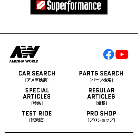
CAR SEARCH
PARTS SEARCH
［アメ車検索］
［パーツ検索］
SPECIAL
REGULAR
ARTICLES
ARTICLES
［特集］
［連載］
TEST RIDE
PRO SHOP
［試乗記］
［プロショップ］