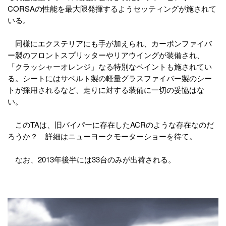
CORSAの性能を最大限発揮するようセッティングが施されて
いる。
同様にエクステリアにも手が加えられ、カーボンファイバ
ー製のフロントスプリッターやリアウイングが装備され、
「クラッシャーオレンジ」なる特別なペイントも施されてい
る。シートにはサベルト製の軽量グラスファイバー製のシー
トが採用されるなど、走りに対する装備に一切の妥協はな
い。
このTAは、旧バイパーに存在したACRのような存在なのだ
ろうか？ 詳細はニューヨークモーターショーを待て。
なお、2013年後半には33台のみが出荷される。