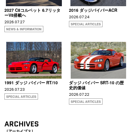
2027 C8コルベット 6.7リッタ
2016 ダッジバイパーACR
ーV8搭載へ
2026.07.24
2026.07.27
SPECIAL ARTICLES
NEWS & INFORMATION
1991 ダッジ バイパー RT/10
ダッジ バイパー SRT-10 の歴
史的価値
2026.07.23
2026.07.22
SPECIAL ARTICLES
SPECIAL ARTICLES
ARCHIVES
［アーカイブス］