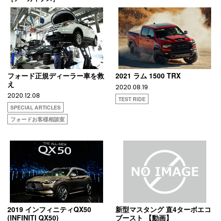
フォード正規ディーラー車を救
2021 ラム 1500 TRX
え
2020.08.19
2020.12.08
TEST RIDE
SPECIAL ARTICLES
フォードお客様相談室
2019 インフィニティQX50
新型マスタング 直4ターボエコ
(INFINITI QX50)
ブースト 【動画】