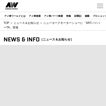
アメ車ワールドとは
アメ車検索
アメ車パーツ検索
特集
試乗記
連載
プロショッ
TOP
＞
ニュース＆お知らせ
＞ ニューヨークモーターショーに「SRTバイパ
ーTA」登場
NEWS & INFO
［ニュース＆お知らせ］