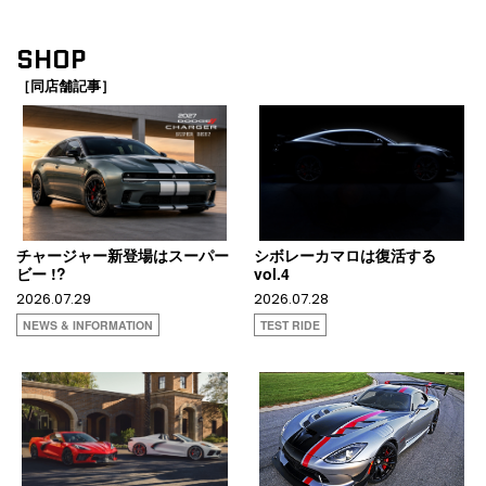
SHOP
［同店舗記事］
チャージャー新登場はスーパー
シボレーカマロは復活する
ビー !?
vol.4
2026.07.29
2026.07.28
NEWS & INFORMATION
TEST RIDE