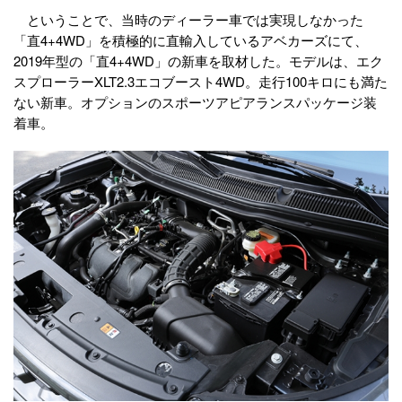
ということで、当時のディーラー車では実現しなかった
「直4+4WD」を積極的に直輸入しているアベカーズにて、
2019年型の「直4+4WD」の新車を取材した。モデルは、エク
スプローラーXLT2.3エコブースト4WD。走行100キロにも満た
ない新車。オプションのスポーツアピアランスパッケージ装
着車。