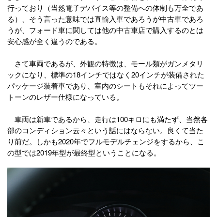
行っており（当然電子デバイス等の整備への体制も万全であ
る）、そう言った意味では直輸入車であろうが中古車であろ
うが、フォード車に関しては他の中古車店で購入するのとは
安心感が全く違うのである。
さて車両であるが、外観の特徴は、モール類がガンメタリ
ックになり、標準の18インチではなく20インチが装備された
パッケージ装着車であり、室内のシートもそれによってツー
トーンのレザー仕様になっている。
車両は新車であるから、走行は100キロにも満たず、当然各
部のコンディション云々という話にはならない。良くて当た
り前だ。しかも2020年でフルモデルチェンジをするから、こ
の型では2019年型が最終型ということになる。