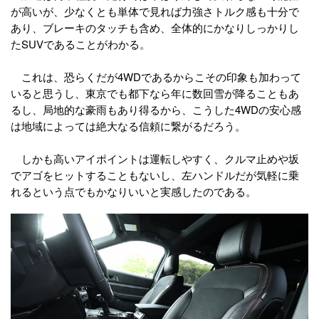
が高いが、少なくとも単体で見れば力強さトルク感も十分で
あり、ブレーキのタッチも含め、全体的にかなりしっかりし
たSUVであることがわかる。
これは、恐らくだが4WDであるからこその印象も加わって
いると思うし、東京でも都下なら年に数回雪が降ることもあ
るし、局地的な豪雨もあり得るから、こうした4WDの安心感
は地域によっては絶大なる信頼に繋がるだろう。
しかも高いアイポイントは運転しやすく、クルマ止めや坂
でアゴをヒットすることもないし、左ハンドルだが気軽に乗
れるという点でもかなりいいと実感したのである。