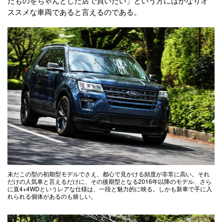
たものをちゃんとした店で買いたい」という方にはかなりオ
ススメな車両であると言えるのである。
未だこの型の初期型モデルでさえ、都心で見かける頻度が非常に高い。それ
だけの人気車と言えるだけに、その後期型となる2016年以降のモデル、さら
に直4+4WDというレアな仕様は、一段と魅力的に映る。しかも新車で手に入
れられる個体があるのも嬉しい。