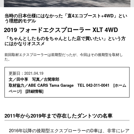
当時の日本仕様にはなかった「直4エコブースト+4WD」とい
う理想的モデル
2019 フォードエクスプローラー XLT 4WD
「ちゃんとしたものをちゃんとした店で買いたい」という方
にはかなりオススメ
前回取材エクスプローラーは前期型だったが、今回はその後期型を取材し
た。
更新日：2021.04.19
文／田中享 写真／古閑章郎
取材協力／ABE CARS Tama Garage TEL 042-311-0041 [
ホーム
ページ
] [
詳細情報
]
2011年から2019年まで存在したダントツの名車
2016年以降の後期型エクスプローラーのD車は、非常にレア