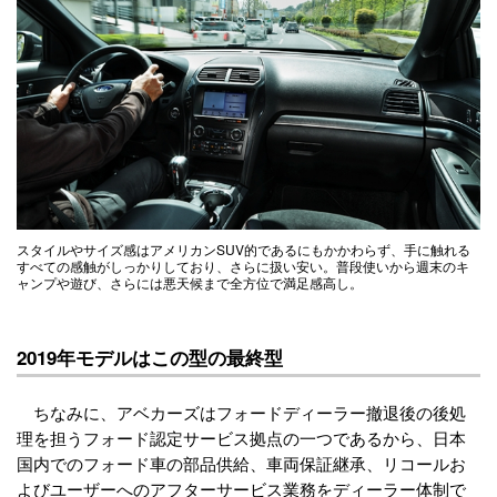
スタイルやサイズ感はアメリカンSUV的であるにもかかわらず、手に触れる
すべての感触がしっかりしており、さらに扱い安い。普段使いから週末のキ
ャンプや遊び、さらには悪天候まで全方位で満足感高し。
2019年モデルはこの型の最終型
ちなみに、アベカーズはフォードディーラー撤退後の後処
理を担うフォード認定サービス拠点の一つであるから、日本
国内でのフォード車の部品供給、車両保証継承、リコールお
よびユーザーへのアフターサービス業務をディーラー体制で