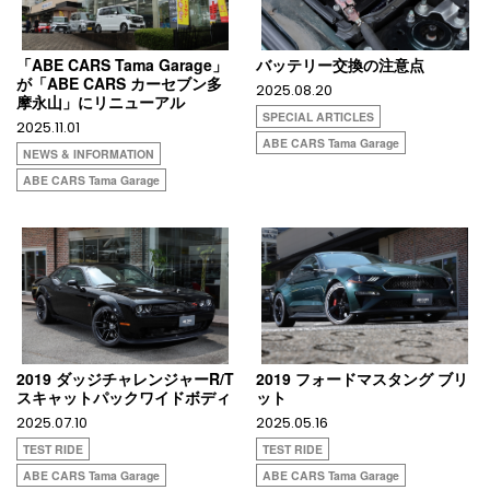
「ABE CARS Tama Garage」
バッテリー交換の注意点
が「ABE CARS カーセブン多
2025.08.20
摩永山」にリニューアル
SPECIAL ARTICLES
2025.11.01
ABE CARS Tama Garage
NEWS & INFORMATION
ABE CARS Tama Garage
2019 ダッジチャレンジャーR/T
2019 フォードマスタング ブリ
スキャットパックワイドボディ
ット
2025.07.10
2025.05.16
TEST RIDE
TEST RIDE
ABE CARS Tama Garage
ABE CARS Tama Garage