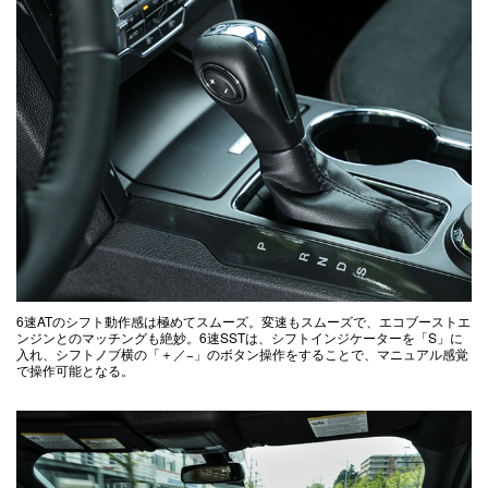
6速ATのシフト動作感は極めてスムーズ。変速もスムーズで、エコブーストエ
ンジンとのマッチングも絶妙。6速SSTは、シフトインジケーターを「S」に
入れ、シフトノブ横の「＋／−」のボタン操作をすることで、マニュアル感覚
で操作可能となる。