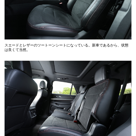
スエードとレザーのツートーンシートになっている。新車であるから、状態
は良くて当然。