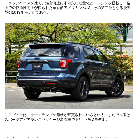
トラックベースを捨て、燃費向上に不可欠な軽量化とエンジンを搭載し、路
上での快適性向上が図られた革新的アメリカンSUV。その第二章となる後期
型の2019年モデルである。
リアビューは、テールランプの形状が変更されているという。また取材車は
スポーツアピアランスパッケージ装着車であり、4WDモデル。