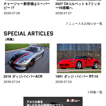
チャージャー新登場はスーパー
2027 C8コルベット 6.7リッタ
ビー !?
ーV8搭載へ
2026.07.29
2026.07.27
ニュース＆お知らせ一覧
SPECIAL ARTICLES
［特集］
2016 ダッジバイパーACR
1991 ダッジ バイパー RT/10
2026.07.24
2026.07.23
特集一覧