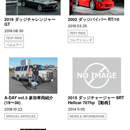
2019 ダッジチャレンジャー
2002 ダッジバイパー RT/10
GT
2019.03.25
2019.08.30
TEST RIDE
TEST RIDE
コレクションズ
ベルエアー
A-DAY vol.3 参加車両紹介
2015 ダッジチャージャー SRT
(19〜36)
Hellcat 707hp 【動画】
2018.10.22
2014.11.05
SPECIAL ARTICLES
NEWS & INFORMATION