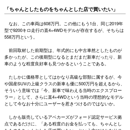
「ちゃんとしたものをちゃんとした店で買いたい」
なお、この車両は608万円。この他にもう1台、同じ2019年
型で9200キロ走行の直4+4WDモデルが存在するが、そちらは
558万円という。
前回取材した前期型は、年式的にも中古車然としたものが
多かったが、この後期型になるとまだまだ新車だったり、新
車のような程度良好車も見つかるということである。
たしかに価格帯としてはかなり高級な部類に属するが、今
や国産SUVの上級クラスの新車も優に500万円を超えるから、
そういう意味では「今、新車で味わえる当時のエクスプロー
ラー」として、さらに直4+4WDという当時の理想的なモデル
として今なお十分にユーザーを惹きつけるのではないか。
しかも販売しているアベカーズがフォード認定サービス拠
点であるだけに、「ある程度のお金を払っても、ちゃんとし