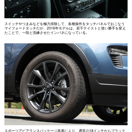
スイッチやつまみなどを極力排除して、各種操作をタッチパネルでおこなう
マイフォードタッチだが、2016年モデルは、若干テイストと使い勝手を変え
たことで、一段と洗練させたインパネになっている。
スポーツアピアランスパッケージ装着により、通常の18インチからブラック