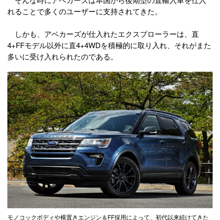
れることで多くのユーザーに支持されてきた。
しかも、アベカーズが仕入れたエクスプローラーは、直
4+FFモデル以外に直4+4WDを積極的に取り入れ、それがまた
多いに受け入れられたのである。
モノコックボディや横置きエンジン＆FF採用によって、初代以来続けてきた