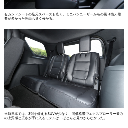
セカンドシートの足元スペースも広く、ミニバンユーザーからの乗り換え需
要が多かった理由も良く分かる。
当時日本では、3列を備えるSUVが少なく、同価格帯でエクスプローラー並み
の上質感と広さが手に入るモデルは、ほとんど見つからなかった。