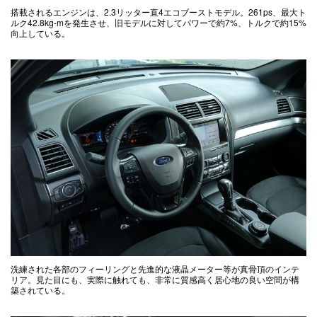
搭載されるエンジンは、2.3リッター直4エコブーストモデル。261ps、最大ト
ルク42.8kg-mを発生させ、旧モデルに対してパワーで約7%、トルクで約15%
向上している。
洗練された各部のフィーリングと先進的な液晶メーター等が真骨頂のインテ
リア。見た目にも、実際に触れても、非常に質感高く居心地の良い空間が構
築されている。