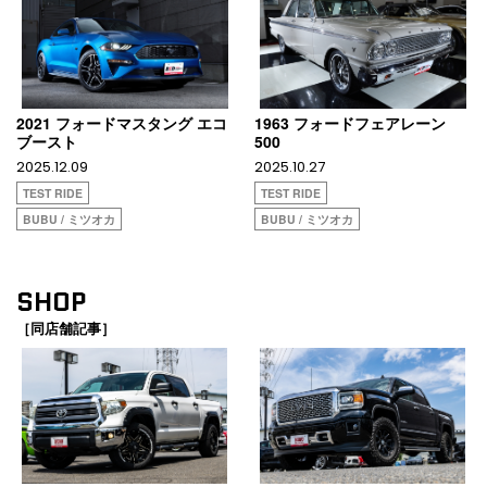
2021 フォードマスタング エコ
1963 フォードフェアレーン
ブースト
500
2025.12.09
2025.10.27
TEST RIDE
TEST RIDE
BUBU / ミツオカ
BUBU / ミツオカ
SHOP
［同店舗記事］