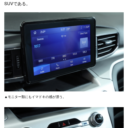
SUVである。
▲モニター類にもイマドキの感が漂う。