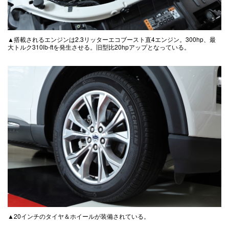
▲搭載されるエンジンは2.3リッターエコブースト直4エンジン。300hp、最
大トルク310lb-ftを発生させる。旧型比20hpアップとなっている。
▲20インチのタイヤ＆ホイールが装備されている。