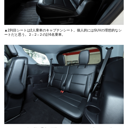
▲2列目シートは2人乗車のキャプテンシート。個人的にはSUVの理想的なシ
ートだと思う。２−２−２の計6名乗車。