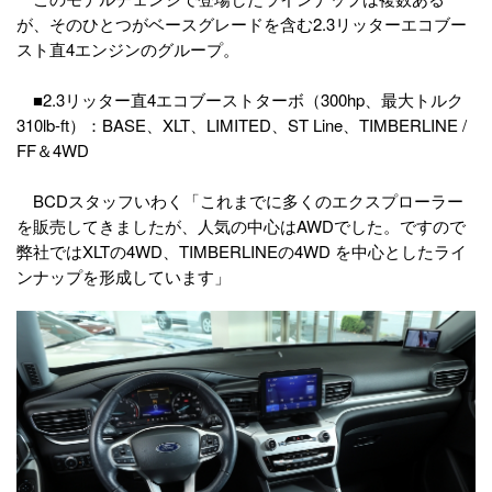
が、そのひとつがベースグレードを含む2.3リッターエコブー
スト直4エンジンのグループ。
■2.3リッター直4エコブーストターボ（300hp、最大トルク
310lb-ft）：BASE、XLT、LIMITED、ST Line、TIMBERLINE /
FF＆4WD
BCDスタッフいわく「これまでに多くのエクスプローラー
を販売してきましたが、人気の中心はAWDでした。ですので
弊社ではXLTの4WD、TIMBERLINEの4WD を中心としたライ
ンナップを形成しています」