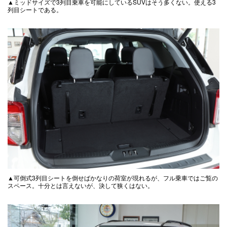
▲ミッドサイズで3列目乗車を可能にしているSUVはそう多くない。使える3
列目シートである。
▲可倒式3列目シートを倒せばかなりの荷室が現れるが、フル乗車ではご覧の
スペース。十分とは言えないが、決して狭くはない。