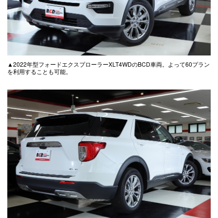
▲2022年型フォードエクスプローラーXLT4WDのBCD車両。よって60プラン
を利用することも可能。