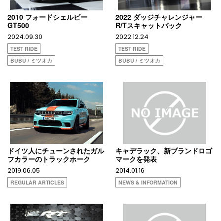
2010 フォードシェルビー
2022 ダッジチャレンジャー
GT500
R/Tスキャットパック
2024.09.30
2022.12.24
TEST RIDE
TEST RIDE
BUBU / ミツオカ
BUBU / ミツオカ
ドイツ人にチューンされたガル
キャデラック、新ブランドロゴ
フカラーのトラックホーク
マークを発表
2019.06.05
2014.01.16
REGULAR ARTICLES
NEWS & INFORMATION