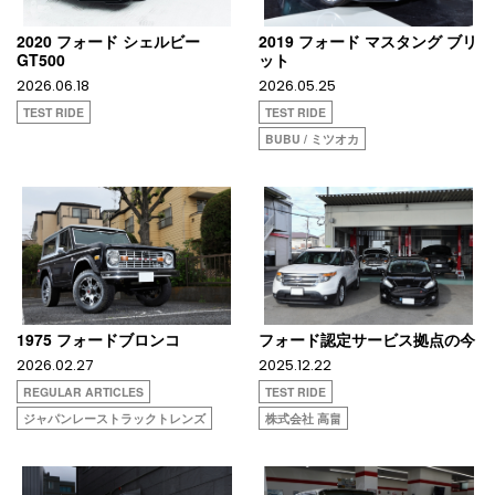
2020 フォード シェルビー
2019 フォード マスタング ブリ
GT500
ット
2026.06.18
2026.05.25
TEST RIDE
TEST RIDE
BUBU / ミツオカ
1975 フォードブロンコ
フォード認定サービス拠点の今
2026.02.27
2025.12.22
REGULAR ARTICLES
TEST RIDE
ジャパンレーストラックトレンズ
株式会社 高畠