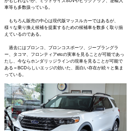
かもしれないが、ミッドサイズSUVやピックアップ、逆輸入
車等も多数扱っている。
もちろん販売の中心は現代版マッスルカーではあるが、
様々な乗り換え候補を提案するための候補車を数多く取り揃
えているのである。
過去にはブロンコ、ブロンコスポーツ、ジープラングラ
ー、タコマ、フロンティアetcの実車を見ることが可能であっ
たし、今ならホンダリッジラインの現車を見ることが可能で
ある＝BCDらしいエッジの効いた、面白い存在が続々と集ま
っている。