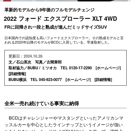
革新的モデルから9年後のフルモデルチェンジ
2022 フォード エクスプローラー XLT 4WD
FRに回帰され一段と熟成が進んだミッドサイズSUV
日本国内での認知度も高いフォードエクスプローラー。その熟成モデルと言
われる2020年以降のモデルがBCDに入荷している。早速取材した。
更新日：2024.10.26
文／石山英次 写真／古閑章郎
取材協力／BUBU / ミツオカ TEL 0120-17-2290 [
ホームページ
]
[
詳細情報
]
BUBU横浜 TEL 045-923-0077 [
ホームページ
] [
詳細情報
]
全米一売れ続けている事実に納得
BCDはチャレンジャーやマスタングといったアメリカンマ
ッスルカーを中心としたラインナップというイメージが強い