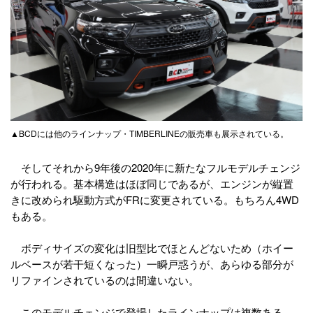
▲BCDには他のラインナップ・TIMBERLINEの販売車も展示されている。
そしてそれから9年後の2020年に新たなフルモデルチェンジ
が行われる。基本構造はほぼ同じであるが、エンジンが縦置
きに改められ駆動方式がFRに変更されている。もちろん4WD
もある。
ボディサイズの変化は旧型比でほとんどないため（ホイー
ルベースが若干短くなった）一瞬戸惑うが、あらゆる部分が
リファインされているのは間違いない。
このモデルチェンジで登場したラインナップは複数ある