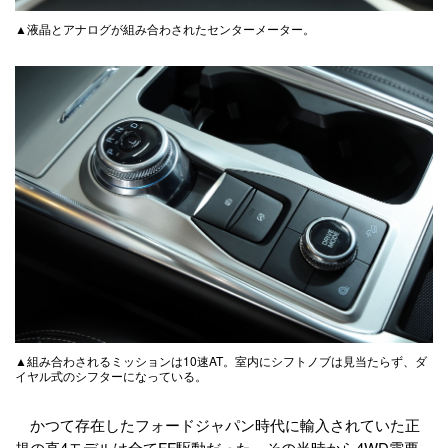
▲液晶とアナログが組み合わされたセンターメーター。
▲組み合わされるミッションは10速AT。室内にシフトノブは見当たらず、ダ
イヤル式のシフターになっている。
かつて存在したフォードジャパン時代に輸入されていた正
規の直4モデルは全てFF駆動だった。その当時から4WD需要