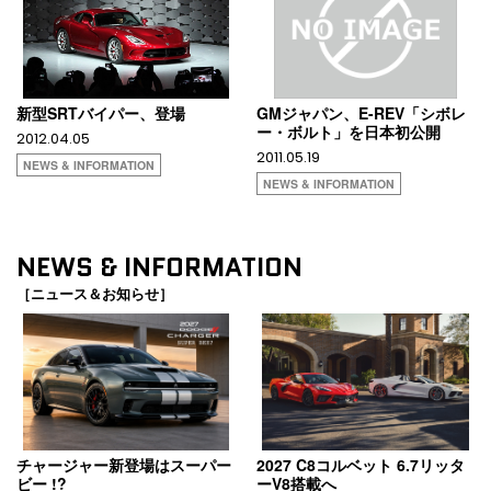
新型SRTバイパー、登場
GMジャパン、E-REV「シボレ
ー・ボルト」を日本初公開
2012.04.05
2011.05.19
NEWS & INFORMATION
NEWS & INFORMATION
NEWS & INFORMATION
［ニュース＆お知らせ］
チャージャー新登場はスーパー
2027 C8コルベット 6.7リッタ
ビー !?
ーV8搭載へ