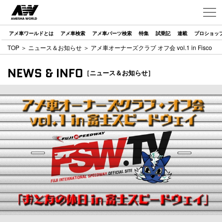
アメ車ワールドとは
アメ車検索
アメ車パーツ検索
特集
試乗記
連載
プロショッ
TOP
＞
ニュース＆お知らせ
＞ アメ車オーナーズクラブ オフ会 vol.1 in Fisco
NEWS & INFO
［ニュース＆お知らせ］