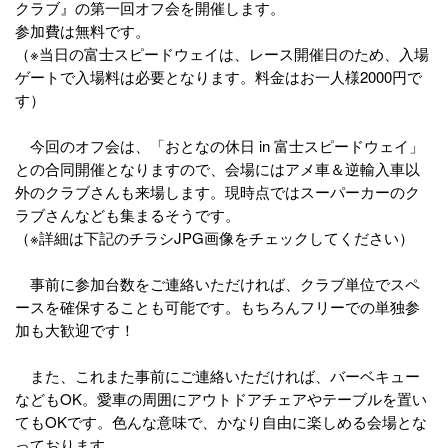
クラブ』の第一回オフ会を開催します。
参加費は無料です。
（※当日の富士スピードウェイは、レース開催日のため、入場
ゲートで入場料は必要となります。料金はお一人様2000円で
す）
今回のオフ会は、「おとなの休日 in 富士スピードウェイ」
との合同開催となりますので、会場にはアメ車＆逆輸入車以
外のクラブさんも来場します。現時点ではスーパーカーのク
ラブさんなども集まるそうです。
（※詳細は下記のチラシJPG画像をチェックしてください）
事前に参加台数をご連絡いただければ、クラブ単位でスペ
ースを確保することも可能です。もちろんフリーでの単独参
加も大歓迎です！
また、これまた事前にご連絡いただければ、バーベキュー
などもOK。愛車の周囲にアウトドアチェアやテーブルを置い
てもOKです。色んな意味で、かなり自由に楽しめる会場とな
っております。