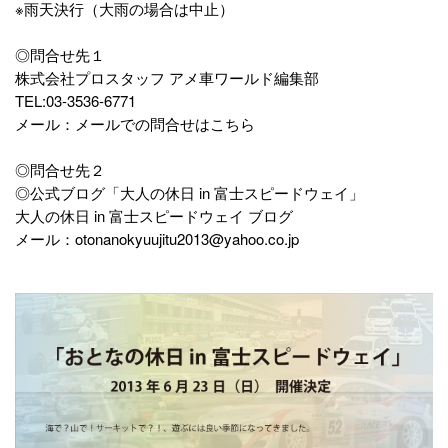
※雨天決行（大雨の場合は中止）
◎問合せ先１
株式会社プロスタッフ アメ車ワールド編集部
TEL:03-3536-6771
メール：
メールでの問合せはこちら
◎問合せ先２
◎公式ブログ「大人の休日 in 富士スピードウェイ」
大人の休日 in 富士スピードウェイ ブログ
メール：otonanokyuujitu2013@yahoo.co.jp