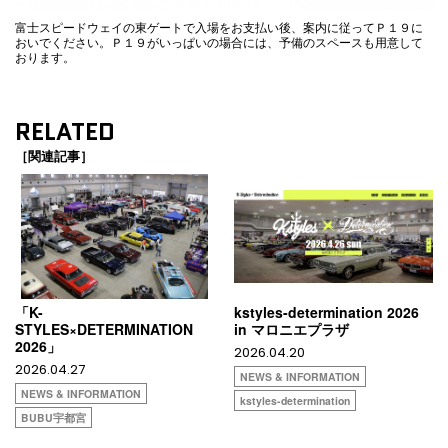
富士スピードウェイの東ゲートで入場をお支払い後、案内に従ってＰ１９に
おいでください。Ｐ１９がいっぱいの場合には、予備のスペースも用意して
おります。
RELATED
［関連記事］
「K-
kstyles-determination 2026
STYLES×DETERMINATION
in マロニエプラザ
2026」
2026.04.20
2026.04.27
NEWS & INFORMATION
NEWS & INFORMATION
kstyles-determination
BUBU宇都宮