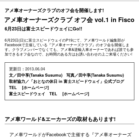
アメ車オーナーズクラブのオフ会を開催します!
アメ車オーナーズクラブ オフ会 vol.1 in Fisco
6月23日は富士スピードウェイにGo!!
6月23日(日)に富士スピードウェイのP19にて、アメ車ワールド編集部が
Facebookで主催している『アメ車オーナーズクラブ』のオフ会を開催しま
す。クラブメンバーでなくても、アメ車&逆輸入車オーナーであれば誰でも参
加できるオフ会なので、お時間のある方はお誘い合わせの上ご来場ください!
更新日：2013.06.04
文／田中享(Tanaka Susumu) 写真／田中享(Tanaka Susumu)
取材協力／「おとなの休日 in 富士スピードウェイ」公式ブログ
TEL [
ホームページ
]
富士スピードウェイ TEL [
ホームページ
]
アメ車ワールド&エーカーズの取材もあります!
アメ車ワールドがFacebookで主催する『アメ車オーナーズ