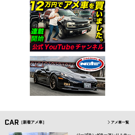
CAR
［新着アメ車］
アメ車一覧
ジープラングラーアンリミテッ