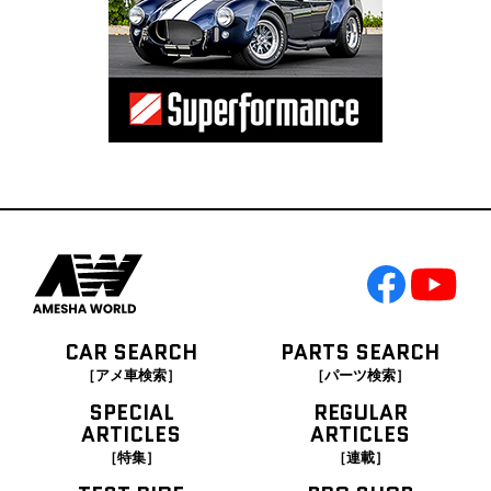
CAR SEARCH
PARTS SEARCH
［アメ車検索］
［パーツ検索］
SPECIAL
REGULAR
ARTICLES
ARTICLES
［特集］
［連載］