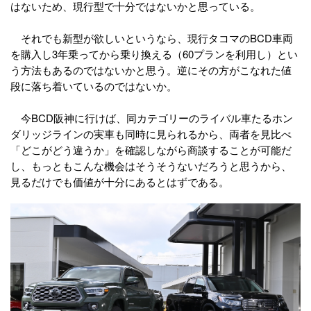
はないため、現行型で十分ではないかと思っている。
それでも新型が欲しいというなら、現行タコマのBCD車両
を購入し3年乗ってから乗り換える（60プランを利用し）とい
う方法もあるのではないかと思う。逆にその方がこなれた値
段に落ち着いているのではないか。
今BCD阪神に行けば、同カテゴリーのライバル車たるホン
ダリッジラインの実車も同時に見られるから、両者を見比べ
「どこがどう違うか」を確認しながら商談することが可能だ
し、もっともこんな機会はそうそうないだろうと思うから、
見るだけでも価値が十分にあるとはずである。