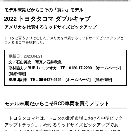
モデル末期だからこその「買い」モデル
2022 トヨタタコマ ダブルキャブ
アメリカを代表するミッドサイズピックアップ
トヨタと言うよりはむしろアメリカを代表するミッドサイズピックアップと
言えるタコマを取材した。
更新日：2023.04.21
文／石山英次 写真／石井秋良
取材協力／BUBU / ミツオカ TEL 0120-17-2290 [
ホームページ
]
[
詳細情報
]
BUBU阪神 TEL 06-6427-5151 [
ホームページ
] [
詳細情報
]
モデル末期だからこそBCD車両を買うメリット
トヨタタコマとは、トヨタの北米市場における中型ピック
アップトラック。いわゆるミッドサイズピックアップであ