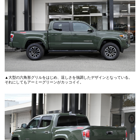
▲大型の六角形グリルをはじめ、逞しさを強調したデザインとなっている。
それにしてもアーミーグリーンがカッコイイ。