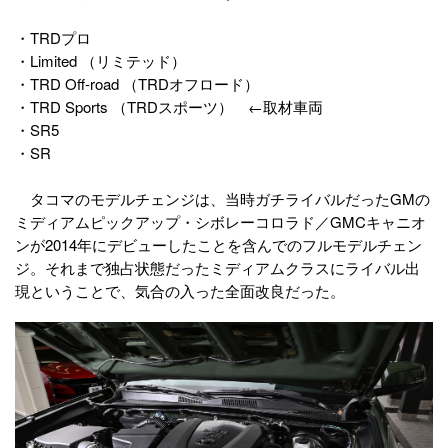
・TRDプロ
・Limited （リミテッド）
・TRD Off-road （TRDオフロード）
・TRD Sports （TRDスポーツ） ←取材車両
・SR5
・SR
タコマのモデルチェンジは、当時ガチライバルだったGMの
ミディアムピックアップ・シボレーコロラド／GMCキャニオ
ンが2014年にデビューしたことを含んでのフルモデルチェン
ジ。それまで独占状態だったミディアムクラスにライバル出
現ということで、気合の入った全面改良だった。