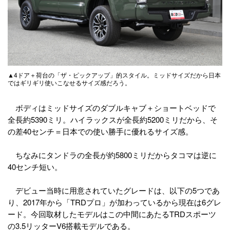
▲4ドア＋荷台の「ザ・ピックアップ」的スタイル。ミッドサイズだから日本
ではギリギリ使いこなせるサイズ感だろう。
ボディはミッドサイズのダブルキャブ＋ショートベッドで
全長約5390ミリ。ハイラックスが全長約5200ミリだから、そ
の差40センチ＝日本での使い勝手に優れるサイズ感。
ちなみにタンドラの全長が約5800ミリだからタコマは逆に
40センチ短い。
デビュー当時に用意されていたグレードは、以下の5つであ
り、2017年から「TRDプロ」が加わっているから現在は6グレ
ード。今回取材したモデルはこの中間にあたるTRDスポーツ
の3.5リッターV6搭載モデルである。