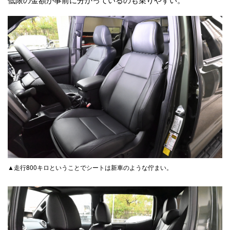
▲走行800キロということでシートは新車のような佇まい。