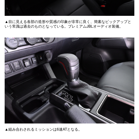
▲目に見える各部の造形や質感の印象が非常に良く、簡素なピックアップと
いう常識は過去のものとなっている。プレミアムJBLオーディオ装備。
▲組み合わされるミッションは6速ATとなる。