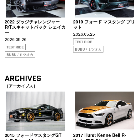
2022 ダッジチャレンジャー
2019 フォード マスタング ブリ
R/Tスキャットパック シェイカ
ット
ー
2026.05.25
2026.05.26
TEST RIDE
TEST RIDE
BUBU / ミツオカ
BUBU / ミツオカ
ARCHIVES
［アーカイブス］
2015 フォードマスタングGT
2017 Hurst Kenne Bell R-