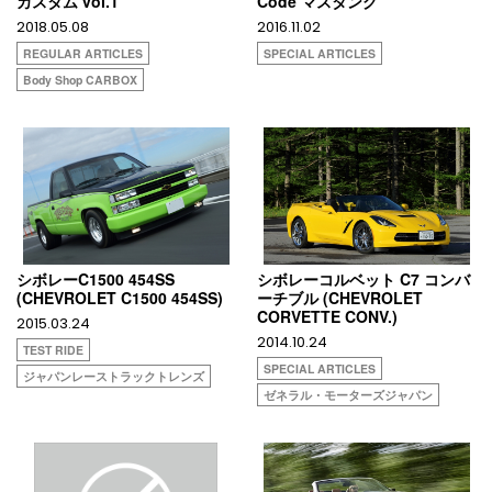
カスタム vol.1
Code マスタング
2018.05.08
2016.11.02
REGULAR ARTICLES
SPECIAL ARTICLES
Body Shop CARBOX
シボレーC1500 454SS
シボレーコルベット C7 コンバ
(CHEVROLET C1500 454SS)
ーチブル (CHEVROLET
CORVETTE CONV.)
2015.03.24
2014.10.24
TEST RIDE
SPECIAL ARTICLES
ジャパンレーストラックトレンズ
ゼネラル・モーターズジャパン