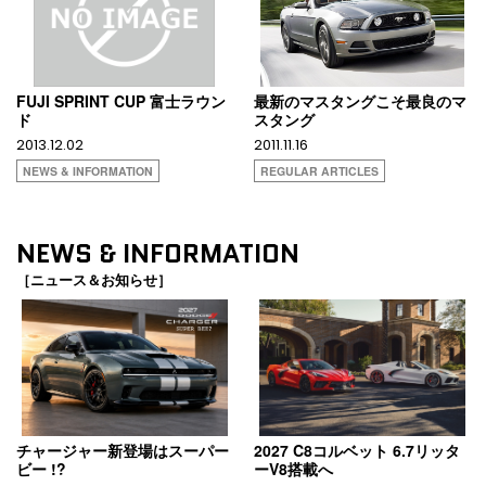
FUJI SPRINT CUP 富士ラウン
最新のマスタングこそ最良のマ
ド
スタング
2013.12.02
2011.11.16
NEWS & INFORMATION
REGULAR ARTICLES
NEWS & INFORMATION
［ニュース＆お知らせ］
チャージャー新登場はスーパー
2027 C8コルベット 6.7リッタ
ビー !?
ーV8搭載へ