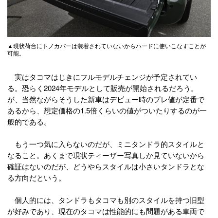
▲現状荷台にトノカバーは装着されていないからハードに使いこなすことが
可能。
実はタコマはじきにフルモデルチェンジが予定されてい
る。恐らく2024年モデルとして販売が開始されるだろう。
が、当然ながらそうした新車はデビュー時のプレ値が定番で
あるから、想定価格の1.5倍くらいの値がついたりするのが一
般的である。
もう一つ気に入らないのだが、ミニタンドラ的スタイルと
なること。あくまで現状ティーザー写真しか見ていないから
確証はないのだが、どうやらスタイルは小さいタンドラとな
る方向だという。
個人的には、タンドラもタコマも別のスタイルを持つ旧型
が好みであり、現在のタコマは性能的にも問題がある車両で