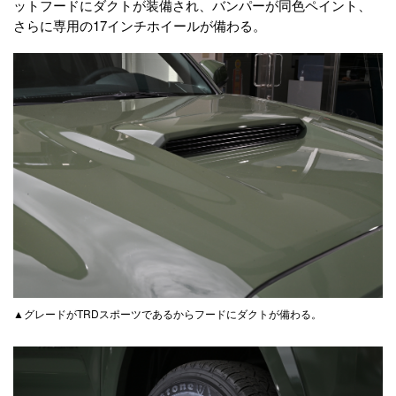
ットフードにダクトが装備され、バンパーが同色ペイント、
さらに専用の17インチホイールが備わる。
▲グレードがTRDスポーツであるからフードにダクトが備わる。