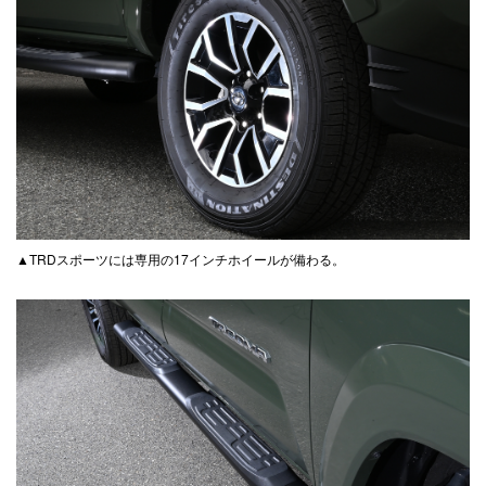
▲TRDスポーツには専用の17インチホイールが備わる。