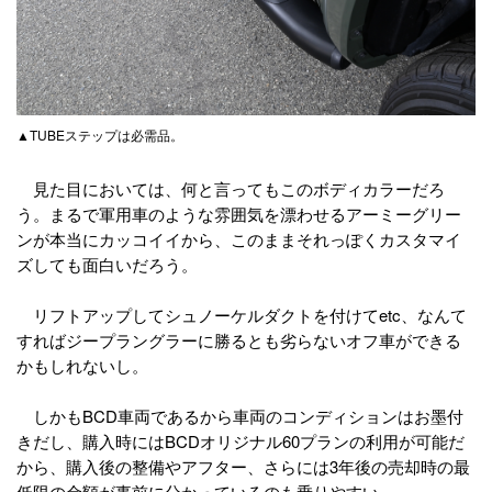
▲TUBEステップは必需品。
見た目においては、何と言ってもこのボディカラーだろ
う。まるで軍用車のような雰囲気を漂わせるアーミーグリー
ンが本当にカッコイイから、このままそれっぽくカスタマイ
ズしても面白いだろう。
リフトアップしてシュノーケルダクトを付けてetc、なんて
すればジープラングラーに勝るとも劣らないオフ車ができる
かもしれないし。
しかもBCD車両であるから車両のコンディションはお墨付
きだし、購入時にはBCDオリジナル60プランの利用が可能だ
から、購入後の整備やアフター、さらには3年後の売却時の最
低限の金額が事前に分かっているのも乗りやすい。