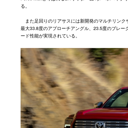
る。
また足回りのリアサスには新開発のマルチリンクサ
最大33.8度のアプローチアングル、23.5度のブレ
ード性能が実現されている。