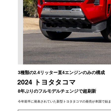
3種類の2.4リッター直4エンジンのみの構成
2024 トヨタタコマ
8年ぶりのフルモデルチェンジで超刷新
今年前半に発表されていた新型トヨタタコマの発売が本国で始