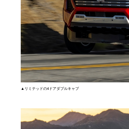
▲リミテッドの4ドアダブルキャブ