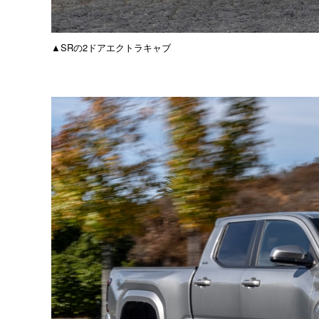
▲SRの2ドアエクトラキャブ