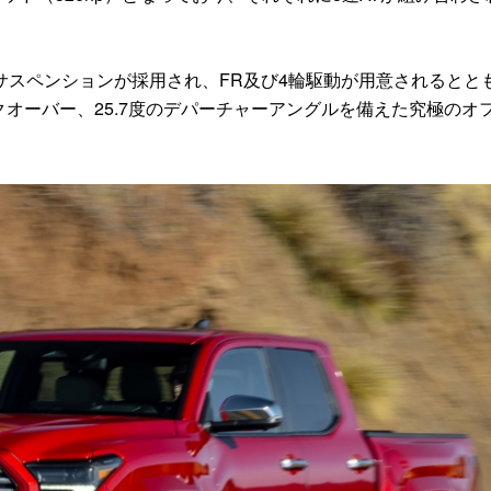
スペンションが採用され、FR及び4輪駆動が用意されるとと
ークオーバー、25.7度のデパーチャーアングルを備えた究極のオ