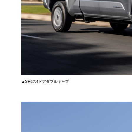
▲SR5の4ドアダブルキャブ