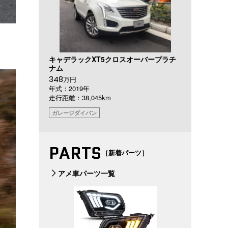
キャデラックXT5クロスオーバープラチ
ナム
348
万円
年式：2019年
走行距離：38,045km
ガレージダイバン
PARTS
［新着パーツ］
アメ車パーツ一覧