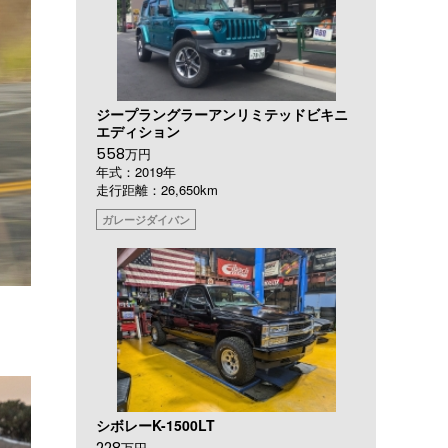
ジープラングラーアンリミテッドビキニ
エディション
558
万円
年式：2019年
走行距離：26,650km
ガレージダイバン
シボレーK-1500LT
228
万円