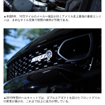
▲本国5年、10万マイルのメーカー保証が付くアメリカ史上最強の量産エンジ
ンは、まめなオイル交換で状態の維持が可能である。
▲2019年型のヘルキャットでは、ダブルエアダクトを設けたフロントグリル
の変更が施され、これまで以上に迫力が増している。