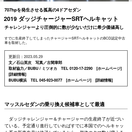
707hpを発生させる孤高の4ドアセダン
2019 ダッジチャージャーSRTヘルキャット
チャレンジャーより圧倒的に数が少ないだけに希少価値高し
すでに生産終了してしまったチャージャーSRTヘルキャットのBCD認定中古
車を取材した。
更新日：2023.05.29
文／石山英次 写真／古閑章郎
取材協力／BUBU / ミツオカ TEL 0120-17-2290 [
ホームページ
]
[
詳細情報
]
BUBU横浜 TEL 045-923-0077 [
ホームページ
] [
詳細情報
]
マッスルセダンの乗り換え候補車として最適
ダッジチャレンジャー＆チャージャーの生産終了が近づい
ている。予定通り進行していればすでに本国でのヘルキャッ