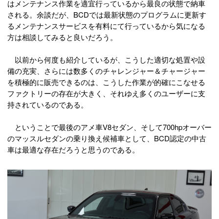
はメンテナンス作業を適宜行っているから最良の状態で納車
される。余談だが、BCDでは最新状態のプログラムに更新す
るメンテナンスサービスを有料にて行っているから気になる
方は相談してみると良いだろう。
以前から何度も紹介しているが、こうした適切な処置や設
備の充実、さらには数多くのチャレンジャー＆チャージャー
を積極的に販売できるのは、こうした作業が的確にこなせる
ファクトリーの存在が大きく、それゆえ多くのユーザーに支
持されているのである。
ということで最後のアメ車V8セダン、そして700hpオーバー
のマッスルセダンの乗り換え候補車として、BCD認定の中古
車は最適な存在だろうと思うのである。