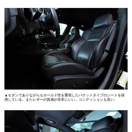
▲セダンでありながらもホールド性を重視したバケットタイプのシートを採
用している。またレザーの質感が非常にいい。コンディションも良い。