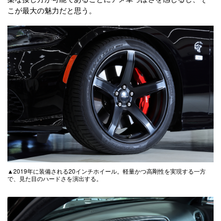
こが最大の魅力だと思う。
▲2019年に装備される20インチホイール。軽量かつ高剛性を実現する一方
で、見た目のハードさを演出する。