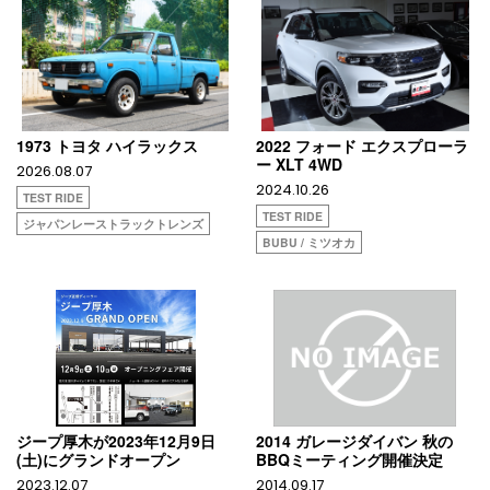
1973 トヨタ ハイラックス
2022 フォード エクスプローラ
ー XLT 4WD
2026.08.07
2024.10.26
TEST RIDE
TEST RIDE
ジャパンレーストラックトレンズ
BUBU / ミツオカ
ジープ厚木が2023年12月9日
2014 ガレージダイバン 秋の
(土)にグランドオープン
BBQミーティング開催決定
2023.12.07
2014.09.17