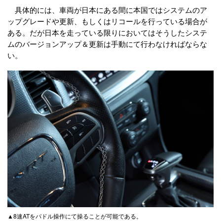
具体的には、車両が日本にある間に本国ではシステムのア
ップグレードや更新、もしくはリコールを行っている場合が
ある。だが日本を走っている限りにおいてはそうしたシステ
ムのバージョンアップ＆更新は手動にて行わなければならな
い。
▲8速ATをパドル操作にて操ることが可能である。