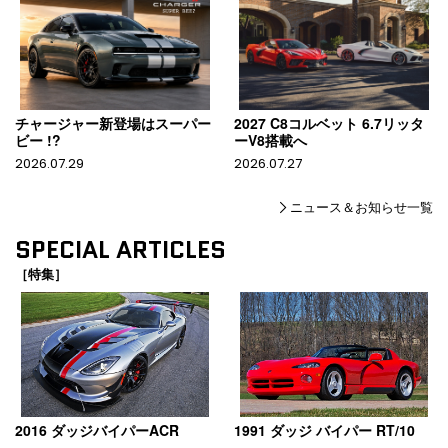
チャージャー新登場はスーパー
2027 C8コルベット 6.7リッタ
ビー !?
ーV8搭載へ
2026.07.29
2026.07.27
ニュース＆お知らせ一覧
SPECIAL ARTICLES
［特集］
2016 ダッジバイパーACR
1991 ダッジ バイパー RT/10