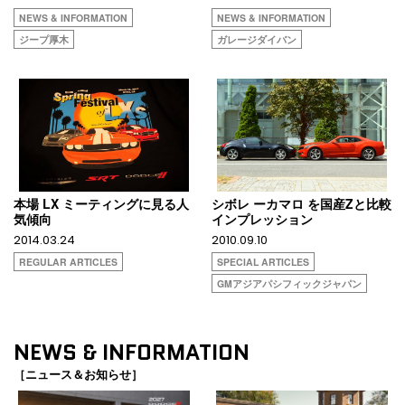
NEWS & INFORMATION
NEWS & INFORMATION
ジープ厚木
ガレージダイバン
本場 LX ミーティングに見る人
シボレ ーカマロ を国産Zと比較
気傾向
インプレッション
2014.03.24
2010.09.10
REGULAR ARTICLES
SPECIAL ARTICLES
GMアジアパシフィックジャパン
NEWS & INFORMATION
［ニュース＆お知らせ］