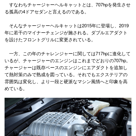
すなわちチャージャーヘルキャットとは、707hpを発生させ
る孤高の4ドアセダンと言えるのである。
そんなチャージャーヘルキャットは2015年に登場し、2019
年に若干のマイナーチェンジが施される。ダブルエアダクト
を設けたフロントグリルに変更されている。
一方、この年のチャレンジャーに関しては717hpに進化して
いるが、チャージャーのエンジンはこれまでどおりの707hp。
チャージャーは既存ベースのエンジンにエアダクトを追加し
て熱対策のみで熟成を図っている。それでもエクステリアの
雰囲気は変化し、より一段と硬派なマシン風情へと印象を高
めている。