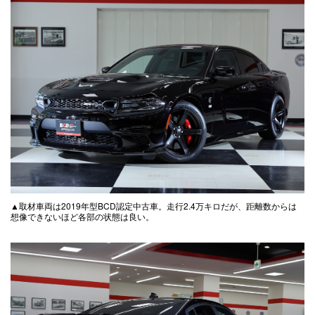
▲取材車両は2019年型BCD認定中古車。走行2.4万キロだが、距離数からは
想像できないほど各部の状態は良い。