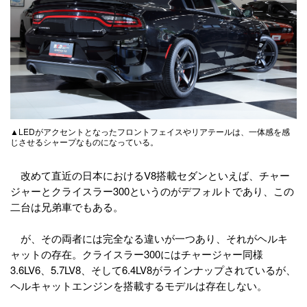
▲LEDがアクセントとなったフロントフェイスやリアテールは、一体感を感
じさせるシャープなものになっている。
改めて直近の日本におけるV8搭載セダンといえば、チャー
ジャーとクライスラー300というのがデフォルトであり、この
二台は兄弟車でもある。
が、その両者には完全なる違いが一つあり、それがヘルキ
ャットの存在。クライスラー300にはチャージャー同様
3.6LV6、5.7LV8、そして6.4LV8がラインナップされているが、
ヘルキャットエンジンを搭載するモデルは存在しない。