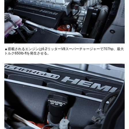
▲搭載されるエンジンは6.2リッターV8スーパーチャージャーで707hp、最大
トルク650lb-ftを発生させる。