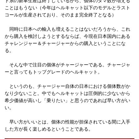
ト系の新車生産は終了しているから、個体のタマ数が増える
ことはもうない（今年はヘルキャット以下のモデルとラスト
コールが生産されており、そのまま完全終了となる）
同時に日本への輸入も増えることはないだろうから、これ
から購入を検討しようとするならば、今現在日本国内にある
チャレンジャー＆チャージャーからの購入ということにな
る。
そんな中で注目の個体がチャージャーである。チャージャ
ーと言ってもトップグレードのヘルキャット。
というのも、チャージャー自体の日本における個体数がか
なり少ないこと。中でもヘルキャットは圧倒的に少ないから
希少価値が高いし「乗りたい」と思うのであれば早い方がい
い。
早い方がいいとは、個体の性能が担保されている間に入手
した方が長く楽しめるということである。