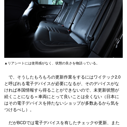
▲リアシートには使用感がなく、状態の良さを物語っている。
で、そうしたもろもろの更新作業をするにはワイテック2.0
と呼ばれる電子デバイスが必要になるが、そのデバイスがな
ければ本国情報すら得ることができないので、未更新状態が
続くことになる＝車両にとって良いことは全くない（日本に
はその電子デバイスを持たないショップが多数あるから気を
つけるべし）。
だがBCDでは電子デバイスを有したチェックや更新、また