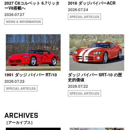
2027 C8コルベット 6.7リッタ
2016 ダッジバイパーACR
ーV8搭載へ
2026.07.24
2026.07.27
SPECIAL ARTICLES
NEWS & INFORMATION
1991 ダッジ バイパー RT/10
ダッジ バイパー SRT-10 の歴
史的価値
2026.07.23
2026.07.22
SPECIAL ARTICLES
SPECIAL ARTICLES
ARCHIVES
［アーカイブス］