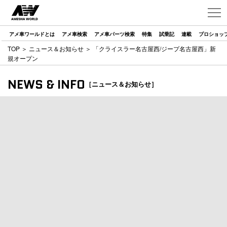
アメ車ワールドとは
アメ車検索
アメ車パーツ検索
特集
試乗記
連載
プロショッ
TOP
＞
ニュース＆お知らせ
＞ 「クライスラー名古屋西/ジープ名古屋西」新
規オープン
NEWS & INFO
［ニュース＆お知らせ］