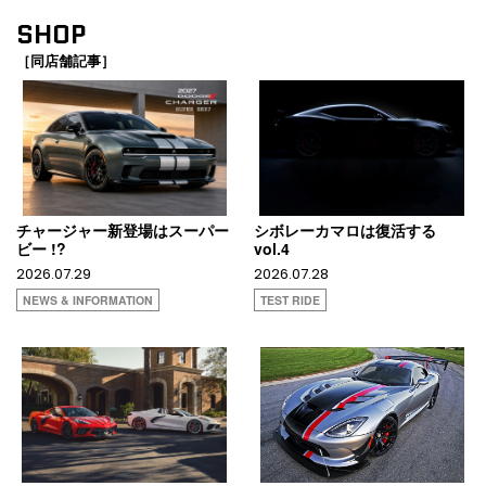
SHOP
［同店舗記事］
チャージャー新登場はスーパー
シボレーカマロは復活する
ビー !?
vol.4
2026.07.29
2026.07.28
NEWS & INFORMATION
TEST RIDE