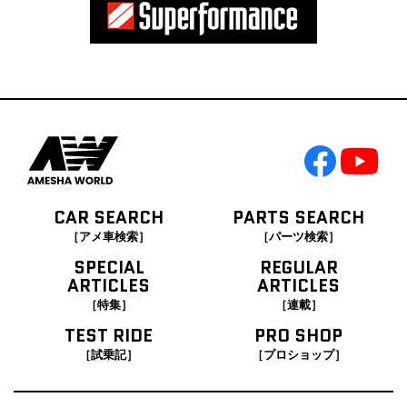
CAR SEARCH
PARTS SEARCH
［アメ車検索］
［パーツ検索］
SPECIAL
REGULAR
ARTICLES
ARTICLES
［特集］
［連載］
TEST RIDE
PRO SHOP
［試乗記］
［プロショップ］