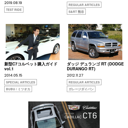
2019.08.19
REGULAR ARTICLES
TEST RIDE
S&RT 熊谷
新型C7コルベット購入ガイド
ダッジ デュランゴ RT (DODGE
vol.1
DURANGO RT)
2014.05.15
2012.11.27
SPECIAL ARTICLES
REGULAR ARTICLES
BUBU / ミツオカ
ガレージダイバン