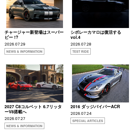
チャージャー新登場はスーパー
シボレーカマロは復活する
ビー !?
vol.4
2026.07.29
2026.07.28
NEWS & INFORMATION
TEST RIDE
2027 C8コルベット 6.7リッタ
2016 ダッジバイパーACR
ーV8搭載へ
2026.07.24
2026.07.27
SPECIAL ARTICLES
NEWS & INFORMATION