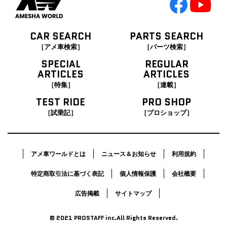
CAR SEARCH
PARTS SEARCH
［アメ車検索］
［パーツ検索］
SPECIAL
REGULAR
ARTICLES
ARTICLES
［特集］
［連載］
TEST RIDE
PRO SHOP
［試乗記］
［プロショップ］
アメ車ワールドとは
ニュース＆お知らせ
利用規約
特定商取引法に基づく表記
個人情報保護
会社概要
広告掲載
サイトマップ
© 2021 PROSTAFF inc.All Rights Reserved.