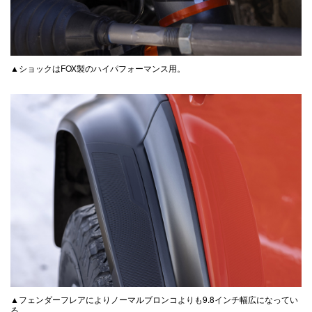
▲ショックはFOX製のハイパフォーマンス用。
▲フェンダーフレアによりノーマルブロンコよりも9.8インチ幅広になってい
る。