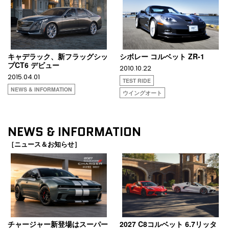
キャデラック、新フラッグシッ
シボレー コルベット ZR-1
プCT6 デビュー
2010.10.22
2015.04.01
TEST RIDE
NEWS & INFORMATION
ウイングオート
NEWS & INFORMATION
［ニュース＆お知らせ］
チャージャー新登場はスーパー
2027 C8コルベット 6.7リッタ