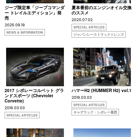
ジープ限定車「ジープコマンダ
夏本番前のエンジンオイル交換
ー トレイルエディション」発
のススメ
売
2020.07.02
2025.09.19
SPECIAL ARTICLES
NEWS & INFORMATION
ジャパンレーストラックトレンズ
2017 シボレーコルベット グラ
ハマーH2 (HUMMER H2) vol.1
ンドスポーツ (Chevrolet
2016.03.03
Corvette)
SPECIAL ARTICLES
2016.03.03
キャデラック・シボレー葛西
SPECIAL ARTICLES