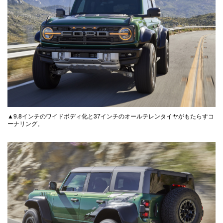
▲9.8インチのワイドボディ化と37インチのオールテレンタイヤがもたらすコ
ーナリング。