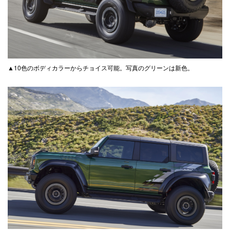
▲10色のボディカラーからチョイス可能。写真のグリーンは新色。