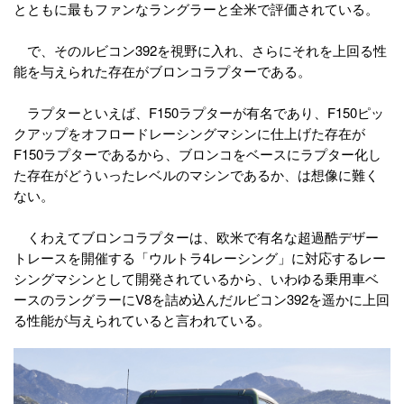
とともに最もファンなラングラーと全米で評価されている。
で、そのルビコン392を視野に入れ、さらにそれを上回る性
能を与えられた存在がブロンコラプターである。
ラプターといえば、F150ラプターが有名であり、F150ピッ
クアップをオフロードレーシングマシンに仕上げた存在が
F150ラプターであるから、ブロンコをベースにラプター化し
た存在がどういったレベルのマシンであるか、は想像に難く
ない。
くわえてブロンコラプターは、欧米で有名な超過酷デザー
トレースを開催する「ウルトラ4レーシング」に対応するレー
シングマシンとして開発されているから、いわゆる乗用車ベ
ースのラングラーにV8を詰め込んだルビコン392を遥かに上回
る性能が与えられていると言われている。