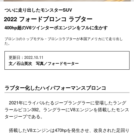
ついに走り出したモンスターSUV
2022 フォードブロンコ ラプター
400hp超のV6ツインターボエンジンをフルに生かす
ブロンコのトップモデル・ブロンコラプターが本国アメリカにて走り出し
た。
更新日：2022.10.11
文／石山英次 写真／フォードモーター
ラプター化したハイパフォーマンスブロンコ
2021年にライバルたるジープラングラーに登場したラング
ラールビコン392。ラングラーにV8エンジンを搭載したモンス
タージープである。
搭載したV8エンジンは470hpを発生させ、改良された足回り