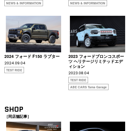
NEWS & INFORMATION
NEWS & INFORMATION
2024 フォード F150 ラプター
2023 フォードブロンコスポー
ツ ヘリテージリミテッドエデ
2024.09.04
ィション
TEST RIDE
2023.08.04
TEST RIDE
ABE CARS Tama Garage
SHOP
［同店舗記事］