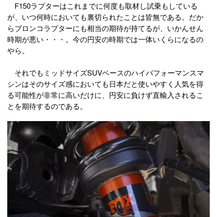
F150ラプターはこれまでに何度も取材し試乗もしている
が、いつ何時においても裏切られたことは皆無である。だか
らブロンコラプターにも相当の期待が持てるが、いかんせん
時期が悪い・・・。今の円安の時期では一体いくらになるの
やら。
それでもミッドサイズSUVベースのハイパフォーマンスマ
シンはそのサイズ感においても日本だと使いやすく人気を得
る可能性が非常に高いだけに、円安に負けず直輸入されるこ
とを期待するのである。