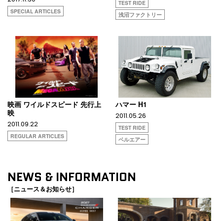
TEST RIDE
SPECIAL ARTICLES
浅沼ファクトリー
映画 ワイルドスピード 先行上
ハマー H1
映
2011.05.26
2011.09.22
TEST RIDE
REGULAR ARTICLES
ベルエアー
NEWS & INFORMATION
［ニュース＆お知らせ］