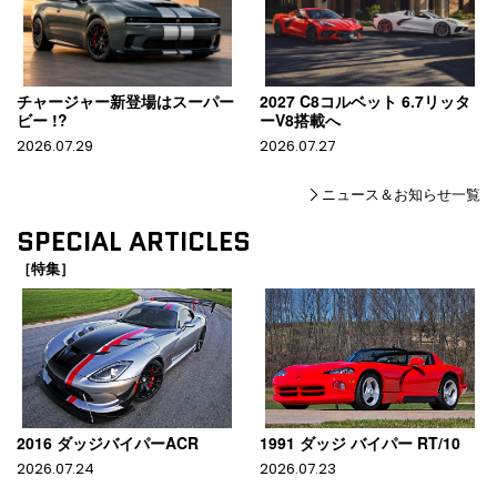
チャージャー新登場はスーパー
2027 C8コルベット 6.7リッタ
ビー !?
ーV8搭載へ
2026.07.29
2026.07.27
ニュース＆お知らせ一覧
SPECIAL ARTICLES
［特集］
2016 ダッジバイパーACR
1991 ダッジ バイパー RT/10
2026.07.24
2026.07.23