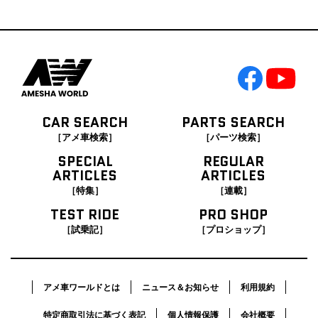
CAR SEARCH
PARTS SEARCH
［アメ車検索］
［パーツ検索］
SPECIAL
REGULAR
ARTICLES
ARTICLES
［特集］
［連載］
TEST RIDE
PRO SHOP
［試乗記］
［プロショップ］
アメ車ワールドとは
ニュース＆お知らせ
利用規約
特定商取引法に基づく表記
個人情報保護
会社概要