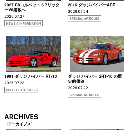
2027 C8コルベット 6.7リッタ
2016 ダッジバイパーACR
ーV8搭載へ
2026.07.24
2026.07.27
SPECIAL ARTICLES
NEWS & INFORMATION
1991 ダッジ バイパー RT/10
ダッジ バイパー SRT-10 の歴
史的価値
2026.07.23
2026.07.22
SPECIAL ARTICLES
SPECIAL ARTICLES
ARCHIVES
［アーカイブス］