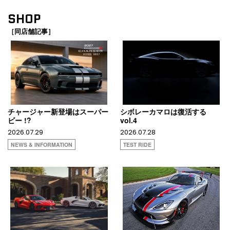
SHOP
［同店舗記事］
チャージャー新登場はスーパー
シボレーカマロは復活する
ビー !?
vol.4
2026.07.29
2026.07.28
NEWS & INFORMATION
TEST RIDE