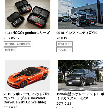
ノコ (NOCO) geniusシリーズ
2018 インフィニティQX80
2019.05.09
2018.10.01
SPECIAL ARTICLES
TEST RIDE
阿部商会
ベルエアー
2019 シボレーコルベットZR1
1995年型 シボレー アストロ ボ
コンバーチブル (Chevrolet
イドカスタム その1
Corvette ZR1 Convertible)
2017.10.23
2017.11.30