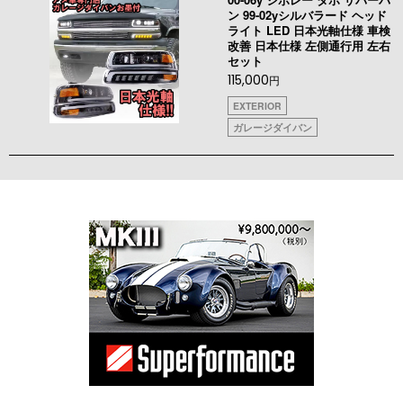
ン 99-02yシルバラード ヘッド
ライト LED 日本光軸仕様 車検
改善 日本仕様 左側通行用 左右
セット
115,000
円
EXTERIOR
ガレージダイバン