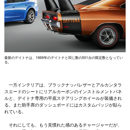
最新のデイトナは、1969年のデイトナと同じ数の501台の限定数となってい
る。
一方インテリアは、ブラックナッパレザーとアルカンタラ
スエードのシートにリアルカーボンのインストルメントパネ
ルと、デイトナ専用の平底ステアリングホイールが装備され
る。また助手席のダッシュボードにはカスタムバッジが貼ら
れている。
それにしても、もう見慣れた感のあるチャージャーだが、