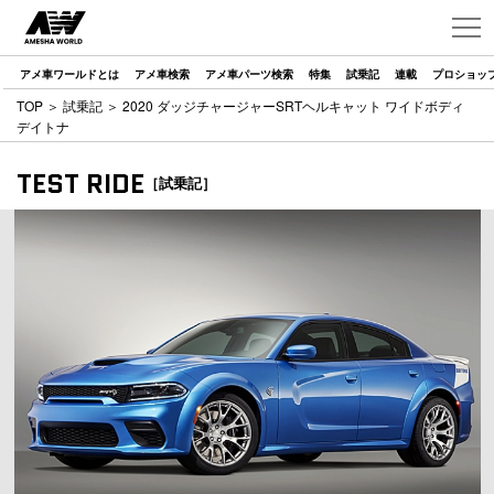
アメ車ワールドとは
アメ車検索
アメ車パーツ検索
特集
試乗記
連載
プロショッ
TOP
＞
試乗記
＞ 2020 ダッジチャージャーSRTヘルキャット ワイドボディ
デイトナ
TEST RIDE
［試乗記］