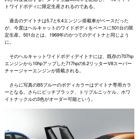
トワイドボディに限定生産されるのである。
過去のデイトナは5.7と6.4エンジン搭載車がベースだった
が、今度はヘルキャットのワイドボディをベースに501台の限
定生産。501台とは、1969年のかつてのデイトナと同じよう
に。
そのヘルキャットワイドボディデイトナには、既存の707hp
エンジンから10hpアップした717hpの6.2リッターV8スーパー
チャージャーエンジンが搭載される。
さらに写真のB5ブルーのボディカラーはデイトナ専用カラ
ーとなる。さらにピッチブラック、トリプルニッケル、ホワ
イトナックルの3色がオーダー可能という。