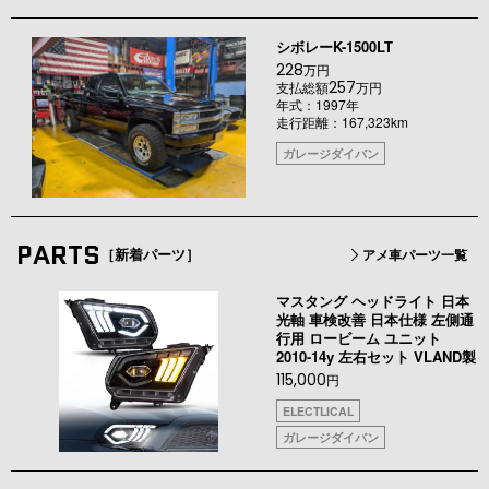
シボレーK-1500LT
228
万円
257
支払総額
万円
年式：1997年
走行距離：167,323km
ガレージダイバン
PARTS
［新着パーツ］
アメ車パーツ一覧
マスタング ヘッドライト 日本
光軸 車検改善 日本仕様 左側通
行用 ロービーム ユニット
2010-14y 左右セット VLAND製
115,000
円
ELECTLICAL
ガレージダイバン