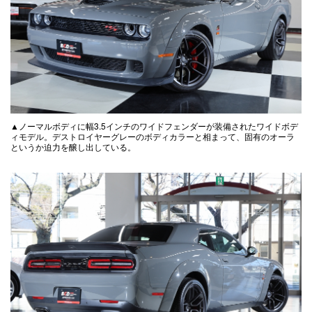
▲ノーマルボディに幅3.5インチのワイドフェンダーが装備されたワイドボデ
ィモデル。デストロイヤーグレーのボディカラーと相まって、固有のオーラ
というか迫力を醸し出している。