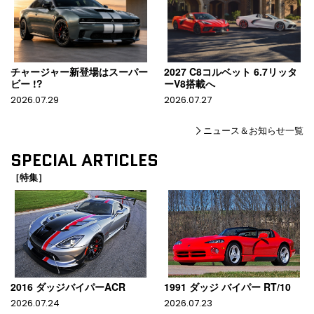
チャージャー新登場はスーパー
2027 C8コルベット 6.7リッタ
ビー !?
ーV8搭載へ
2026.07.29
2026.07.27
ニュース＆お知らせ一覧
SPECIAL ARTICLES
［特集］
2016 ダッジバイパーACR
1991 ダッジ バイパー RT/10
2026.07.24
2026.07.23