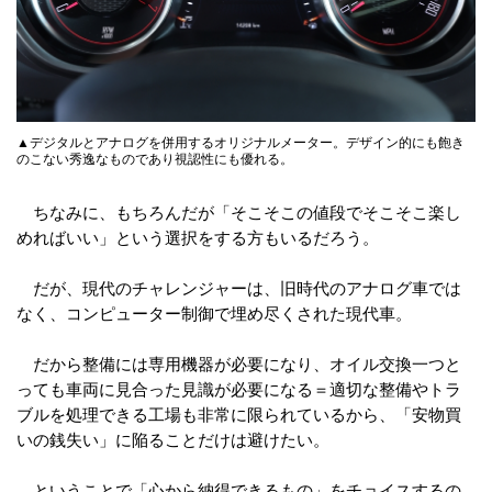
▲デジタルとアナログを併用するオリジナルメーター。デザイン的にも飽き
のこない秀逸なものであり視認性にも優れる。
ちなみに、もちろんだが「そこそこの値段でそこそこ楽し
めればいい」という選択をする方もいるだろう。
だが、現代のチャレンジャーは、旧時代のアナログ車では
なく、コンピューター制御で埋め尽くされた現代車。
だから整備には専用機器が必要になり、オイル交換一つと
っても車両に見合った見識が必要になる＝適切な整備やトラ
ブルを処理できる工場も非常に限られているから、「安物買
いの銭失い」に陥ることだけは避けたい。
ということで「心から納得できるもの」をチョイスするの