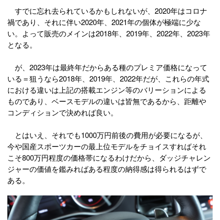
すでに忘れ去られているかもしれないが、2020年はコロナ
禍であり、それに伴い2020年、2021年の個体が極端に少な
い。よって販売のメインは2018年、2019年、2022年、2023年
となる。
が、2023年は最終年だからある種のプレミア価格になって
いる＝狙うなら2018年、2019年、2022年だが、これらの年式
における違いは上記の搭載エンジン等のバリーションによる
ものであり、ベースモデルの違いは皆無であるから、距離や
コンディションで決めれば良い。
とはいえ、それでも1000万円前後の費用が必要になるが、
今や国産スポーツカーの最上位モデルをチョイスすればそれ
こそ800万円程度の価格帯になるわけだから、ダッジチャレン
ジャーの価値を鑑みればある程度の納得感は得られるはずで
ある。