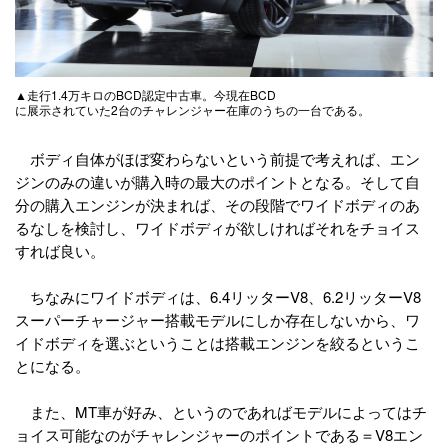
▲走行1.4万キロのBCD認定中古車。今現在BCD
に展示されていた2台のチャレンジャー在庫のうちの一台である。
ボディ自体がほぼ変わらないという前提で考えれば、エン
ジンのみの違いが購入時の最大のポイントとなる。そして自
分の購入エンジンが決まれば、その段階でワイドボディのあ
るなしを検討し、ワイドボディが欲しければそれをチョイス
すれば良い。
ちなみにワイドボディは、6.4リッターV8、6.2リッターV8
スーパーチャージャー搭載モデルにしか存在しないから、ワ
イドボディを選ぶということは搭載エンジンを絞るというこ
とになる。
また、MT車が好み、というのであればモデルによってはチ
ョイス可能なのがチャレンジャーのポイントである＝V8エン