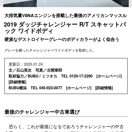
大排気量V8NAエンジンを搭載した最後のアメリカンマッスル
2019 ダッジチャレンジャー R/T スキャットパ
ック ワイドボディ
硬派なデストロイヤーグレーのボディカラーがよく似合う
グレーを纏ったチャレンジャーワイドボディを取材した。
更新日：2025.01.24
文／石山英次 写真／古閑章郎
取材協力／BUBU / ミツオカ TEL 0120-17-2290 [
ホームページ
]
[
詳細情報
]
BUBU横浜 TEL 045-923-0077 [
ホームページ
] [
詳細情報
]
最後のチャレンジャー中古車選び
恐らく、これが最後になるであろうチャレンジャーの中古