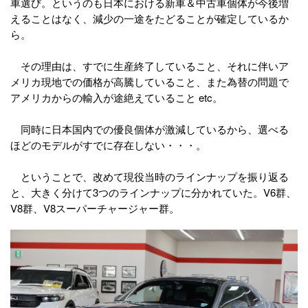
車選び。というのも日本における新車＆中古車個体が今後増
えることはなく、減少の一途をたどることが確定しているか
ら。
その理由は、すでに生産終了していること、それに伴いア
メリカ現地での価格が高騰していること、また為替の問題で
アメリカからの輸入が途絶えていること etc。
同時に日本国内での優良個体が激減しているから、選べる
ほどのモデルがすでに存在しない・・・。
ということで、改めて現役当時のラインナップを振り返る
と、大きく分けて3つのラインナップに分かれていた。V6群、
V8群、V8スーパーチャージャー群。