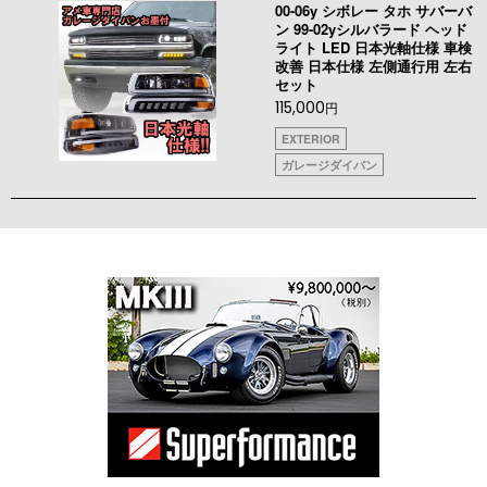
00-06y シボレー タホ サバーバ
ン 99-02yシルバラード ヘッド
ライト LED 日本光軸仕様 車検
改善 日本仕様 左側通行用 左右
セット
115,000
円
EXTERIOR
ガレージダイバン