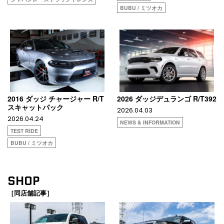
BUBU / ミツオカ
2016 ダッジ チャージャー R/T
2026 ダッジデュランゴ R/T392
スキャットパック
2026.04.03
2026.04.24
NEWS & INFORMATION
TEST RIDE
BUBU / ミツオカ
SHOP
［同店舗記事］