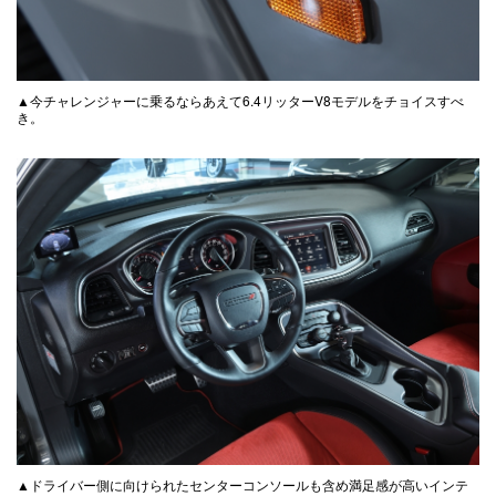
▲今チャレンジャーに乗るならあえて6.4リッターV8モデルをチョイスすべ
き。
▲ドライバー側に向けられたセンターコンソールも含め満足感が高いインテ