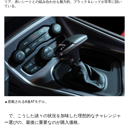
リア。赤いシートとの組み合わせも魅力的。ブラック＆レッドが非常に効い
ている。
▲搭載される8速ATモデル。
で、こうした諸々の状況を加味した理想的なチャレンジャ
ー選びの、最後に重要なのが購入価格。