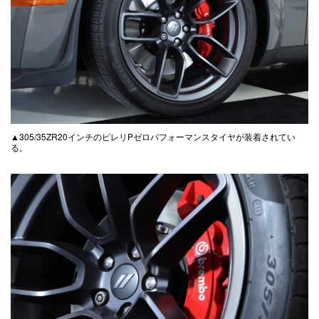
▲305/35ZR20インチのピレリPゼロパフォーマンスタイヤが装着されてい
る。