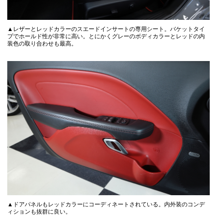
▲レザーとレッドカラーのスエードインサートの専用シート。バケットタイ
プでホールド性が非常に高い。とにかくグレーのボディカラーとレッドの内
装色の取り合わせも最高。
▲ドアパネルもレッドカラーにコーディネートされている。内外装のコンデ
ィションも抜群に良い。