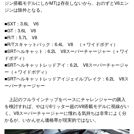
ジン搭載モデルにしかMTは存在しないから、おのずとV6エン
ジンは除外となる。
■SXT：3.6L V6
■GT：3.6L V6
■R/T：5.7L V8
■R/Tスキャットパック：6.4L V8 （＋ワイドボディ）
■SRTヘルキャット：6.2L V8スーパーチャージャー（＋ワイ
ドボディ）
■SRTヘルキャットレッドアイ：6.2L V8スーパーチャージャ
ー（＋ワイドボディ）
■SRTヘルキャットレッドアイジェイルブレイク：6.2L V8ス
ーパーチャージャー
上記のフルラインナップをベースにチャレンジャーの購入
を検討すれば、やはり6リッター超のV8搭載モデルに視線がい
く。V8スーパーチャージャーに憧れる気持ちは非常によく分
かるが、いかんせん価格帯が現実的ではない。