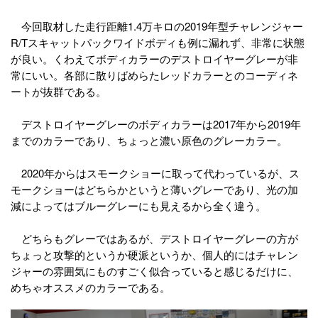
今回取材した走行距離1.4万キロの2019年型チャレンジャー
R/Tスキャットパックワイドボディも例に漏れず、非常に状態
が良い。くわえてボディカラーのデストロイヤーグレーが非
常にいい。各部に散りばめらたレッドカラーとのコーディネ
ートが抜群である。
デストロイヤーグレーのボディカラーは2017年から2019年
までのカラーであり、ちょっと濃い原色のグレーカラー。
2020年からはスモークショーに取って代わっているが、ス
モークショーはどちらかというと薄いグレーであり、光の加
減によってはブルーグレーにも見えるから全く違う。
どちらもグレーではあるが、デストロイヤーグレーの方が
ちょっと攻撃的というか硬派というか、個人的にはチャレン
ジャーの雰囲気にものすごく似合っていると感じるだけに、
めちゃオススメのカラーである。