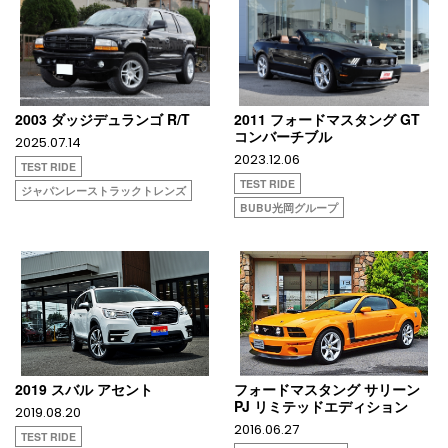
2003 ダッジデュランゴ R/T
2011 フォードマスタング GT
コンバーチブル
2025.07.14
2023.12.06
TEST RIDE
TEST RIDE
ジャパンレーストラックトレンズ
BUBU光岡グループ
2019 スバル アセント
フォードマスタング サリーン
PJ リミテッドエディション
2019.08.20
2016.06.27
TEST RIDE