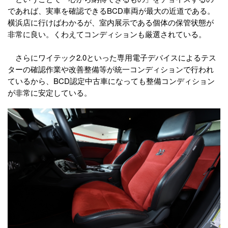
であれば、実車を確認できるBCD車両が最大の近道である。
横浜店に行けばわかるが、室内展示である個体の保管状態が
非常に良い。くわえてコンディションも厳選されている。
さらにワイテック2.0といった専用電子デバイスによるテス
ターの確認作業や改善整備等が統一コンディションで行われ
ているから、BCD認定中古車になっても整備コンディション
が非常に安定している。