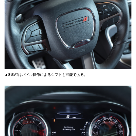
▲8速ATはパドル操作によるシフトも可能である。