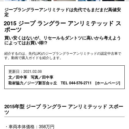
ジープラングラーアンリミテッドは先代でもまだまだ高値安
定
2015 ジープ ラングラー アンリミテッッド ス
ポーツ
買い安くはないが、リセールもダントツに高いから考えよう
によってはお買い得!?
紹介するのは、先代(JK)のジープラングラーアンリミテッドの認定中古車で
す。動画で購入ガイドを紹介します。
更新日：2021.02.08
文／田中享 写真／田中享
取材協力／ジープ新百合ヶ丘 TEL 044-576-2711 [
ホームページ
]
2015年型 ジープ ラングラー アンリミテッッド スポー
ツ
・車両本体価格：358万円