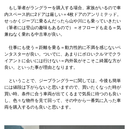
もし筆者がラングラーを購入する場合、家族がいるので車
内スペース的に2ドアは厳しい＝4枚ドアのアンリミテッド。
せっかくジープに乗るんだったら山や川にも乗っていきたい
（筆者には登山の趣味もあるので）＝オフロードも走る＝気
兼ねなく乗れる中古車が良い。
仕事にも使う＝距離を乗る＝動力性的に不満を感じないペ
ンタスターが良い。ついでに、あまりにボロいクルマでクラ
イアントに会いには行けない＝内外装がそこそこ綺麗な方が
良い。といった事が理由となります。
ということで、ジープラングラーに関しては、今後も簡単
には値段は下がらないと思いますので、買いたくなった時が
買い時。条件に合う車両が出てくるまで気長に待つのも良い
し、色々な物件を見て回って、その中から一番気に入った車
両を購入するのも良いと思います。