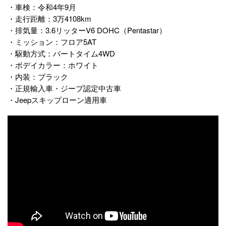
・車検：令和4年9月
・走行距離：3万4108km
・排気量：3.6リッターV6 DOHC（Pentastar）
・ミッション：フロア5AT
・駆動方式：パートタイム4WD
・ボデイカラー：ホワイト
・内装：ブラック
・正規輸入車・ジープ認定中古車
・Jeepスキップローン適用車