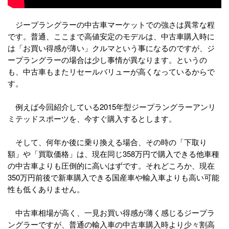
ジープラングラーの中古車マーケットでの強さは異常な程
です。普通、ここまで高値安定のモデルは、中古車購入時に
は「お買い得感が薄い」クルマという事になるのですが、ジ
ープラングラーの場合は少し事情が異なります。というの
も、中古車もまたリセールバリューが高くなっているからで
す。
例えば今回紹介している2015年型ジープラングラーアンリ
ミテッドスポーツを、今すぐ購入するとします。
そして、何年か後に乗り換える場合、その時の「下取り
額」や「買取価格」は、現在同じ358万円で購入できる他車種
の中古車よりも圧倒的に高いはずです。それどころか、現在
350万円前後で新車購入できる国産車や輸入車よりも高い可能
性も低くありません。
中古車相場が高く、一見お買い得感が薄く感じるジープラ
ングラーですが、普通の輸入車の中古車購入時より少々割高