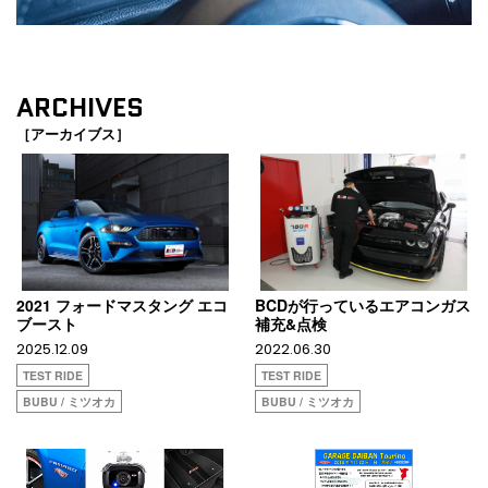
ARCHIVES
［アーカイブス］
2021 フォードマスタング エコ
BCDが行っているエアコンガス
ブースト
補充&点検
2025.12.09
2022.06.30
TEST RIDE
TEST RIDE
BUBU / ミツオカ
BUBU / ミツオカ