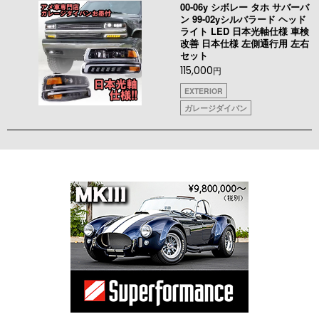
00-06y シボレー タホ サバーバ
ン 99-02yシルバラード ヘッド
ライト LED 日本光軸仕様 車検
改善 日本仕様 左側通行用 左右
セット
115,000
円
EXTERIOR
ガレージダイバン