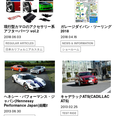
現行型カマロのアクセサリー系
ガレージダイバン・ツーリング
アフターパーツ vol.2
2018
2018.06.03
2018.04.16
REGULAR ARTICLES
NEWS & INFORMATION
日本カリフォルニアカスタム
ショールーム
ヘネシー・パフォーマンス・ジ
キャデラックATS(CADILLAC
ャパン(Hennessy
ATS)
Performance Japan)始動!
2013.02.25
2013.06.30
TEST RIDE