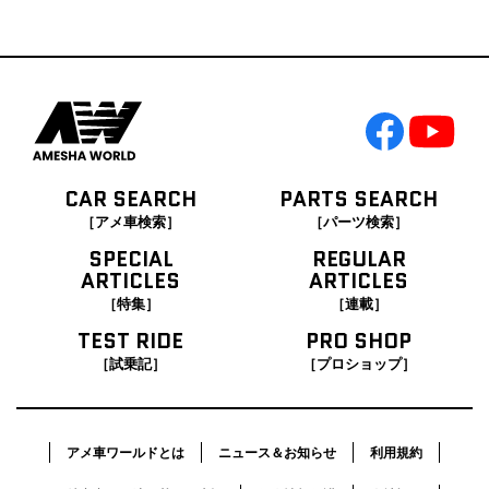
CAR SEARCH
PARTS SEARCH
［アメ車検索］
［パーツ検索］
SPECIAL
REGULAR
ARTICLES
ARTICLES
［特集］
［連載］
TEST RIDE
PRO SHOP
［試乗記］
［プロショップ］
アメ車ワールドとは
ニュース＆お知らせ
利用規約