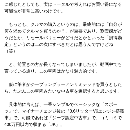
に感じたとしても、実はトータルで考えればお買い得になる
可能性が非常に高いわけです。
もっとも、クルマの購入というのは、最終的には「自分が
何を求めてクルマを買うのか？」が重要であり、割安感がど
うだとか、リセールバリューがどうだとかといった「損得勘
定」というのは二の次にすべきだとは思うんですけどね
（笑）
と、前置きの方が長くなってしまいましたが、動画中でも
言っている通り、この車両はかなり魅力的です。
仮に筆者がジープラングラーアンリミテッドを買うとした
ら、たぶんこの車両みたいな中古車を選択すると思います。
具体的に言えば、一番シンプルでベーシックな『スポー
ツ』で、マイナーチェンジ後の『3.6リッターV6エンジン搭載
車』で、可能であれば『ジープ認定中古車』で、コミコミで
400万円以内で収まる『JK』。