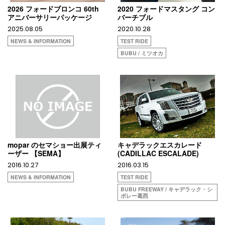
2026 フォードブロンコ 60th
2020 フォードマスタング コン
アニバーサリーパッケージ
バーチブル
2025.08.05
2020.10.28
NEWS & INFORMATION
TEST RIDE
BUBU / ミツオカ
mopar のセマショー出展ティ
キャデラックエスカレード
ーザー 【SEMA】
(CADILLAC ESCALADE)
2016.10.27
2016.03.15
NEWS & INFORMATION
TEST RIDE
BUBU FREEWAY / キャデラック・シ
ボレー葛西