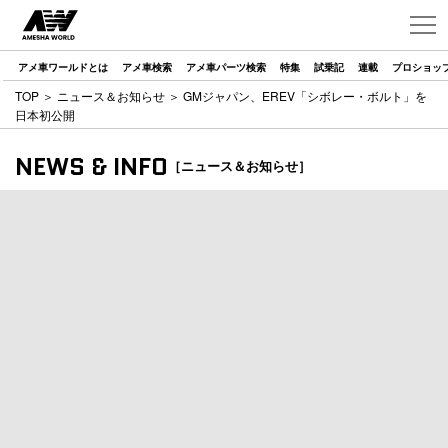
アメ車ワールドとは
アメ車検索
アメ車パーツ検索
特集
試乗記
連載
プロショッ
TOP
＞
ニュース＆お知らせ
＞ GMジャパン、EREV「シボレー・ボルト」を
日本初公開
NEWS & INFO
［ニュース＆お知らせ］