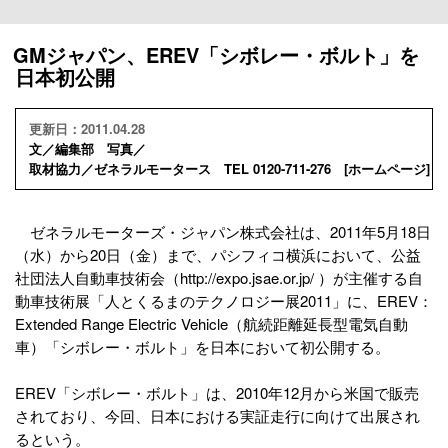
GMジャパン、EREV「シボレー・ボルト」を
日本初公開
更新日：2011.04.28
文／編集部 写真／
取材協力／ゼネラルモータース TEL 0120-711-276 [
ホームページ
]
ゼネラルモーターズ・ジャパン株式会社は、2011年5月18日
（水）から20日（金）まで、パシフィコ横浜において、公益
社団法人自動車技術会（http://expo.jsae.or.jp/ ）が主催する自
動車技術展「人とくるまのテクノロジー展2011」に、EREV：
Extended Range Electric Vehicle（航続距離延長型電気自動
車）「シボレー・ボルト」を日本において初公開する。
EREV「シボレー・ボルト」は、2010年12月から米国で販売
されており、今回、日本における実証走行に向けて出展され
るという。