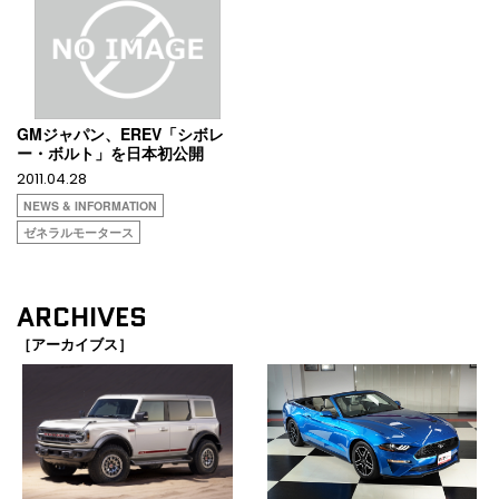
GMジャパン、EREV「シボレ
ー・ボルト」を日本初公開
2011.04.28
NEWS & INFORMATION
ゼネラルモータース
ARCHIVES
［アーカイブス］