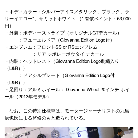
・ボディカラー：シルバーアイスメタリック、ブラック、ラ
リーイエロー*、サミットホワイト （* 有償ペイント：63,000
円）
・外装：ボディーストライプ（オリジナルGTデカール）
：フューエルドア（Giovanna Edition Logo付）
・エンブレム：フロントSS or RSエンブレム
：リア シボレーボウタイ デカール
・内装：ヘッドレスト（Giovanna Edition Logo刺繍入り
（L&R））
：ドアシルプレート（Giovanna Edition Logo付
（L&R））
・足回り：アルミホイール： Giovanna Wheel 20インチ ホイ
ール（2013年モデル）
なお、この特別仕様車は、モータージャーナリストの九島
辰也氏による監修のもと造られている。