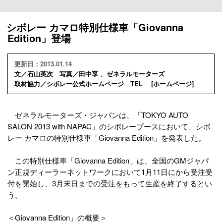
シボレー カマロ特別仕様車「Giovanna
Edition」登場
更新日：2013.01.14
文／石山英次 写真／田中享 、ゼネラルモーターズ
取材協力／シボレー公式ホームページ TEL [
ホームページ
]
ゼネラルモーターズ・ジャパンは、「TOKYO AUTO
SALON 2013 with NAPAC」のシボレーブースにおいて、シボ
レー カマロの特別仕様車「Giovanna Edition」を発表した。
この特別仕様車「Giovanna Edition」は、全国のGMジャパ
ン正規ディーラーネットワークにおいて1月11日にから受注受
付を開始し、3月末日までの受注をもって生産を終了するとい
う。
＜Giovanna Edition」の概要＞