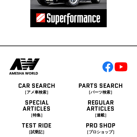
CAR SEARCH
PARTS SEARCH
［アメ車検索］
［パーツ検索］
SPECIAL
REGULAR
ARTICLES
ARTICLES
［特集］
［連載］
TEST RIDE
PRO SHOP
［試乗記］
［プロショップ］