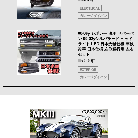
ELECTLICAL
ガレージダイバン
00-06y シボレー タホ サバーバ
ン 99-02yシルバラード ヘッド
ライト LED 日本光軸仕様 車検
改善 日本仕様 左側通行用 左右
セット
115,000
円
EXTERIOR
ガレージダイバン