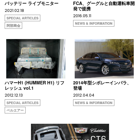
バッテリー ライブモニター
FCA、グーグルと自動運転車開
発で提携
2021.02.18
2016.05.11
SPECIAL ARTICLES
NEWS & INFORMATION
阿部商会
ハマーH1 (HUMMER H1) リフ
2014年型シボレーインパラ、
レッシュ vol.1
登場
2012.12.13
2012.04.04
SPECIAL ARTICLES
NEWS & INFORMATION
ベルエアー