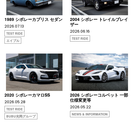
1989 シボレーカプリス セダン
2004 シボレー トレイルブレイ
ザー
2026.07.13
2026.06.16
TEST RIDE
TEST RIDE
エイブル
2020 シボレーカマロSS
2026 シボレーコルベット 一部
仕様変更等
2026.05.28
2026.05.22
TEST RIDE
NEWS & INFORMATION
BUBU光岡グループ