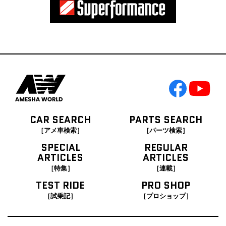
CAR SEARCH
PARTS SEARCH
［アメ車検索］
［パーツ検索］
SPECIAL
REGULAR
ARTICLES
ARTICLES
［特集］
［連載］
TEST RIDE
PRO SHOP
［試乗記］
［プロショップ］