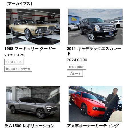
［アーカイブス］
1968 マーキュリー クーガー
2011 キャデラックエスカレー
ド
2025.09.25
2024.08.06
TEST RIDE
TEST RIDE
BUBU / ミツオカ
ブルート
ラム1500 レボリューション
アメ車オーナーミーティング