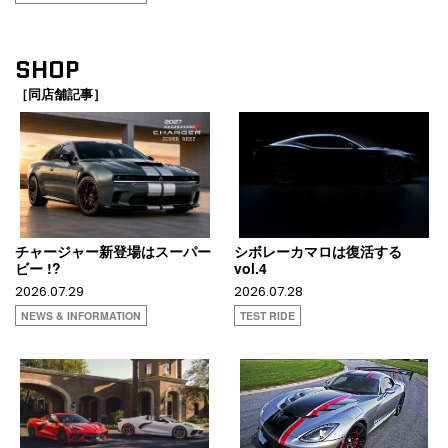
SHOP
［同店舗記事］
チャージャー新登場はスーパー
シボレーカマロは復活する
ビー !?
vol.4
2026.07.29
2026.07.28
NEWS & INFORMATION
TEST RIDE