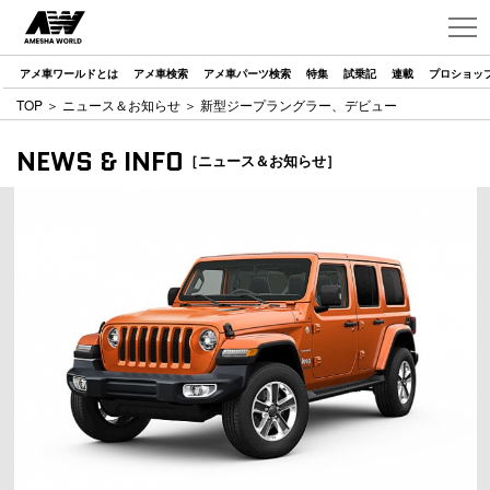
アメ車ワールドとは
アメ車検索
アメ車パーツ検索
特集
試乗記
連載
プロショッ
TOP
＞
ニュース＆お知らせ
＞ 新型ジープラングラー、デビュー
NEWS & INFO
［ニュース＆お知らせ］