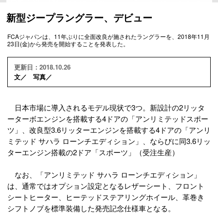
新型ジープラングラー、デビュー
FCAジャパンは、11年ぶりに全面改良が施されたラングラーを、2018年11月
23日(金)から発売を開始することを発表した。
更新日：2018.10.26
文／ 写真／
日本市場に導入されるモデル現状で3つ。新設計の2リッタ
ーターボエンジンを搭載する4ドアの「アンリミテッドスポー
ツ」、改良型3.6リッターエンジンを搭載する4ドアの「アンリ
ミテッド サハラ ローンチエディション」、ならびに同3.6リッ
ターエンジン搭載の2ドア「スポーツ」（受注生産）
なお、「アンリミテッド サハラ ローンチエディション」
は、通常ではオプション設定となるレザーシート、フロント
シートヒーター、ヒーテッドステアリングホイール、革巻き
シフトノブを標準装備した発売記念仕様車となる。