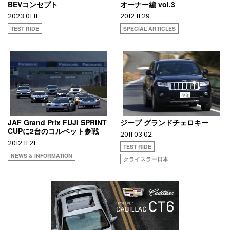
BEVコンセプト
オーナー編 vol.3
2023.01.11
2012.11.29
TEST RIDE
SPECIAL ARTICLES
JAF Grand Prix FUJI SPRINT
ジープ グランドチェロキー
CUPに2台のコルベット参戦
2011.03.02
2012.11.21
TEST RIDE
NEWS & INFORMATION
クライスラー日本