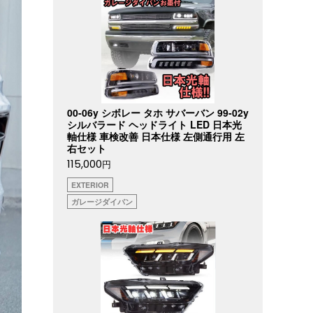
00-06y シボレー タホ サバーバン 99-02y
シルバラード ヘッドライト LED 日本光
軸仕様 車検改善 日本仕様 左側通行用 左
右セット
115,000
円
EXTERIOR
ガレージダイバン