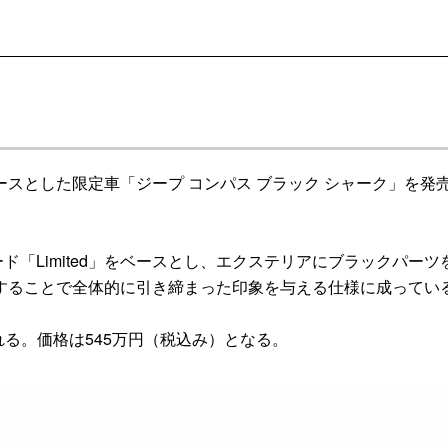
とした限定車「ジープ コンパス ブラック シャーク」を発
ド「Limited」をベースとし、エクステリアにブラックパーツ
することで全体的に引き締まった印象を与える仕様に成ってい
れる。価格は545万円（税込み）となる。