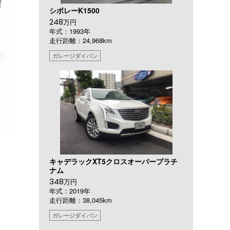
シボレーK1500
248
万円
年式：1993年
走行距離：24,968km
ガレージダイバン
キャデラックXT5クロスオーバープラチ
ナム
348
万円
年式：2019年
走行距離：38,045km
ガレージダイバン