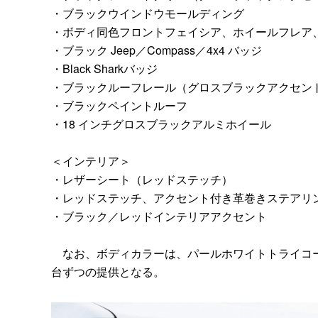
・ブラックウインドウモールディング
・ボディ同色フロントフェイシア、ホイールフレア
・ブラック Jeep／Compass／4x4 バッジ
・Black Sharkバッジ
・ブラックルーフレール（グロスブラックアクセン
・ブラックペイントルーフ
・18 インチグロスブラックアルミホイール
＜インテリア＞
・レザーシート（レッドステッチ）
・レッドステッチ、アクセント付き革巻きステアリ
・ブラック／レッドインテリアアクセント
なお、ボディカラーは、パールホワイトトライコート
台ずつの提供となる。