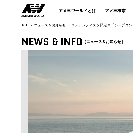
アメ車ワールドとは
アメ車検索
TOP
＞
ニュース＆お知らせ
＞
ステランティス
> 限定車「ジープコン
NEWS & INFO
［ニュース＆お知らせ］