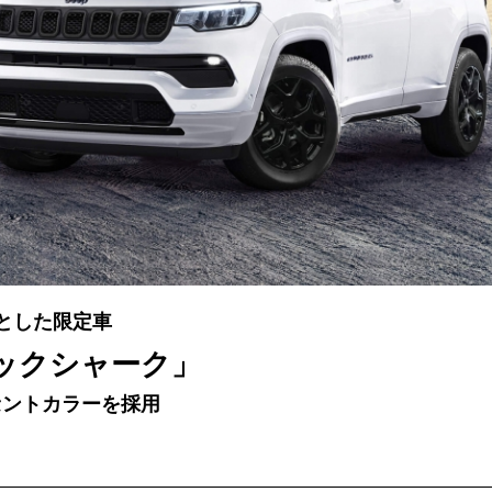
スとした限定車
ックシャーク」
セントカラーを採用