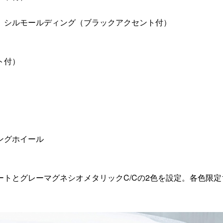
、シルモールディング（ブラックアクセント付）
ト付）
ングホイール
とグレーマグネシオメタリックC/Cの2色を設定。各色限定1