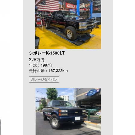
シボレーK-1500LT
228
万円
年式：1997年
走行距離：167,323km
ガレージダイバン