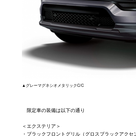
▲グレーマグネシオメタリックC/C
限定車の装備は以下の通り
＜エクステリア＞
・ブラックフロントグリル（グロスブラックアクセ