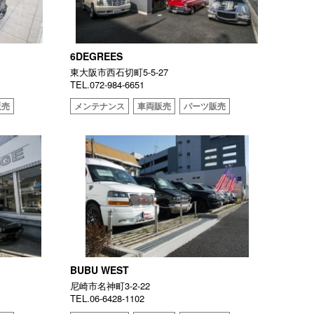
6DEGREES
東大阪市西石切町5-5-27
TEL.072-984-6651
販売
メンテナンス
車両販売
パーツ販売
BUBU WEST
尼崎市名神町3-2-22
TEL.06-6428-1102