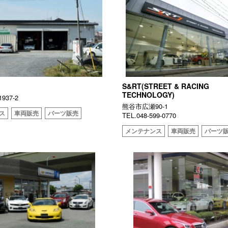
S&RT(STREET & RACING
TECHNOLOGY)
37-2
熊谷市広瀬90-1
ス
車両販売
パーツ販売
TEL.048-599-0770
メンテナンス
車両販売
パーツ