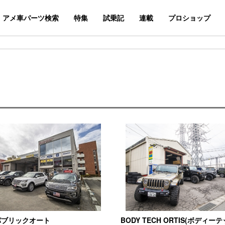
アメ車パーツ検索
特集
試乗記
連載
プロショップ
パブリックオート
BODY TECH ORTIS(ボディー