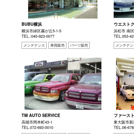
BUBU横浜
ウエスト
横浜市緑区霧が丘5-1-5
浜松市 南区
TEL.:045-923-0077
TEL.053-42
メンテナンス
車両販売
パーツ販売
メンテナン
TM AUTO SERVICE
ファース
高槻市岡本町43-1
東大阪市新家
TEL.072-693-0010
TEL.06-678