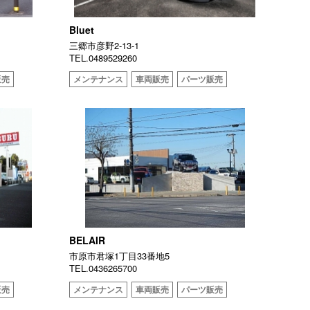
Bluet
三郷市彦野2-13-1
TEL.0489529260
販売
メンテナンス
車両販売
パーツ販売
BELAIR
市原市君塚1丁目33番地5
TEL.0436265700
販売
メンテナンス
車両販売
パーツ販売