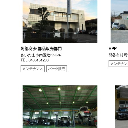
阿部商会 部品販売部門
HPP
さいたま市南区辻5-9-24
熊谷市村岡19
TEL.0486151280
メンテナン
メンテナンス
パーツ販売