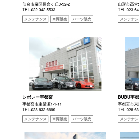
仙台市泉区長命ヶ丘3-32-2
山形市高堂2
TEL.022-342-5533
TEL.023-64
メンテナンス
車両販売
パーツ販売
メンテナン
シボレー宇都宮
BUBU宇
宇都宮市東簗瀬1-1-11
宇都宮市東簗
TEL.028-632-6699
TEL.028-63
メンテナンス
車両販売
パーツ販売
メンテナン