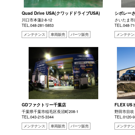
Quad Drive USA(クワッドドライブUSA)
シボレー
川口市本蓮2-8-12
さいたま市南
TEL.048-281-5853
TEL.048-71
メンテナンス
車両販売
パーツ販売
メンテナン
GDファクトリー千葉店
FLEX 
千葉県千葉市稲毛区長沼町208-1
野田市目吹 1
TEL.043-215-3344
TEL.0120-9
メンテナンス
車両販売
パーツ販売
メンテナン