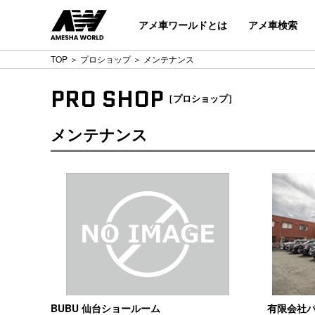
アメ車ワールドとは
アメ車検索
TOP
＞
プロショップ
＞ メンテナンス
PRO SHOP
［プロショップ］
メンテナンス
BUBU 仙台ショールーム
有限会社