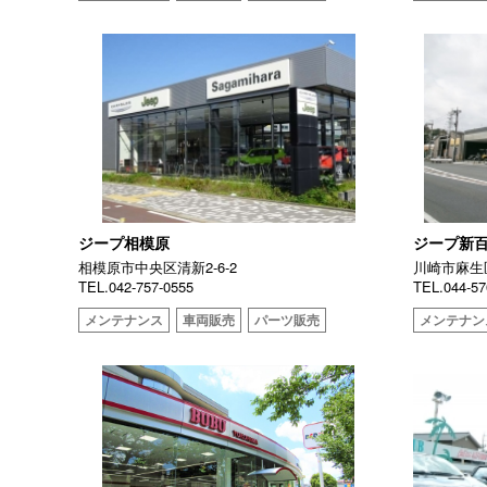
ジープ相模原
ジープ新
相模原市中央区清新2-6-2
川崎市麻生区
TEL.042-757-0555
TEL.044-57
メンテナンス
車両販売
パーツ販売
メンテナン