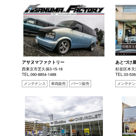
アサヌマファクトリー
あとづけ
西東京市芝久保3-15-18
杉並区本天沼1
TEL.090-8854-1488
TEL.03-536
メンテナンス
車両販売
パーツ販売
メンテナン