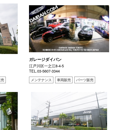
ガレージダイバン
江戸川区一之江8-4-5
TEL.03-5607-3344
販売
メンテナンス
車両販売
パーツ販売