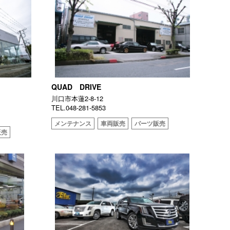
QUAD DRIVE
川口市本蓮2-8-12
TEL.048-281-5853
メンテナンス
車両販売
パーツ販売
販売