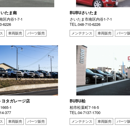
さいたま南
BUBUさいたま
区内谷1-7-1
さいたま市南区内谷1-7-1
0-6226
TEL.048-710-6226
ス
車両販売
パーツ販売
メンテナンス
車両販売
パーツ
USトヨタガレージ店
BUBU柏
665-1
柏市松葉町7-16-5
14-377
TEL.04-7137-1700
ス
車両販売
パーツ販売
メンテナンス
車両販売
パーツ