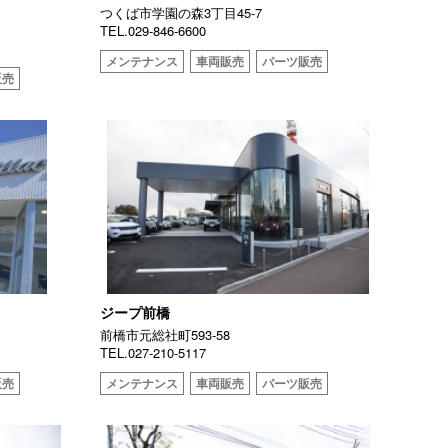
つくば市学園の森3丁目45-7
TEL.029-846-6600
メンテナンス
車両販売
パーツ販売
販売
ジープ前橋
前橋市元総社町593-58
TEL.027-210-5117
販売
メンテナンス
車両販売
パーツ販売