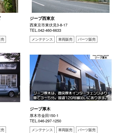
ズ
ジープ西東京
西東京市東伏見3-8-17
TEL.042-460-6633
販売
メンテナンス
車両販売
パーツ販売
ジープ厚木
厚⽊市⾦⽥150-1
TEL.046-297-1250
販売
メンテナンス
車両販売
パーツ販売