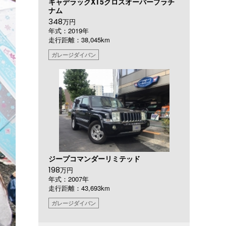
キャデラックXT5クロスオーバープラチ
ナム
348
万円
年式：2019年
走行距離：38,045km
ガレージダイバン
ジープコマンダーリミテッド
198
万円
年式：2007年
走行距離：43,693km
ガレージダイバン