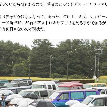
に乗っていた時期もあるので、筆者にとってもアストロ＆サファ
り姿を見かけなくなってしまった。年に１、２度、シェビー
一箇所で40～50台のアストロ＆サファリを見る事ができるが
そう何日もないのが現状だ。