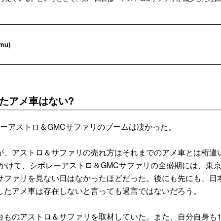
mu)
たアメ車はない?
レーアストロ＆GMCサファリのブームは凄かった。
、アストロ＆サファリの売れ方はそれまでのアメ車とは桁違
にかけて、シボレーアストロ＆GMCサファリの全盛期には、東
サファリを見ない日はなかったほどだった。後にも先にも、日
したアメ車は存在しないと言っても過言ではないだろう。
ものアストロ＆サファリを取材していた。また、自分自身も19