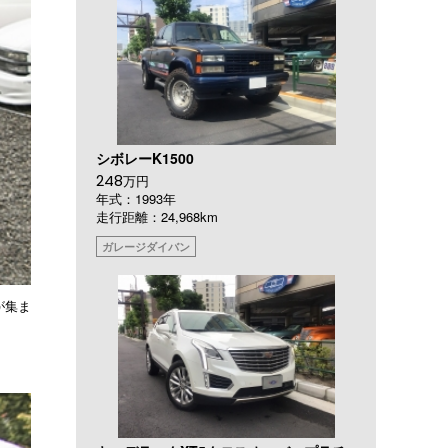
シボレーK1500
248
万円
年式：1993年
走行距離：24,968km
ガレージダイバン
が集ま