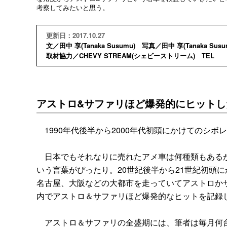
考察してみたいと思う。
更新日：2017.10.27
文／田中 享(Tanaka Susumu) 写真／田中 享(Tanaka Susu
取材協力／CHEVY STREAM(シェビーストリーム) TEL
アストロ&サファリほど爆発的にヒットし
1990年代後半から2000年代初頭にかけてのシボ
日本でもそれなりに売れたアメ車は何種類もあるが
いう言葉がぴったり。20世紀後半から21世紀初頭
名古屋、大阪などの大都市を走っていてアストロか
内でアストロ＆サファリほど爆発的なヒットを記録
アストロ＆サファリの全盛期には、筆者は毎月何台