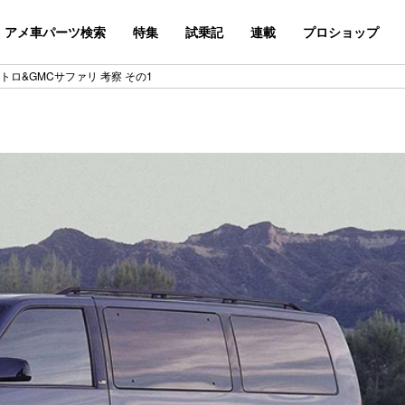
アメ車パーツ検索
特集
試乗記
連載
プロショップ
トロ&GMCサファリ 考察 その1