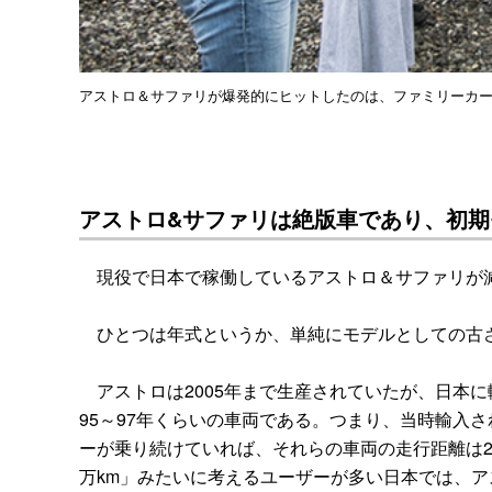
アストロ＆サファリが爆発的にヒットしたのは、ファミリーカ
アストロ&サファリは絶版車であり、初期
現役で日本で稼働しているアストロ＆サファリが
ひとつは年式というか、単純にモデルとしての古
アストロは2005年まで生産されていたが、日本に
95～97年くらいの車両である。つまり、当時輸入さ
ーが乗り続けていれば、それらの車両の走行距離は2
万km」みたいに考えるユーザーが多い日本では、