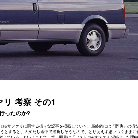
リ 考察 その1
行ったのか?
トロ&サファリに関する様々な記事を掲載していき、最終的には「辞典」の様
ろうとすると、大変だし途中で挫折しそうなので、とりあえず思いつくままに
考えている。ということで、第一回目は「アストロ&サファリが減少した理