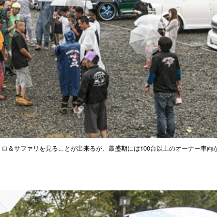
トロ＆サファリを見ることが出来るが、最盛期には100台以上のオーナー車両