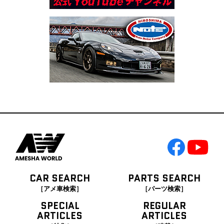
CAR SEARCH
PARTS SEARCH
［アメ車検索］
［パーツ検索］
SPECIAL
REGULAR
ARTICLES
ARTICLES