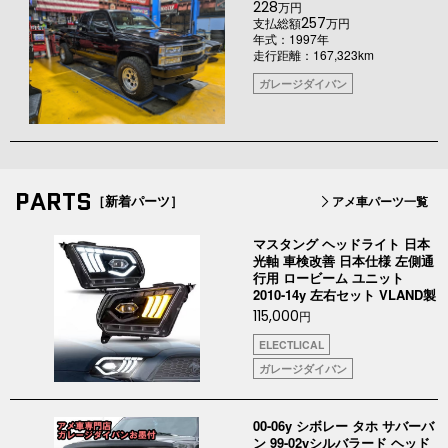
228
万円
257
支払総額
万円
年式：1997年
走行距離：167,323km
ガレージダイバン
PARTS
［新着パーツ］
アメ車パーツ一覧
マスタング ヘッドライト 日本
光軸 車検改善 日本仕様 左側通
行用 ロービーム ユニット
2010-14y 左右セット VLAND製
115,000
円
ELECTLICAL
ガレージダイバン
00-06y シボレー タホ サバーバ
ン 99-02yシルバラード ヘッド