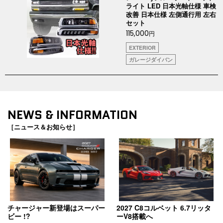
ライト LED 日本光軸仕様 車検
改善 日本仕様 左側通行用 左右
セット
115,000
円
EXTERIOR
ガレージダイバン
NEWS & INFORMATION
［ニュース＆お知らせ］
チャージャー新登場はスーパー
2027 C8コルベット 6.7リッタ
ビー !?
ーV8搭載へ