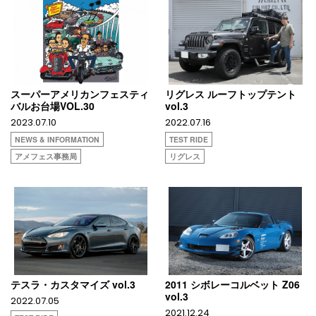
スーパーアメリカンフェスティ
リグレス ルーフトップテント
バルお台場VOL.30
vol.3
2023.07.10
2022.07.16
NEWS & INFORMATION
TEST RIDE
アメフェス事務局
リグレス
テスラ・カスタマイズ vol.3
2011 シボレーコルベット Z06
vol.3
2022.07.05
2021.12.24