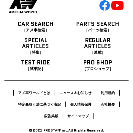
CAR SEARCH
PARTS SEARCH
［アメ車検索］
［パーツ検索］
SPECIAL
REGULAR
ARTICLES
ARTICLES
［特集］
［連載］
TEST RIDE
PRO SHOP
［試乗記］
［プロショップ］
アメ車ワールドとは
ニュース＆お知らせ
利用規約
特定商取引法に基づく表記
個人情報保護
会社概要
広告掲載
サイトマップ
© 2021 PROSTAFF inc.All Rights Reserved.