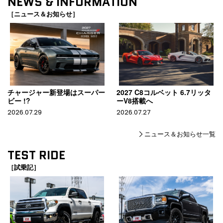
NEWS & INFORMATION
［ニュース＆お知らせ］
チャージャー新登場はスーパー
2027 C8コルベット 6.7リッタ
ビー !?
ーV8搭載へ
2026.07.29
2026.07.27
ニュース＆お知らせ一覧
TEST RIDE
［試乗記］