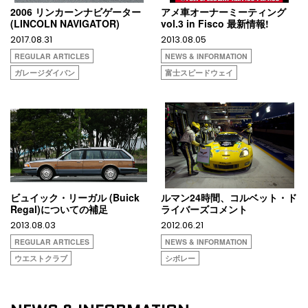
2006 リンカーンナビゲーター
アメ車オーナーミーティング
(LINCOLN NAVIGATOR)
vol.3 in Fisco 最新情報!
2017.08.31
2013.08.05
REGULAR ARTICLES
NEWS & INFORMATION
ガレージダイバン
富士スピードウェイ
ビュイック・リーガル (Buick
ルマン24時間、コルベット・ド
Regal)についての補足
ライバーズコメント
2013.08.03
2012.06.21
REGULAR ARTICLES
NEWS & INFORMATION
ウエストクラブ
シボレー