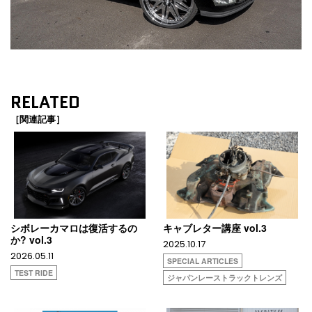
RELATED
［関連記事］
シボレーカマロは復活するの
キャブレター講座 vol.3
か? vol.3
2025.10.17
2026.05.11
SPECIAL ARTICLES
TEST RIDE
ジャパンレーストラックトレンズ