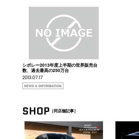
シボレー2013年度上半期の世界販売台
数、過去最高の250万台
2013.07.17
NEWS & INFORMATION
SHOP
［同店舗記事］