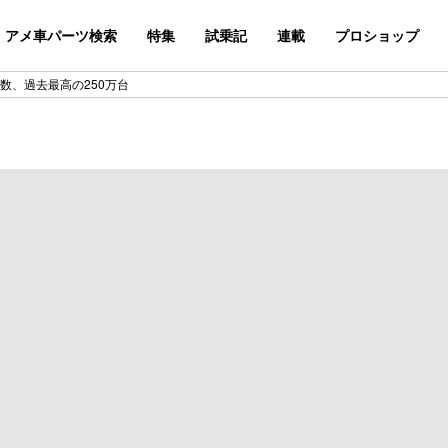
アメ車パーツ検索
特集
試乗記
連載
プロショップ
数、過去最高の250万台