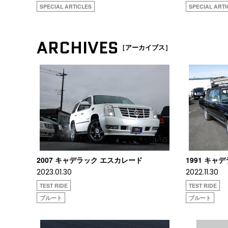
SPECIAL ARTICLES
SPECIAL ARTI
ARCHIVES
［アーカイブス］
2007 キャデラック エスカレード
1991 キャ
2023.01.30
2022.11.30
TEST RIDE
TEST RIDE
ブルート
ブルート