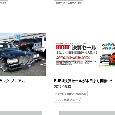
CLES
SPECIAL ARTICLES
デラック ブロアム
BUBU決算セールが本日より開催中!
2017.06.10
NEWS & INFORMATION
BUBU光岡グループ