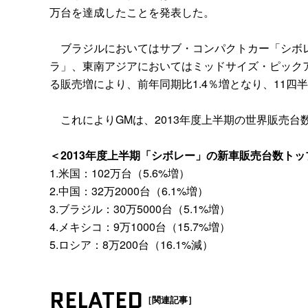
万台を達成したことを発表した。
ブラジルにおいてはサブ・コンパクトカー「シボレ
ラ」、東南アジアにおいてはミッドサイズ・ピック
る販売増により、前年同期比1.4％増となり、11
これによりGMは、2013年度上半期の世界販売台
＜2013年度上半期「シボレー」の新車販売台数トッ
1.米国：102万台（5.6%増）
2.中国：32万2000台（6.1%増）
3.ブラジル：30万5000台（5.1%増）
4.メキシコ：9万1000台（15.7%増）
5.ロシア：8万200台（16.1%減）
RELATED
［関連記事］