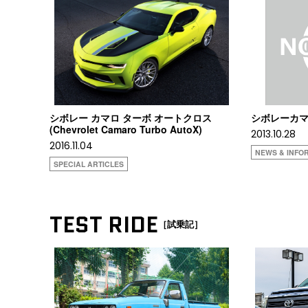
シボレー カマロ ターボ オートクロス
シボレーカマロ
(Chevrolet Camaro Turbo AutoX)
2013.10.28
2016.11.04
NEWS & INFO
SPECIAL ARTICLES
TEST RIDE
［試乗記］