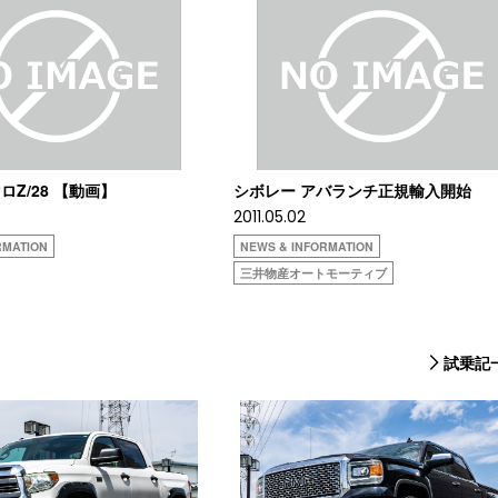
Z/28 【動画】
シボレー アバランチ正規輸入開始
2011.05.02
RMATION
NEWS & INFORMATION
三井物産オートモーティブ
試乗記