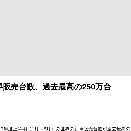
界販売台数、過去最高の250万台
3年度上半期（1月～6月）の世界の新車販売台数が過去最高の2