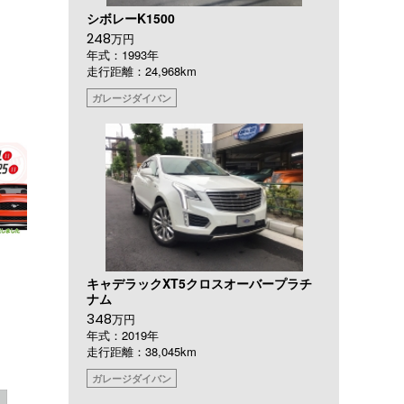
シボレーK1500
248
万円
年式：1993年
走行距離：24,968km
ガレージダイバン
キャデラックXT5クロスオーバープラチ
ナム
348
万円
年式：2019年
走行距離：38,045km
ガレージダイバン