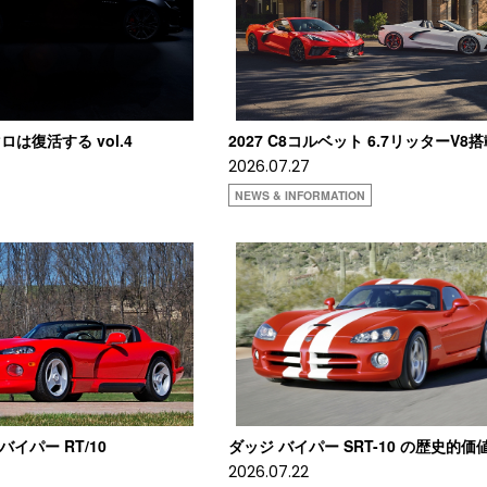
は復活する vol.4
2027 C8コルベット 6.7リッターV8
2026.07.27
NEWS & INFORMATION
 バイパー RT/10
ダッジ バイパー SRT-10 の歴史的価
2026.07.22