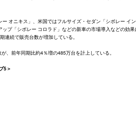
ー オニキス」、米国ではフルサイズ・セダン「シボレー イ
アップ「シボレー コロラド」などの新車の市場導入などの効果
四半期連続で販売台数が増加している。
数が、前年同期比約4％増の485万台を計上している。
プ5＞