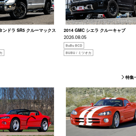
タタンドラ SR5 クルーマックス
2014 GMC シエラ クルーキャブ
2026.08.05
BuBu BCD
オカ
BUBU / ミツオカ
特集