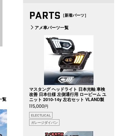
PARTS
［新着パーツ］
アメ車パーツ一覧
マスタング ヘッドライト 日本光軸 車検
改善 日本仕様 左側通行用 ロービーム ユ
一覧
ニット 2010-14y 左右セット VLAND製
115,000
円
ELECTLICAL
ガレージダイバン