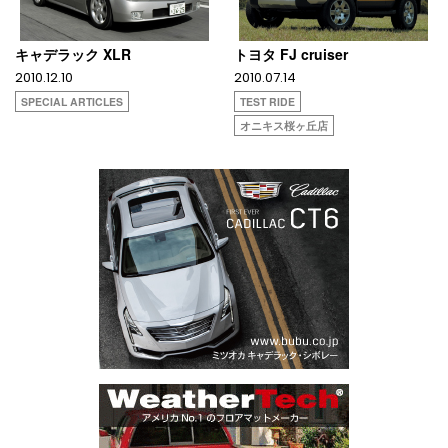
キャデラック XLR
トヨタ FJ cruiser
2010.12.10
2010.07.14
SPECIAL ARTICLES
TEST RIDE
オニキス桜ヶ丘店