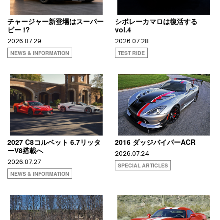
チャージャー新登場はスーパー
シボレーカマロは復活する
ビー !?
vol.4
2026.07.29
2026.07.28
NEWS & INFORMATION
TEST RIDE
2027 C8コルベット 6.7リッタ
2016 ダッジバイパーACR
ーV8搭載へ
2026.07.24
2026.07.27
SPECIAL ARTICLES
NEWS & INFORMATION