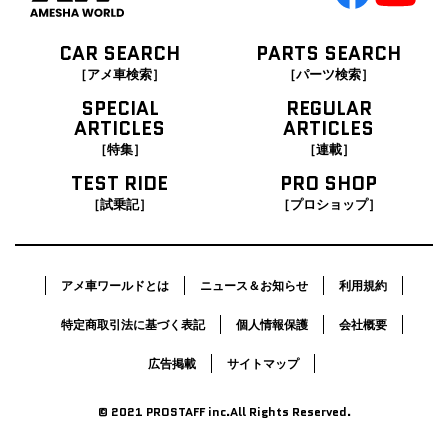
CAR SEARCH
PARTS SEARCH
［アメ車検索］
［パーツ検索］
SPECIAL
REGULAR
ARTICLES
ARTICLES
［特集］
［連載］
TEST RIDE
PRO SHOP
［試乗記］
［プロショップ］
アメ車ワールドとは
ニュース＆お知らせ
利用規約
特定商取引法に基づく表記
個人情報保護
会社概要
広告掲載
サイトマップ
© 2021 PROSTAFF inc.All Rights Reserved.