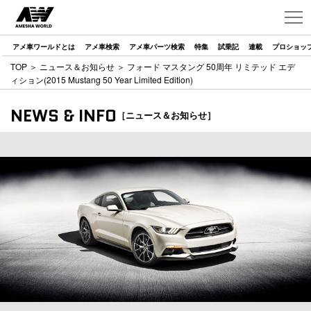
アメ車ワールドとは
アメ車検索
アメ車パーツ検索
特集
試乗記
連載
プロショッ
TOP
＞
ニュース＆お知らせ
＞ フォード マスタング 50周年 リミテッド エデ
ィション(2015 Mustang 50 Year Limited Edition)
NEWS & INFO
［ニュース＆お知らせ］