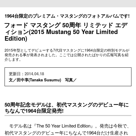
1964台限定のプレミアム・マスタングのフォトアルバムです!
フォード マスタング 50周年 リミテッド エデ
ィション(2015 Mustang 50 Year Limited
Edition)
2015年型としてデビューする7代目マスタングに1964台限定の特別モデルが
発売される事が発表されました。ここでは公開されたばかりの広報写真を紹
介します。
更新日：2014.04.18
文／田中享(Tanaka Susumu) 写真／
50周年記念モデルは、初代マスタングのデビュー年に
ちなんで1964台限定発売!
モデル名は『The 50 Year Limited Edition』。発売は今秋で、
初代マスタングのデビュー年にちなんで1964台だけ生産され