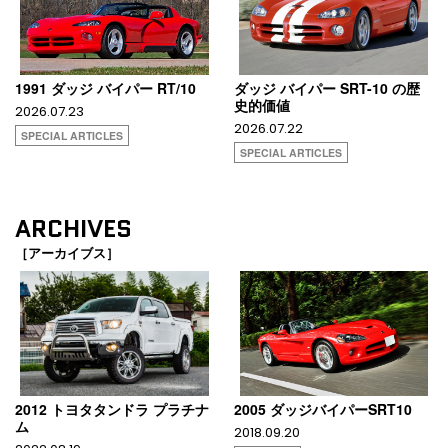
1991 ダッジ バイパー RT/10
ダッジ バイパー SRT-10 の歴
史的価値
2026.07.23
2026.07.22
SPECIAL ARTICLES
SPECIAL ARTICLES
ARCHIVES
［アーカイブス］
2012 トヨタタンドラ プラチナ
2005 ダッジバイパーSRT10
ム
2018.09.20