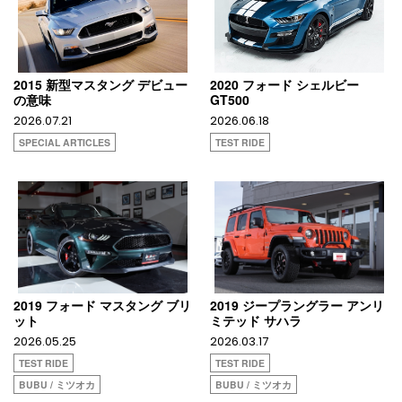
2015 新型マスタング デビュー
2020 フォード シェルビー
の意味
GT500
2026.07.21
2026.06.18
SPECIAL ARTICLES
TEST RIDE
2019 フォード マスタング ブリ
2019 ジープラングラー アンリ
ット
ミテッド サハラ
2026.05.25
2026.03.17
TEST RIDE
TEST RIDE
BUBU / ミツオカ
BUBU / ミツオカ