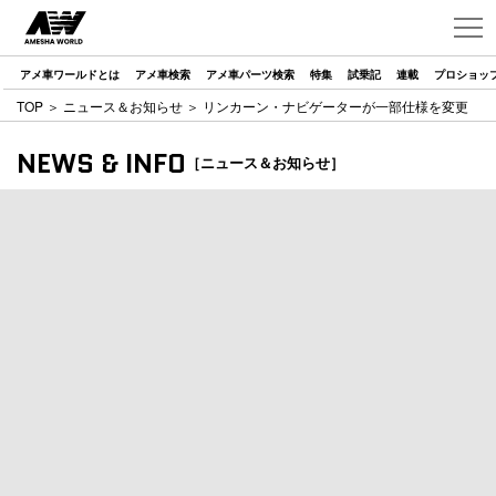
アメ車ワールドとは
アメ車検索
アメ車パーツ検索
特集
試乗記
連載
プロショッ
TOP
＞
ニュース＆お知らせ
＞ リンカーン・ナビゲーターが一部仕様を変更
NEWS & INFO
［ニュース＆お知らせ］