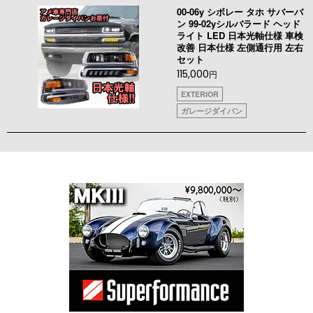
00-06y シボレー タホ サバーバ
ン 99-02yシルバラード ヘッド
ライト LED 日本光軸仕様 車検
改善 日本仕様 左側通行用 左右
セット
115,000
円
EXTERIOR
ガレージダイバン