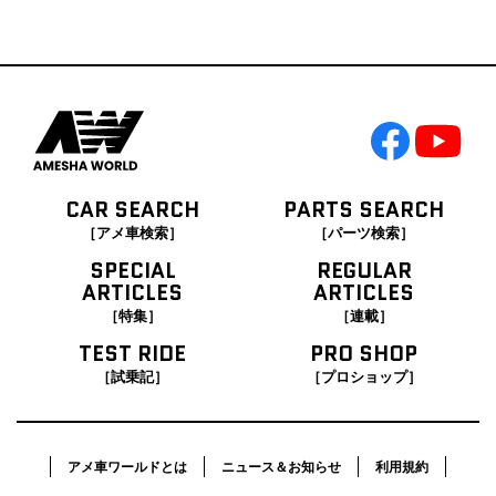
CAR SEARCH
PARTS SEARCH
［アメ車検索］
［パーツ検索］
SPECIAL
REGULAR
ARTICLES
ARTICLES
［特集］
［連載］
TEST RIDE
PRO SHOP
［試乗記］
［プロショップ］
アメ車ワールドとは
ニュース＆お知らせ
利用規約