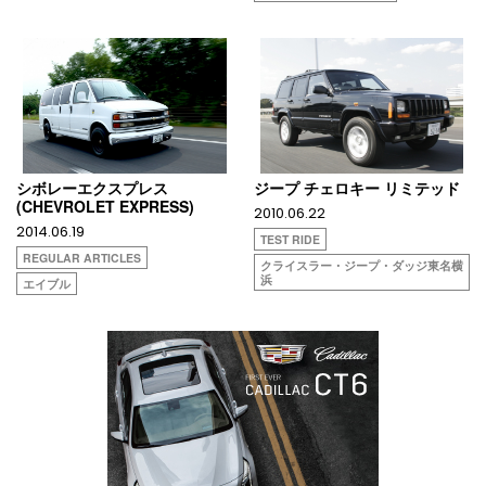
シボレーエクスプレス
ジープ チェロキー リミテッド
(CHEVROLET EXPRESS)
2010.06.22
2014.06.19
TEST RIDE
REGULAR ARTICLES
クライスラー・ジープ・ダッジ東名横
浜
エイブル