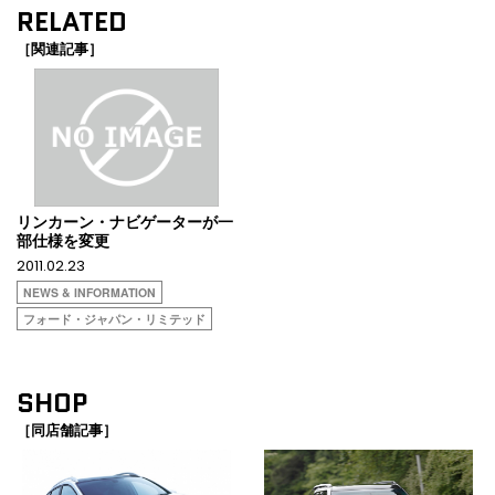
RELATED
［関連記事］
リンカーン・ナビゲーターが一
部仕様を変更
2011.02.23
NEWS & INFORMATION
フォード・ジャパン・リミテッド
SHOP
［同店舗記事］