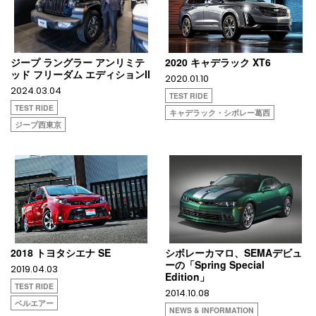
ジープ ラングラー アンリミテ
2020 キャデラック XT6
ッド フリーダム エディションII
2020.01.10
2024.03.04
TEST RIDE
TEST RIDE
キャデラック・シボレー葛西
ジープ西東京
2018 トヨタシエナ SE
シボレーカマロ、SEMAデビュ
ーの「Spring Special
2019.04.03
Edition」
TEST RIDE
2014.10.08
ベルエアー
NEWS & INFORMATION