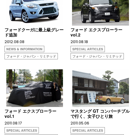
フォードクーガに最上級グレー
フォード エクスプローラー
ド追加
vol.2
2012.08.08
2011.08.18
NEWS & INFORMATION
SPECIAL ARTICLES
フォード・ジャパン・リミテッド
フォード・ジャパン・リミテッド
フォード エクスプローラー
マスタング GT コンバーチブル
vol.1
で行く、女子ひとり旅
2011.08.17
2011.05.06
SPECIAL ARTICLES
SPECIAL ARTICLES