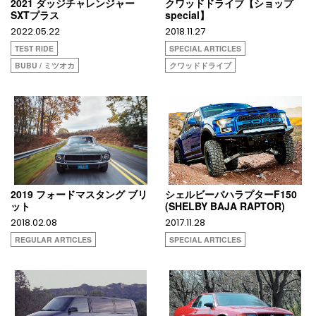
2021 ダッジチャレンジャー
クワッドドライブ【ショップ
SXTプラス
special】
2022.05.22
2018.11.27
TEST RIDE
SPECIAL ARTICLES
BUBU / ミツオカ
クワッドドライブ
2019 フォードマスタング ブリ
シェルビーバハラプターF150
ット
(SHELBY BAJA RAPTOR)
2018.02.08
2017.11.28
REGULAR ARTICLES
SPECIAL ARTICLES