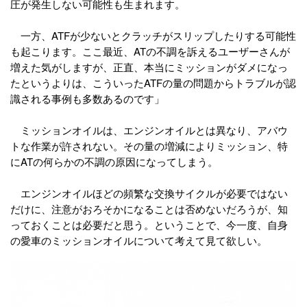
圧が発生しない可能性も生まれます。
一方、ATFが少ないとクラッチがスリップしたりする可能性
も起こります。ここ最近、ATの不調を訴えるユーザーさんが
増えた気がしますが、正直、本当にミッションがダメになっ
たというよりは、こういったATFの量の問題からトラブルが認
識される事例も多数あるのです」
ミッションオイルは、エンジンオイルとは異なり、アバウ
トな作業が許されない。その量の増減によりミッション、特
にATの何らかの不調の原因になってしまう。
エンジンオイルほどの頻繁な交換サイクルが必要ではない
だけに、注意がおろそかになることは否めないだろうが、知
っておくことは必要だと思う。ということで、今一度、自身
の愛車のミッションオイルについて考えて見て欲しい。