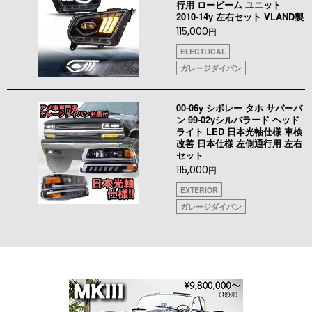
行用 ロービーム ユニット
2010-14y 左右セット VLAND製
115,000
円
ELECTLICAL
ガレージダイバン
00-06y シボレー タホ サバーバ
ン 99-02yシルバラード ヘッド
ライト LED 日本光軸仕様 車検
改善 日本仕様 左側通行用 左右
セット
115,000
円
EXTERIOR
ガレージダイバン