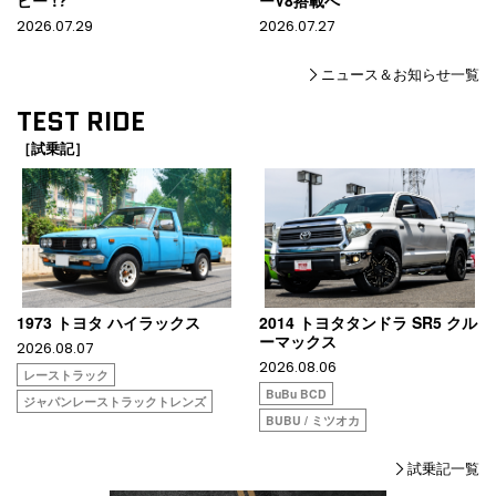
ビー !?
ーV8搭載へ
2026.07.29
2026.07.27
ニュース＆お知らせ一覧
TEST RIDE
［試乗記］
1973 トヨタ ハイラックス
2014 トヨタタンドラ SR5 クル
ーマックス
2026.08.07
2026.08.06
レーストラック
BuBu BCD
ジャパンレーストラックトレンズ
BUBU / ミツオカ
試乗記一覧