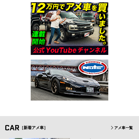
CAR
［新着アメ車］
アメ車一覧