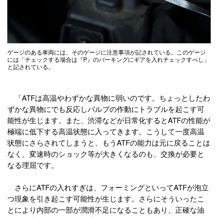
ゲージのある車両には、そのゲージに注意事項が記されている。このゲージ
には「チェックする場合は『P』のパーキングにギアを入れチェックすべし」
と記されている。
「ATFは高温やわずかな異物に弱いのです。ちょっとしたわ
ずかな異物にでも反応しバルブの作動にトラブルを起こす可
能性が生じます。また、渋滞などが日常化するとATFの性能が
極端に低下する高温状態に入ってきます。こうして一度高温
状態にさらされてしまうと、もうATFの能力は元に戻ることは
なく、変速時のショック等が大きくなるのも、交換が必要と
なる理屈です。
さらにATFの入れすぎは、フォーミングといってATFが泡立
つ現象を引き起こす可能性が生じます。さらにそういったこ
とにより内部の一部が潤滑不足になることもあり、正確な油