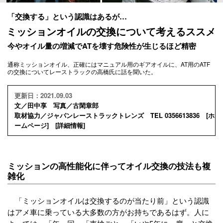
「交換する」という認識はあるが…
ミッションオイルの交換について考えるススメ
今やオイル量の増減でATを壊す危険性が生じるほど精密
通称ミッションオイル、正確にはマニュアル用のギアオイルに、AT用のATF
の交換についてレーストラックの高橋氏に話を聞いた。
更新日：2021.09.03
文／田中享 写真／古閑章郎
取材協力／ジャパンレーストラックトレンズ TEL 0356613836 [
ホ
ームページ
] [
詳細情報
]
ミッションの高性能化に伴ってオイル交換の技法も複
雑化
「ミッションオイルは交換するのが当たり前」という認識
はアメ車に乗っている大多数の方がお持ちであるはず。人に