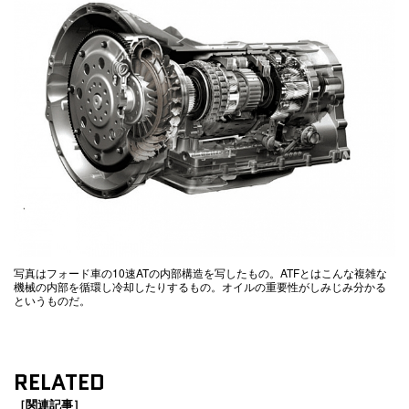
写真はフォード車の10速ATの内部構造を写したもの。ATFとはこんな複雑な
機械の内部を循環し冷却したりするもの。オイルの重要性がしみじみ分かる
というものだ。
RELATED
［関連記事］