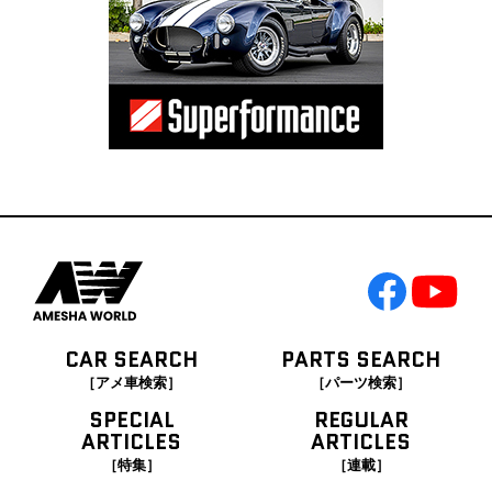
CAR SEARCH
PARTS SEARCH
［アメ車検索］
［パーツ検索］
SPECIAL
REGULAR
ARTICLES
ARTICLES
［特集］
［連載］