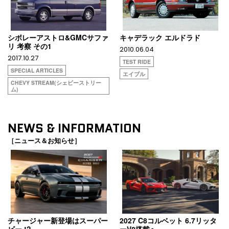
シボレーアストロ&GMCサファ
キャデラック エルドラド
リ 考察 その1
2010.06.04
2017.10.27
TEST RIDE
SPECIAL ARTICLES
エイブル
CHEVY STREAM(シェビーストリー
ム)
NEWS & INFORMATION
［ニュース＆お知らせ］
チャージャー新登場はスーパー
2027 C8コルベット 6.7リッタ