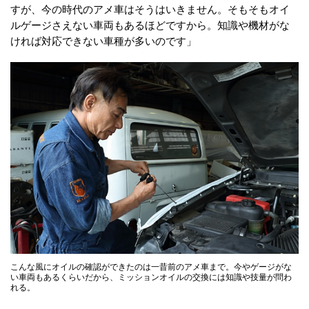
すが、今の時代のアメ車はそうはいきません。そもそもオイ
ルゲージさえない車両もあるほどですから。知識や機材がな
ければ対応できない車種が多いのです」
こんな風にオイルの確認ができたのは一昔前のアメ車まで。今やゲージがな
い車両もあるくらいだから、ミッションオイルの交換には知識や技量が問わ
れる。