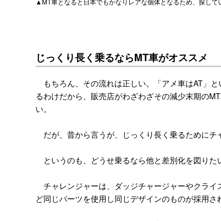
▲MT車となると日本でもかなりレアな個体となるため、探して
じっくり長く乗るならMT車がオススメ
もちろん、その流れは正しい。「アメ車はAT」と
るわけだから、販売店がわざわざその減少末期のM
い。
だが、昔から言うが、じっくり長く乗るためにチャ
というのも、どうせ乗るなら他と差別化を図りた
チャレンジャーは、ダッジチャージャーやクライス
ど同じパーツを使用し同じデザインのものが採用さ