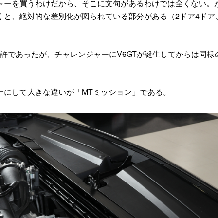
ーを買うわけだから、そこに文句があるわけでは全くない。
くと、絶対的な差別化が図られている部分がある（2ドア4ドア
許であったが、チャレンジャーにV6GTが誕生してからは同様
にして大きな違いが「MTミッション」である。