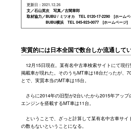
更新日：2021.12.26
文／石山英次 写真／古閑章郎
取材協力／BUBU / ミツオカ TEL 0120-17-2290 [
ホームペ
BUBU横浜 TEL 045-923-0077 [
ホームページ
] 
実質的には日本全国で数台しか流通してい
12月15日現在。某有名中古車検索サイトにて現行
掲載車が現れた。そのうちMT車は18台だったが、7
とで、実質本当のMT車は15台。
さらに2014年の旧型が2台いたから2015年アップの
エンジンを搭載するMT車は11台。
ということで、ざっと計算して某有名中古車サイトに
の数もないということになる。