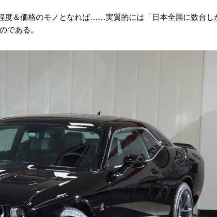
程度＆価格のモノとなれば……実質的には「日本全国に数台し
なのである。