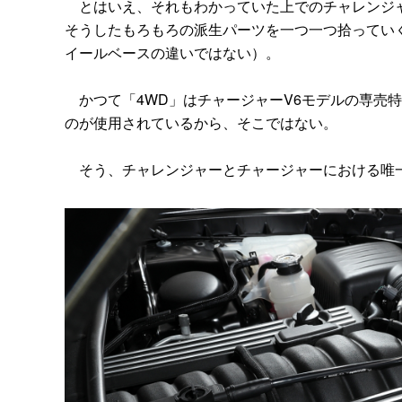
とはいえ、それもわかっていた上でのチャレンジャ
そうしたもろもろの派生パーツを一つ一つ拾ってい
イールベースの違いではない）。
かつて「4WD」はチャージャーV6モデルの専売特
のが使用されているから、そこではない。
そう、チャレンジャーとチャージャーにおける唯一