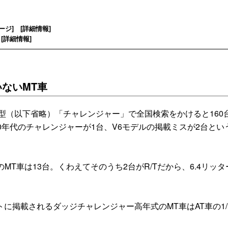
ージ
] [
詳細情報
]
[
詳細情報
]
ないMT車
型（以下省略）「チャレンジャー」で全国検索をかけると160
0年代のチャレンジャーが1台、V6モデルの掲載ミスが2台とい
MT車は13台。くわえてそのうち2台がR/Tだから、6.4リッタ
掲載されるダッジチャレンジャー高年式のMT車はAT車の1/