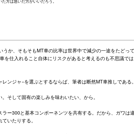
いた方は急いだ方がいいだろう。
いうか、そもそもMT車の比率は世界中で減少の一途をたどっ
T車を仕入れること自体にリスクがあると考えるのも不思議では
レンジャ−を選ぶとするならば、筆者は断然MT車推しである
い。そして固有の楽しみを味わいたい、から。
ラー300と基本コンポーネンツを共有する。だから、ガワは
れていたりする。