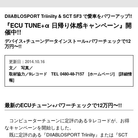
DIIABLOSPORT Triiniity & SCT SF3 で愛車をパワーアップ!!
『ECU TUNE+α 日帰り体感キャンペーン』開
催中!!
デバイス+チューンデータインストール+パワーチェックで12
万円〜!!
更新日：2014.10.16
文／ 写真／
取材協力／9レコード TEL 0480-48-7157 [
ホームページ
] [
詳細情
報
]
最新のECUチューン+パワーチェックで12万円〜!!
コンピューターチューンに定評のある９レコードが、お得
なキャンペーンを開始しました。
既に定評のある『DIIABLOSPORT Triiniity』または『SCT