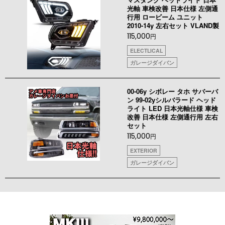
光軸 車検改善 日本仕様 左側通
行用 ロービーム ユニット
2010-14y 左右セット VLAND製
115,000
円
ELECTLICAL
ガレージダイバン
00-06y シボレー タホ サバーバ
ン 99-02yシルバラード ヘッド
ライト LED 日本光軸仕様 車検
改善 日本仕様 左側通行用 左右
セット
115,000
円
EXTERIOR
ガレージダイバン