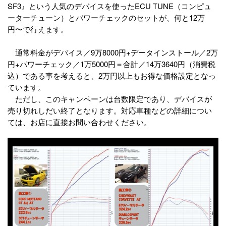
SF3』という人気のデバイスを使ったECU TUNE（コンピュ
ーターチューン）とパワーチェックのセットが、何と12万
円〜で行えます。
通常料金がデバイス／9万8000円+データインストール／2万
円+パワーチェック／1万5000円＝合計／14万3640円（消費税
込）である事を考えると、2万円以上もお得な価格設定となっ
ています。
ただし、このキャンペーンは台数限定であり、デバイスが
売り切れしだい終了となります。対応車種などの詳細につい
ては、お店に直接お問い合わせください。