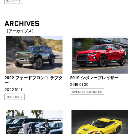
9レコード
ARCHIVES
［アーカイブス］
2022 フォードブロンコ ラプタ
2019 シボレーブレイザー
ー
2019.01.09
2022.10.11
SPECIAL ARTICLES
TEST RIDE