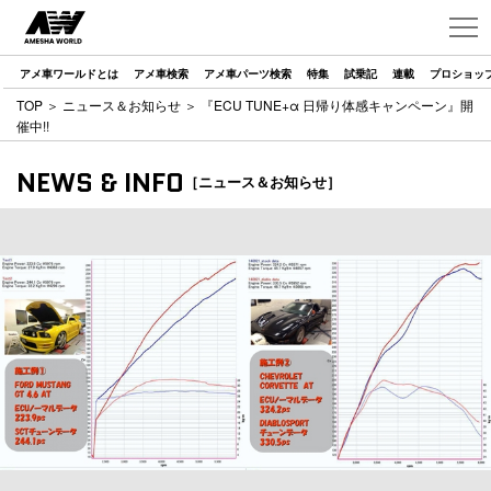
アメ車ワールドとは
アメ車検索
アメ車パーツ検索
特集
試乗記
連載
プロショッ
TOP
＞
ニュース＆お知らせ
＞ 『ECU TUNE+α 日帰り体感キャンペーン』開
催中!!
NEWS & INFO
［ニュース＆お知らせ］