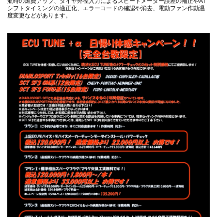
航時の燃費アップ、タイヤ外径入力によるスピードメーター誤差の補正やAT
シフトタイミングの適正化、エラーコードの確認や消去、電動ファン作動温
度変更などがあります。