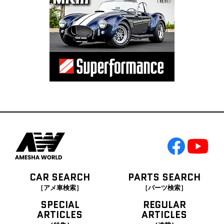
CAR SEARCH
PARTS SEARCH
［アメ車検索］
［パーツ検索］
SPECIAL
REGULAR
ARTICLES
ARTICLES