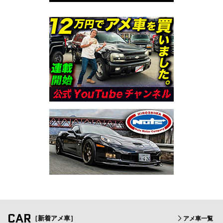
CAR
［新着アメ車］
アメ車一覧