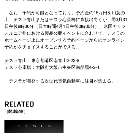
なお、予約が可能となっており、予約金の15万円を用意の
上、テスラ青山またはテスラ心斎橋に直接出向くか、同3月31
日午後8時30分（日本時間4月1日午後0時30分）、米国カリフ
ォルニア州における製品公開イベントに合わせて、テスラの
ホームページ上にオープンする予約ページからのオンライン
予約かをチョイスすることができる。
テスラ青山：東京都港区南青山2-23-8
テスラ心斎橋：大阪府大阪市中央区南船場4-2-4
テスラが開発する次世代電気自動車に注目が集まる。
RELATED
［関連記事］