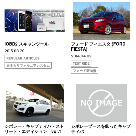
iOBD2 スキャンツール
フォード フィエスタ (FORD
FIESTA)
2015.08.20
2014.04.09
REGULAR ARTICLES
TEST RIDE
日本カリフォルニアカスタム
フォード新滋賀
シボレー・キャプティバ・スト
シボレーブースを飾ったキャプ
リート・エディション vol.1
ティバ