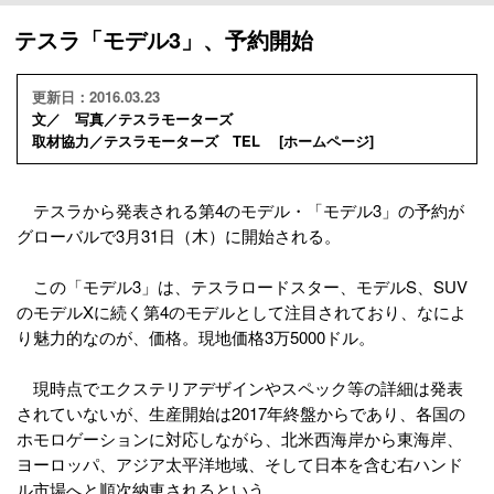
テスラ「モデル3」、予約開始
更新日：2016.03.23
文／ 写真／テスラモーターズ
取材協力／テスラモーターズ TEL [
ホームページ
]
テスラから発表される第4のモデル・「モデル3」の予約が
グローバルで3月31日（木）に開始される。
この「モデル3」は、テスラロードスター、モデルS、SUV
のモデルXに続く第4のモデルとして注目されており、なによ
り魅力的なのが、価格。現地価格3万5000ドル。
現時点でエクステリアデザインやスペック等の詳細は発表
されていないが、生産開始は2017年終盤からであり、各国の
ホモロゲーションに対応しながら、北米西海岸から東海岸、
ヨーロッパ、アジア太平洋地域、そして日本を含む右ハンド
ル市場へと順次納車されるという。