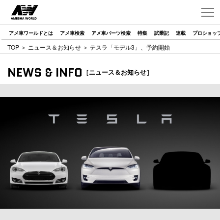
アメ車ワールドとは
アメ車検索
アメ車パーツ検索
特集
試乗記
連載
プロショッ
TOP
＞
ニュース＆お知らせ
＞ テスラ「モデル3」、予約開始
NEWS & INFO
［ニュース＆お知らせ］