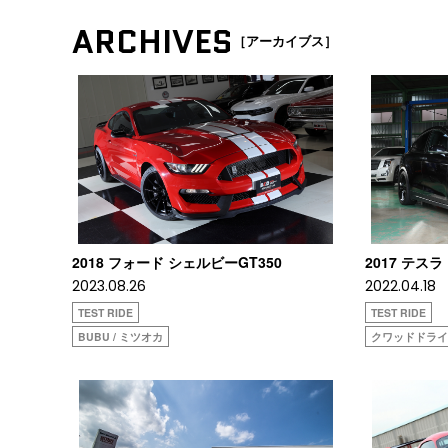
ARCHIVES
［アーカイブス］
2018 フォード シェルビーGT350
2017 テスラ
2023.08.26
2022.04.18
TEST RIDE
TEST RIDE
BUBU / ミツオカ
クワッドドラ