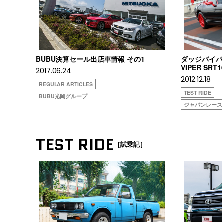
BUBU決算セール出店車情報 その1
ダッジバイパーS
VIPER SRT1
2017.06.24
2012.12.18
REGULAR ARTICLES
TEST RIDE
BUBU光岡グループ
ジャパンレー
TEST RIDE
［試乗記］