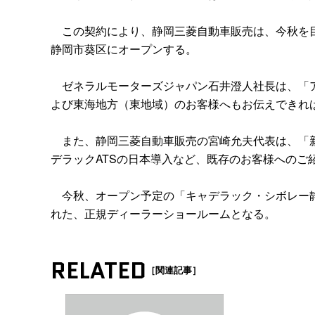
この契約により、静岡三菱自動車販売は、今秋を目
静岡市葵区にオープンする。
ゼネラルモーターズジャパン石井澄人社長は、「ア
よび東海地方（東地域）のお客様へもお伝えできれ
また、静岡三菱自動車販売の宮崎允夫代表は、「新
デラックATSの日本導入など、既存のお客様へのご
今秋、オープン予定の「キャデラック・シボレー静
れた、正規ディーラーショールームとなる。
RELATED
［関連記事］