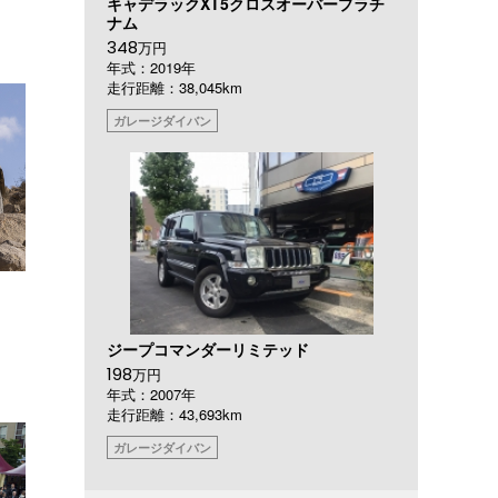
キャデラックXT5クロスオーバープラチ
ナム
348
万円
年式：2019年
走行距離：38,045km
ガレージダイバン
ジープコマンダーリミテッド
198
万円
年式：2007年
走行距離：43,693km
ガレージダイバン