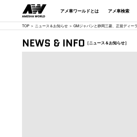
アメ車ワールドとは
アメ車検索
TOP
＞
ニュース＆お知らせ
＞ GMジャパンと静岡三菱、正規ディー
NEWS & INFO
［ニュース＆お知らせ］