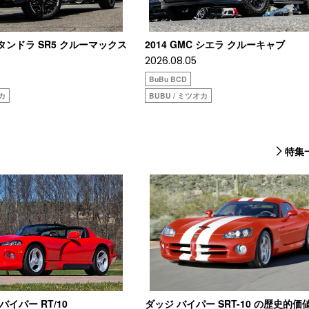
タタンドラ SR5 クルーマックス
2014 GMC シエラ クルーキャブ
2026.08.05
BuBu BCD
オカ
BUBU / ミツオカ
特集
 バイパー RT/10
ダッジ バイパー SRT-10 の歴史的価