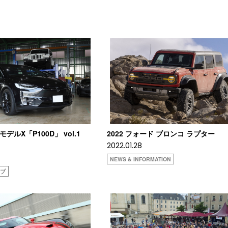
 モデルX「P100D」 vol.1
2022 フォード ブロンコ ラプター
2022.01.28
NEWS & INFORMATION
イブ