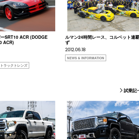
RT10 ACR (DODGE
ルマン24時間レース、コルベット連
0 ACR)
ず
2012.06.18
NEWS & INFORMATION
ストラックトレンズ
試乗記