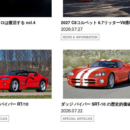
は復活する vol.4
2027 C8コルベット 6.7リッターV8
2026.07.27
NEWS & INFORMATION
 バイパー RT/10
ダッジ バイパー SRT-10 の歴史的価
2026.07.22
CLES
SPECIAL ARTICLES