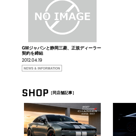
GMジャパンと静岡三菱、正規ディーラー
契約を締結
2012.04.19
NEWS & INFORMATION
SHOP
［同店舗記事］