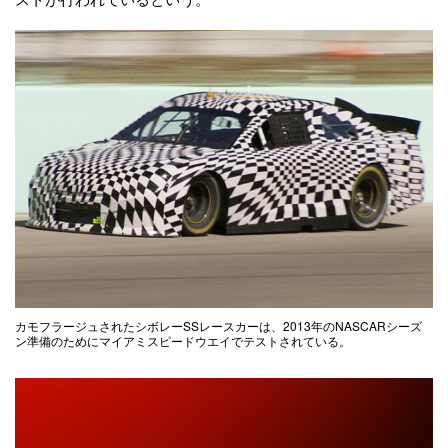
カモフラージュされたシボレーSSレースカーは、2013年のNASCARシーズ
ン準備のためにマイアミスピードウエイでテストされている。