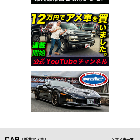
CAR
［新着アメ車］
アメ車一覧