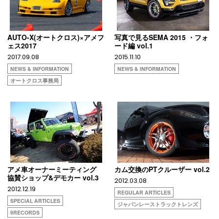
AUTO-X(オートクロス)×アメフ
写真で見るSEMA 2015 ・フォ
ェス2017
ード編 vol.1
2017.09.08
2015.11.10
NEWS & INFORMATION
NEWS & INFORMATION
オートクロス事務局
アメ車オーナーミーティング
カム交換のPTクルーザー vol.2
協賛ショップ&デモカー vol.3
2012.03.08
2012.12.19
REGULAR ARTICLES
SPECIAL ARTICLES
ジャパンレーストラックトレンズ
9RECORDS