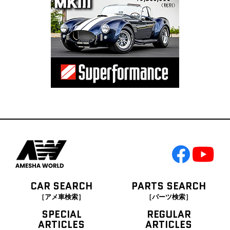
CAR SEARCH
PARTS SEARCH
［アメ車検索］
［パーツ検索］
SPECIAL
REGULAR
ARTICLES
ARTICLES