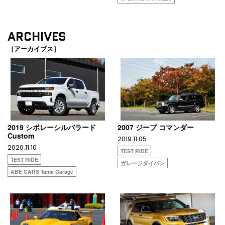
ARCHIVES
［アーカイブス］
2019 シボレーシルバラード
2007 ジープ コマンダー
Custom
2019.11.05
2020.11.10
TEST RIDE
TEST RIDE
ガレージダイバン
ABE CARS Tama Garage