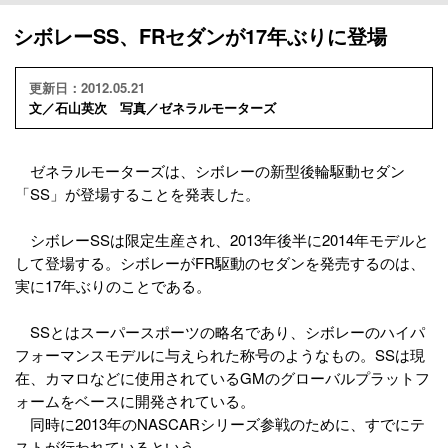
シボレーSS、FRセダンが17年ぶりに登場
更新日：2012.05.21
文／石山英次 写真／ゼネラルモーターズ
ゼネラルモーターズは、シボレーの新型後輪駆動セダン
「SS」が登場することを発表した。
シボレーSSは限定生産され、2013年後半に2014年モデルと
して登場する。シボレーがFR駆動のセダンを発売するのは、
実に17年ぶりのことである。
SSとはスーパースポーツの略名であり、シボレーのハイパ
フォーマンスモデルに与えられた称号のようなもの。SSは現
在、カマロなどに使用されているGMのグローバルプラットフ
ォームをベースに開発されている。
同時に2013年のNASCARシリーズ参戦のために、すでにテ
ストが行われているという。