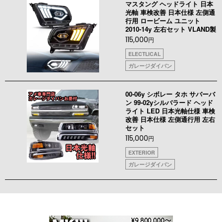
マスタング ヘッドライト 日本
光軸 車検改善 日本仕様 左側通
行用 ロービーム ユニット
2010-14y 左右セット VLAND製
115,000
円
ELECTLICAL
ガレージダイバン
00-06y シボレー タホ サバーバ
ン 99-02yシルバラード ヘッド
ライト LED 日本光軸仕様 車検
改善 日本仕様 左側通行用 左右
セット
115,000
円
EXTERIOR
ガレージダイバン