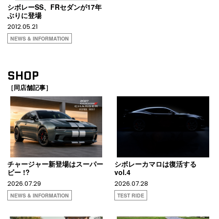
シボレーSS、FRセダンが17年
ぶりに登場
2012.05.21
NEWS & INFORMATION
SHOP
［同店舗記事］
チャージャー新登場はスーパー
シボレーカマロは復活する
ビー !?
vol.4
2026.07.29
2026.07.28
NEWS & INFORMATION
TEST RIDE