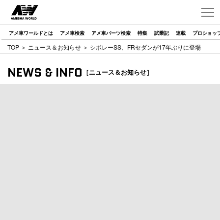
アメ車ワールドとは
アメ車検索
アメ車パーツ検索
特集
試乗記
連載
プロショッ
TOP
＞
ニュース＆お知らせ
＞ シボレーSS、FRセダンが17年ぶりに登場
NEWS & INFO
［ニュース＆お知らせ］